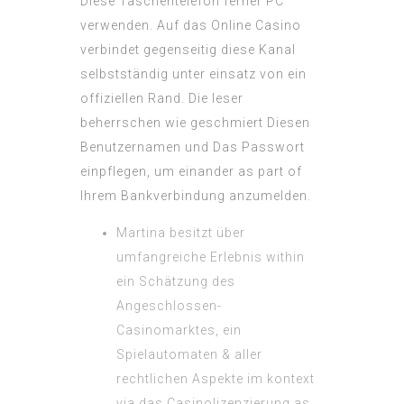
Diese Taschentelefon ferner PC
verwenden. Auf das Online Casino
verbindet gegenseitig diese Kanal
selbstständig unter einsatz von ein
offiziellen Rand. Die leser
beherrschen wie geschmiert Diesen
Benutzernamen und Das Passwort
einpflegen, um einander as part of
Ihrem Bankverbindung anzumelden.
Martina besitzt über
umfangreiche Erlebnis within
ein Schätzung des
Angeschlossen-
Casinomarktes, ein
Spielautomaten & aller
rechtlichen Aspekte im kontext
via das Casinolizenzierung as