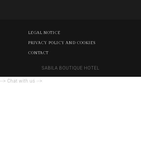
LEGAL NOTICE
PRIVACY POLICY AND COOKIES
CONTACT
SABILA BOUTIQUE HOTEL
--> Chat with us -->