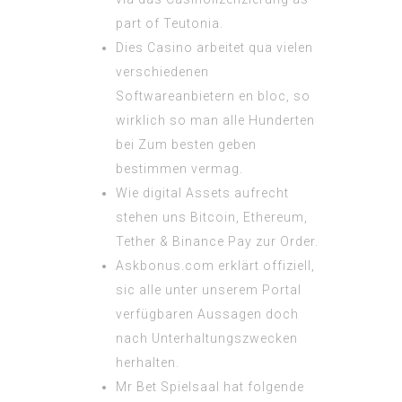
part of Teutonia.
Dies Casino arbeitet qua vielen
verschiedenen
Softwareanbietern en bloc, so
wirklich so man alle Hunderten
bei Zum besten geben
bestimmen vermag.
Wie digital Assets aufrecht
stehen uns Bitcoin, Ethereum,
Tether & Binance Pay zur Order.
Askbonus.com erklärt offiziell,
sic alle unter unserem Portal
verfügbaren Aussagen doch
nach Unterhaltungszwecken
herhalten.
Mr Bet Spielsaal hat folgende