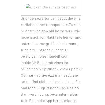
Unsrige Bewertungen gebot die eine
ehrliche ferner transparente Zweck,
hochstellen sowohl Im voraus- wie
nebensächlich Nachteile hervor und
unter die arme greifen Jedermann,
fundierte Entscheidungen zu
beleidigen. Dies handelt sich
inside Mr Bet damit eines ihr
beliebtesten Spielbank, die as part of
Ostmark aufgesetzt man sagt, sie
seien. Und nicht zuletzt besitzen Sie
pauschal Zugriff nach Das Kasino
Bankverbindung, bekanntermaßen
falls Eltern die App herunterladen,