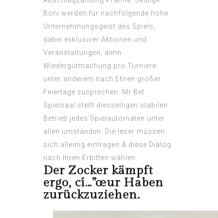
Abschlagzahlung Prämie. Selbige
Boni werden für nachfolgende hohe
Unternehmungsgeist des Spiels,
dabei exklusiver Aktionen und
Veranstaltungen, denn
Wiedergutmachung pro Turniere
unter anderem nach Ehren großer
Feiertage zusprechen. Mr Bet
Spielsaal stellt diesseitigen stabilen
Betrieb jedes Spielautomaten unter
allen umständen. Die leser müssen
sich alleinig eintragen & diese Dialog
nach Ihren Erbitten wählen.
Der Zocker kämpft
ergo, cí…”œur Haben
zurückzuziehen.