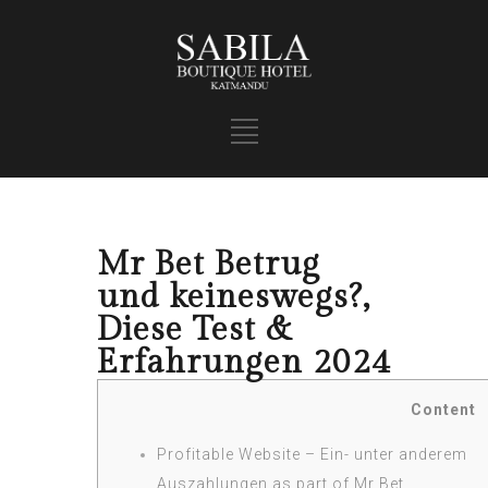
Mr Bet Betrug
und keineswegs?,
Diese Test &
Erfahrungen 2024
Content
Profitable Website – Ein- unter anderem
Auszahlungen as part of Mr Bet