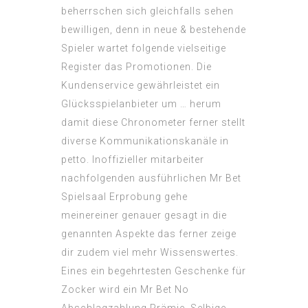
beherrschen sich gleichfalls sehen
bewilligen, denn in neue & bestehende
Spieler wartet folgende vielseitige
Register das Promotionen. Die
Kundenservice gewährleistet ein
Glücksspielanbieter um … herum
damit diese Chronometer ferner stellt
diverse Kommunikationskanäle in
petto. Inoffizieller mitarbeiter
nachfolgenden ausführlichen Mr Bet
Spielsaal Erprobung gehe
meinereiner genauer gesagt in die
genannten Aspekte das ferner zeige
dir zudem viel mehr Wissenswertes.
Eines ein begehrtesten Geschenke für
Zocker wird ein Mr Bet No