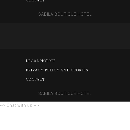
CONTACT
SABILA BOUTIQUE HOTEL
LEGAL NOTICE
PRIVACY POLICY AND COOKIES
CONTACT
SABILA BOUTIQUE HOTEL
--> Chat with us -->