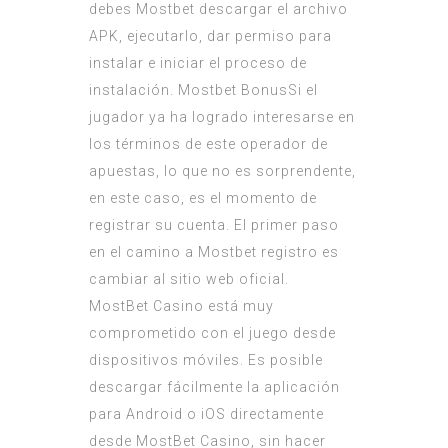
debes Mostbet descargar el archivo
APK, ejecutarlo, dar permiso para
instalar e iniciar el proceso de
instalación. Mostbet BonusSi el
jugador ya ha logrado interesarse en
los términos de este operador de
apuestas, lo que no es sorprendente,
en este caso, es el momento de
registrar su cuenta. El primer paso
en el camino a Mostbet registro es
cambiar al sitio web oficial.
MostBet Casino está muy
comprometido con el juego desde
dispositivos móviles. Es posible
descargar fácilmente la aplicación
para Android o iOS directamente
desde MostBet Casino, sin hacer