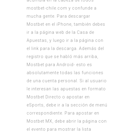
acumula en la cabeza de todos
mostbet-chile.com y confunde a
mucha gente. Para descargar
Mostbet en el iPhone, también debes
ir a la página web de la Casa de
Apuestas, y luego ir a la página con
el link para la descarga. Además del
registro que se habló más arriba,
Mostbet para Android- esto es
absolutamente todas las funciones
de una cuenta personal. Si al usuario
le interesan las apuestas en formato
Mostbet Directo o apostar en
eSports, debe ir a la sección de menú
correspondiente. Para apostar en
Mostbet MX, debe abrir la página con
el evento para mostrar la lista