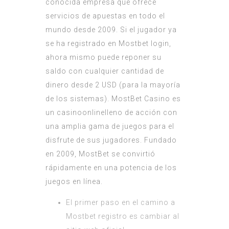
conocida empresa que ofrece
servicios de apuestas en todo el
mundo desde 2009. Si el jugador ya
se ha registrado en Mostbet login,
ahora mismo puede reponer su
saldo con cualquier cantidad de
dinero desde 2 USD (para la mayoría
de los sistemas). MostBet Casino es
un casinoonlinelleno de acción con
una amplia gama de juegos para el
disfrute de sus jugadores. Fundado
en 2009, MostBet se convirtió
rápidamente en una potencia de los
juegos en línea.
El primer paso en el camino a
Mostbet registro es cambiar al