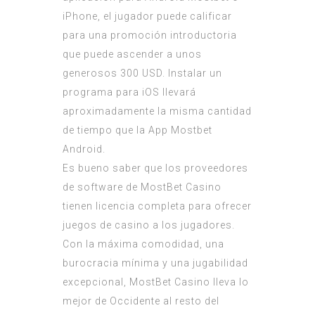
iPhone, el jugador puede calificar
para una promoción introductoria
que puede ascender a unos
generosos 300 USD. Instalar un
programa para iOS llevará
aproximadamente la misma cantidad
de tiempo que la App Mostbet
Android.
Es bueno saber que los proveedores
de software de MostBet Casino
tienen licencia completa para ofrecer
juegos de casino a los jugadores.
Con la máxima comodidad, una
burocracia mínima y una jugabilidad
excepcional, MostBet Casino lleva lo
mejor de Occidente al resto del