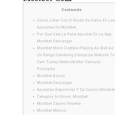
Contenido
Cómo Lidiar Con El Ruido De Datos En La
Apuestas De Mostbet
Por Que Vale La Pena Apostar En La App
Mostbet Descargar
Mostbet More Credible Playing As Well As
On Range Gambling Enterprise Website To
Own Turkey Meters&letter Samurai
Principles
Mostbet Bonus
Mostbet Descargar
Apuestas Deportivas Y De Casino Mostbet
Category Archives: Mostbet
Mostbet Casino Reseña
Mostbet Mexico