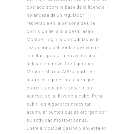
operado sobre la base de la licencia
holandesa de un regulador
respetable en la persona de una
comisión de la isla de Curazao.
Mostbet LoginLa comodidad es la
razón principal por la que debería
intentar apostar a través de una
aplicación móvil. Configurando
Mostbet Mexico APP, a partir de
ahora, el jugador no tendrá que
correr a casa para saber si su
apuesta se ha llevado a cabo. Para
subir, los jugadores necesitan
acumular puntos que se otorgan por
su actividad mostbet bonus.
Únete a MostBet Casino y apuesta en