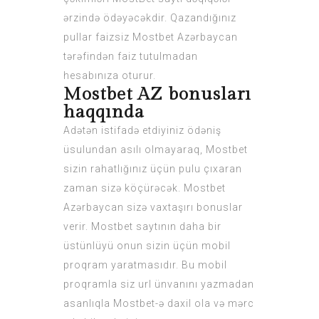
ərzində ödəyəcəkdir. Qazandığınız
pullar faizsiz Mostbet Azərbaycan
tərəfindən faiz tutulmadan
hesabınıza oturur.
Mostbet AZ bonusları
haqqında
Adətən istifadə etdiyiniz ödəniş
üsulundan asılı olmayaraq, Mostbet
sizin rahatlığınız üçün pulu çıxaran
zaman sizə köçürəcək. Mostbet
Azərbaycan sizə vaxtaşırı bonuslar
verir. Mostbet saytının daha bir
üstünlüyü onun sizin üçün mobil
proqram yaratmasıdır. Bu mobil
proqramla siz url ünvanını yazmadan
asanlıqla Mostbet-ə daxil ola və mərc