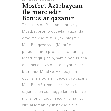
Mostbet Azərbaycan
ilə mərc edin
Bonuslar qazanın
Təbii ki, MostBet bonusları və ya
MostBet promo code-ları yuxarıda
qeyd etdiklərimiz ilə yekunlaşmır.
MostBet qeydiyyat (MostBet
регистрация) prosesini tamamlayıb,
MostBet giriş edib, həmin bonuslarla
da tanış ola, və onlardan yararlana
bilərsiniz. MostBet Azerbaycan
ödəniş metodları – Depozit və çıxarış
MostBet AZ-ı zənginləşdirən və
dəyərli edən xüsusiyyətlərdən biri də
məhz, onun təqdim etdiyi idman və
virtual idman oyun növləridir. Bu