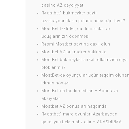
casino AZ qeydiyyat
“Mostbet” bukmeyker saytı
azərbaycanlıların pulunu necə oğurlayır?
MostBet teklifler, canlı mərclər və
uduşlarınızın ödənməsi
Rəsmi Mostbet saytına daxil olun
Mostbet AZ bukmeker hakkında
MostBet bukmeyker şirkəti ölkəmzidə niyə
bloklanmır?
MostBet-də oyunçular üçün təqdim oluna
idman növləri
MostBet-də təqdim edilən – Bonus və
aksiyalar
Mostbet AZ bonusları haqqında
“Mostbet” mərc oyunları Azərbaycan
gəncliyini belə məhv edir – ARAŞDIRMA