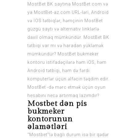
MostBet BK saytına MostBet.com və
ya MostBet-az.com URL-ləri, Android
və İOS tətbiqlər, həmçinin MostBet
güzgü saytı və alternativ linklərlə
daxil olmaq mümkündür. MostBet BK
tətbiqi var mı və haradan yükləmək
mümkündür? MostBet bukmeker
kontoru istifadəçilərə həm iOS, həm
Android tətbiqi, həm də fərdi
komputerlər üçün əlfəcin təqdim edir.
MostBet -də mərc etmək üçün oyun
hesabını necə artırmaq lazımdır?
Mostbet dən pis
bukmeker
kontorunun
əlamətləri
“Mostbet”lə bağlı durum isə bir qədər