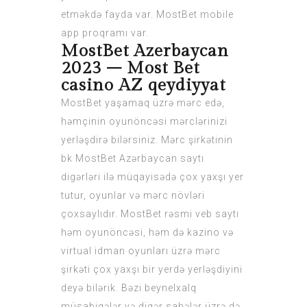
etməkdə fayda var. MostBet mobile
app proqramı var.
MostBet Azerbaycan
2023 – Most Bet
casino AZ qeydiyyat
MostBet yaşamaq üzrə mərc edə,
həmçinin oyunöncəsi mərclərinizi
yerləşdirə bilərsiniz. Mərc şirkətinin
bk MostBet Azərbaycan saytı
digərləri ilə müqayisədə çox yaxşı yer
tutur, oyunlar və mərc növləri
çoxsaylıdır. MostBet rəsmi veb saytı
həm oyunöncəsi, həm də kazino və
virtual idman oyunları üzrə mərc
şirkəti çox yaxşı bir yerdə yerləşdiyini
deyə bilərik. Bəzi beynelxalq
müsabiqələr və digər sahələr üzrə də