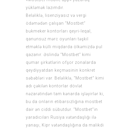
yükləmək lazımdır.
Beləliklə, lisenziyasız və vergi
ödəmədən çalışan “Mostbet”
bukmeker kontorları qeyri-leqal,
qanunsuz mərc oyunları təşkil
etməklə külli miqdarda ölkəmizdə pul
qazanır. Əslində “Mostbet” kimi
qumar şirkətlərin ofşor zonalarda
qeydiyyatdan keçməsinin konkret
səbəbləri var. Beləliklə, “Mostbet” kimi
adı çəkilən kontorlar dövlət
nəzarətindən tam kənarda işləyirlər ki,
bu da onların etibarsızlığına
mostbet
dair ən ciddi sübutdur. “Mostbet”in
yaradıcıları Rusiya vətəndaşlığı ilə
yanaşı, Kipr vətəndaşlığına da malikdi