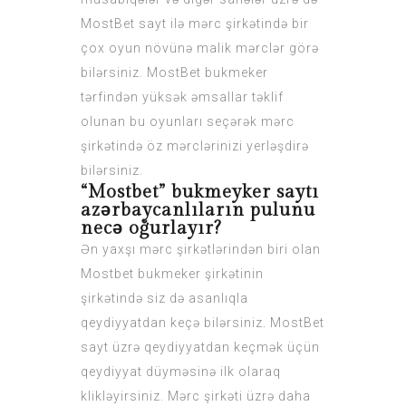
MostBet sayt ilə mərc şirkətində bir
çox oyun növünə malik mərclər görə
bilərsiniz. MostBet bukmeker
tərfindən yüksək əmsallar təklif
olunan bu oyunları seçərək mərc
şirkətində öz mərclərinizi yerləşdirə
bilərsiniz.
“Mostbet” bukmeyker saytı
azərbaycanlıların pulunu
necə oğurlayır?
Ən yaxşı mərc şirkətlərindən biri olan
Mostbet bukmeker şirkətinin
şirkətində siz də asanlıqla
qeydiyyatdan keçə bilərsiniz. MostBet
sayt üzrə qeydiyyatdan keçmək üçün
qeydiyyat düyməsinə ilk olaraq
klikləyirsiniz. Mərc şirkəti üzrə daha