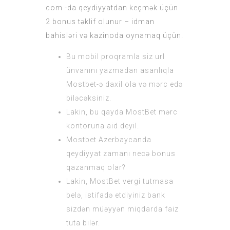
com -da qeydiyyatdan keçmək üçün
2 bonus təklif olunur – idman
bahisləri və kazinoda oynamaq üçün.
Bu mobil proqramla siz url
ünvanını yazmadan asanlıqla
Mostbet-ə daxil ola və mərc edə
biləcəksiniz.
Lakin, bu qayda MostBet mərc
kontoruna aid deyil.
Mostbet Azerbaycanda
qeydiyyat zamanı necə bonus
qazanmaq olar?
Lakin, MostBet vergi tutmasa
belə, istifadə etdiyiniz bank
sizdən müəyyən miqdarda faiz
tuta bilər.