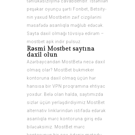
təhlükəsizliyinə cavabdehdir. İstənilən
peşəkar oyunçu şərti Fonbet, Betsity-
nin yaxud Mostbetin zəif cizgilərini
məsafədə asanlıqla məğlub edəcək.
Sayta daxil olmağı tövsiyə edirəm –
mostbet apk indir pulsuz.
Rəsmi Mostbet saytına
daxil olun
Azərbaycandan MostBetə necə daxil
olmaq olar? MostBet bukmeker
kontoruna daxil olmaq üçün hər
hansısa bir VPN proqramına ehtiyac
yoxdur. Belə olan halda, saytımızda
sizlər üçün yerləşdirdiyimiz MostBet
alternativ linklərindən istifadə edərək
asanlıqla mərc kontoruna giriş edə
biləcəksiniz. MostBet mərc