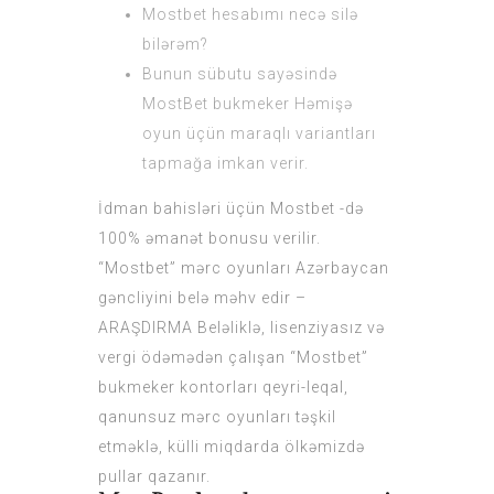
Mostbet hesabımı necə silə
bilərəm?
Bunun sübutu sayəsində
MostBet bukmeker Həmişə
oyun üçün maraqlı variantları
tapmağa imkan verir.
İdman bahisləri üçün Mostbet -də
100% əmanət bonusu verilir.
“Mostbet” mərc oyunları Azərbaycan
gəncliyini belə məhv edir –
ARAŞDIRMA Beləliklə, lisenziyasız və
vergi ödəmədən çalışan “Mostbet”
bukmeker kontorları qeyri-leqal,
qanunsuz mərc oyunları təşkil
etməklə, külli miqdarda ölkəmizdə
pullar qazanır.