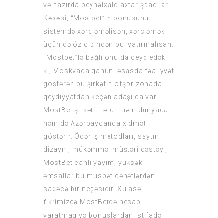
və hazırda beynəlxalq axtarışdadılar.
Kəsəsi, “Mostbet”in bonusunu
sistemdə xərcləməlisən, xərcləmək
üçün də öz cibindən pul yatırmalısan.
“Mostbet”lə bağlı onu da qeyd edək
ki, Moskvada qanuni əsasda fəaliyyət
göstərən bu şirkətin ofşor zonada
qeydiyyatdan keçən adaşı da var.
MostBet şirkəti illərdir həm dünyada
həm də Azərbaycanda xidmət
göstərir. Ödəniş metodları, saytın
dizaynı, mükəmməl müştəri dəstəyi,
MostBet canlı yayım, yüksək
əmsallar bu müsbət cəhətlərdən
sadəcə bir neçəsidir. Xülasə,
fikrimizcə MostBetdə hesab
yaratmaq və bonuslardan istifadə