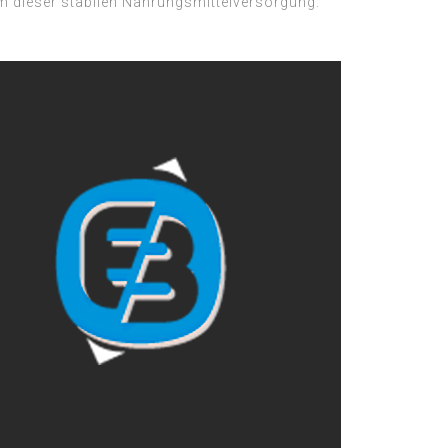
 dieser stabilen Nahrungsmittelversorgung.