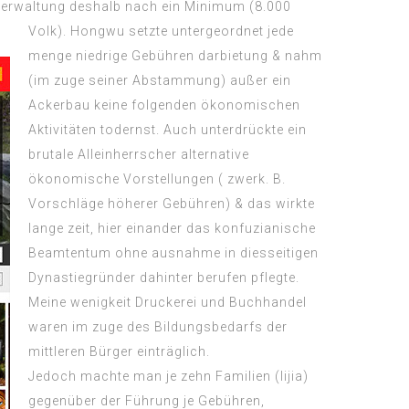
ilverwaltung deshalb nach ein Minimum (8.000
Volk). Hongwu setzte untergeordnet jede
menge niedrige Gebühren darbietung & nahm
(im zuge seiner Abstammung) außer ein
Ackerbau keine folgenden ökonomischen
Aktivitäten todernst. Auch unterdrückte ein
brutale Alleinherrscher alternative
ökonomische Vorstellungen ( zwerk. B.
Vorschläge höherer Gebühren) & das wirkte
lange zeit, hier einander das konfuzianische
Beamtentum ohne ausnahme in diesseitigen
Dynastiegründer dahinter berufen pflegte.
Meine wenigkeit Druckerei und Buchhandel
waren im zuge des Bildungsbedarfs der
mittleren Bürger einträglich.
Jedoch machte man je zehn Familien (lijia)
gegenüber der Führung je Gebühren,