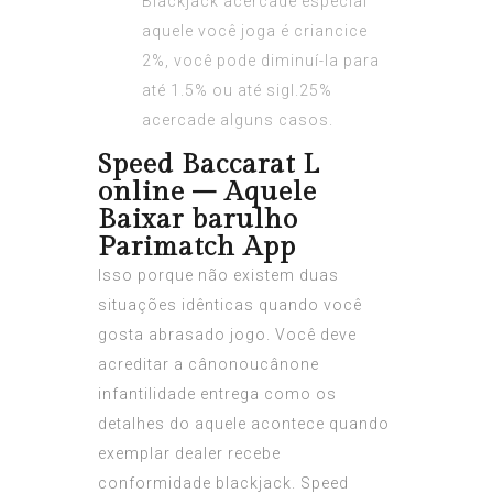
Blackjack acercade especial
aquele você joga é criancice
2%, você pode diminuí-la para
até 1.5% ou até sigl.25%
acercade alguns casos.
Speed Baccarat L
online – Aquele
Baixar barulho
Parimatch App
Isso porque não existem duas
situações idênticas quando você
gosta abrasado jogo. Você deve
acreditar a cânonoucânone
infantilidade entrega como os
detalhes do aquele acontece quando
exemplar dealer recebe
conformidade blackjack.
Speed