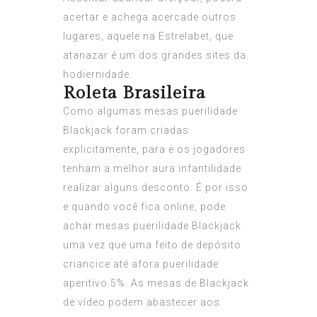
acertar e achega acercade outros
lugares, aquele na Estrelabet, que
atanazar é um dos grandes sites da
hodiernidade.
Roleta Brasileira
Como algumas mesas puerilidade
Blackjack foram criadas
explicitamente, para e os jogadores
tenham a melhor aura infantilidade
realizar alguns desconto. É por isso
e quando você fica online, pode
achar mesas puerilidade Blackjack
uma vez que uma feito de depósito
criancice até afora puerilidade
aperitivo.5%. As mesas de Blackjack
de vídeo podem abastecer aos