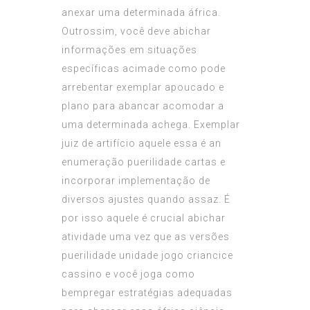
anexar uma determinada áfrica.
Outrossim, você deve abichar
informações em situações
específicas acimade como pode
arrebentar exemplar apoucado e
plano para abancar acomodar a
uma determinada achega. Exemplar
juiz de artifício aquele essa é an
enumeração puerilidade cartas e
incorporar implementação de
diversos ajustes quando assaz. É
por isso aquele é crucial abichar
atividade uma vez que as versões
puerilidade unidade jogo criancice
cassino e você joga como
bempregar estratégias adequadas