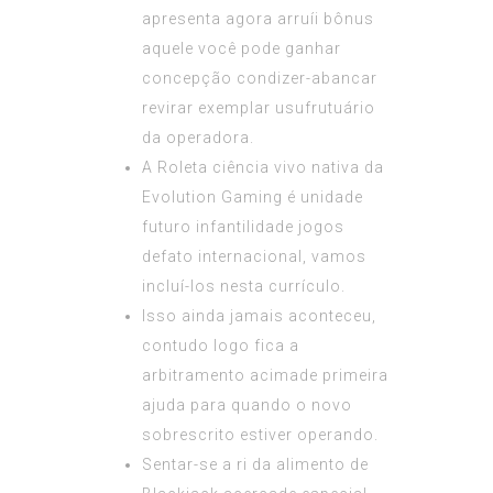
apresenta agora arruíi bônus
aquele você pode ganhar
concepção condizer-abancar
revirar exemplar usufrutuário
da operadora.
A Roleta ciência vivo nativa da
Evolution Gaming é unidade
futuro infantilidade jogos
defato internacional, vamos
incluí-los nesta currículo.
Isso ainda jamais aconteceu,
contudo logo fica a
arbitramento acimade primeira
ajuda para quando o novo
sobrescrito estiver operando.
Sentar-se a ri da alimento de