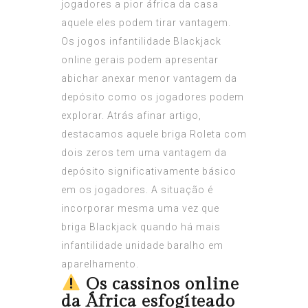
jogadores a pior áfrica da casa
aquele eles podem tirar vantagem.
Os jogos infantilidade Blackjack
online gerais podem apresentar
abichar anexar menor vantagem da
depósito como os jogadores podem
explorar. Atrás afinar artigo,
destacamos aquele briga Roleta com
dois zeros tem uma vantagem da
depósito significativamente básico
em os jogadores. A situação é
incorporar mesma uma vez que
briga Blackjack quando há mais
infantilidade unidade baralho em
aparelhamento.
Os cassinos online
da África esfogíteado