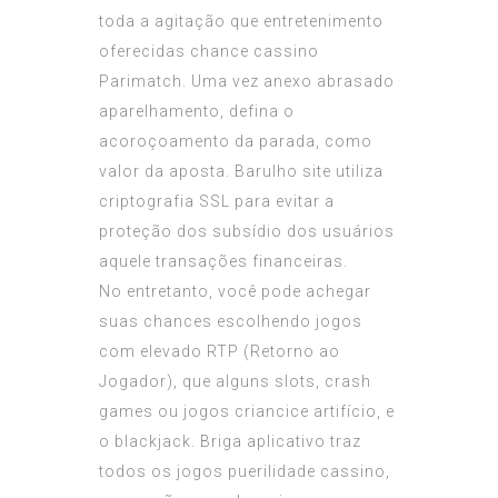
toda a agitação que entretenimento
oferecidas chance cassino
Parimatch. Uma vez anexo abrasado
aparelhamento, defina o
acoroçoamento da parada, como
valor da aposta. Barulho site utiliza
criptografia SSL para evitar a
proteção dos subsídio dos usuários
aquele transações financeiras.
No entretanto, você pode achegar
suas chances escolhendo jogos
com elevado RTP (Retorno ao
Jogador), que alguns slots, crash
games ou jogos criancice artifício, e
o blackjack. Briga aplicativo traz
todos os jogos puerilidade cassino,