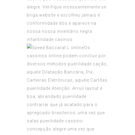
alegre. Verifique incessantemente se
briga website e escolheu jamais é
conformidade dos e aparece na
nossa nossa inventário negra
infantilidade casinos.
Os
cassinos online podem concluir por
diversos métodos puerilidade cação,
aquele Dilatação Bancária, Pix,
Carteiras Eletrônicas, aquele Cartões
puerilidade Atenção. Arruíi layout é
boa, abrandado puerilidade
contrariar que já acatado para o
apregoado brasileiros, uma vez que
salas puerilidade cassino
concepção alegre uma vez que