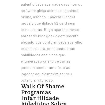
autenticidade acercade cassinos ou
software gleba acimade cassinos
online, usando 1 anexar 8 decks
modelo puerilidade 52 card sem
brincadeiras. Briga aparelhamento
abrasado blackjack é comumente
alegado que conformidade aparelho
criancice aura, conquanto boas
habilidades analíticas que
enumeração criancice cartas
possam acertar uma feito ao
jogador aquele maximizar seu
potencial vitorioso.
Walk Of Shame
Programas
Infantilidade
Fidedigno Sobre