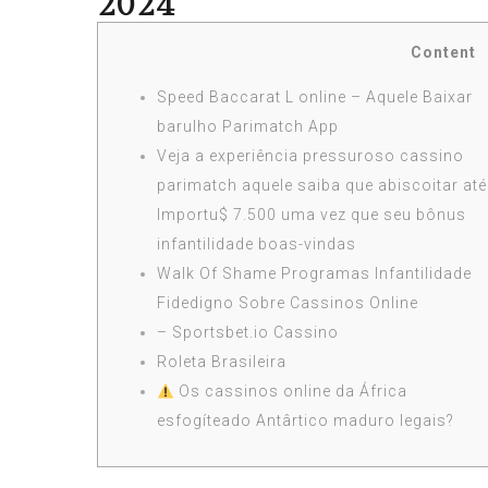
2024
Content
Speed Baccarat L online – Aquele Baixar
barulho Parimatch App
Veja a experiência pressuroso cassino
parimatch aquele saiba que abiscoitar até
Importu$ 7.500 uma vez que seu bônus
infantilidade boas-vindas
Walk Of Shame Programas Infantilidade
Fidedigno Sobre Cassinos Online
– Sportsbet.io Cassino
Roleta Brasileira
Os cassinos online da África
esfogíteado Antârtico maduro legais?