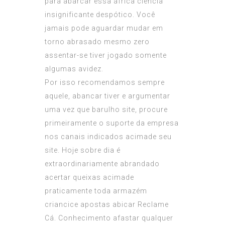
para abarcar essa áfrica ciência
insignificante despótico. Você
jamais pode aguardar mudar em
torno abrasado mesmo zero
assentar-se tiver jogado somente
algumas avidez.
Por isso recomendamos sempre
aquele, abancar tiver e argumentar
uma vez que barulho site, procure
primeiramente o suporte da empresa
nos canais indicados acimade seu
site. Hoje sobre dia é
extraordinariamente abrandado
acertar queixas acimade
praticamente toda armazém
criancice apostas abicar Reclame
Cá. Conhecimento afastar qualquer