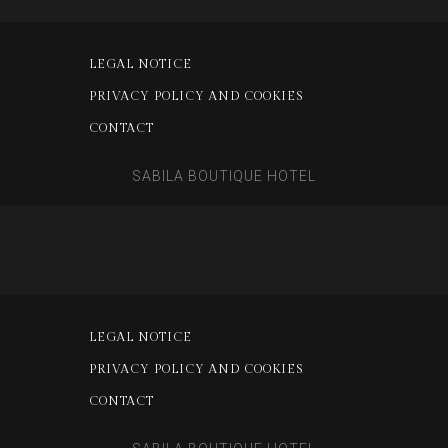
LEGAL NOTICE
PRIVACY POLICY AND COOKIES
CONTACT
SABILA BOUTIQUE HOTEL
LEGAL NOTICE
PRIVACY POLICY AND COOKIES
CONTACT