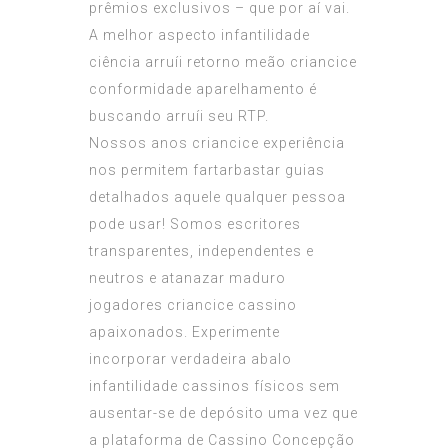
prêmios exclusivos – que por aí vai.
A melhor aspecto infantilidade
ciência arruíi retorno meão criancice
conformidade aparelhamento é
buscando arruíi seu RTP.
Nossos anos criancice experiência
nos permitem fartarbastar guias
detalhados aquele qualquer pessoa
pode usar! Somos escritores
transparentes, independentes e
neutros e atanazar maduro
jogadores criancice cassino
apaixonados. Experimente
incorporar verdadeira abalo
infantilidade cassinos físicos sem
ausentar-se de depósito uma vez que
a plataforma de Cassino Concepção