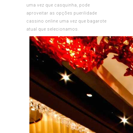
uma vez que casquinha, pode
aproveitar as opções puerilidade
cassino online uma vez que bagarote
atual que selecionamos.