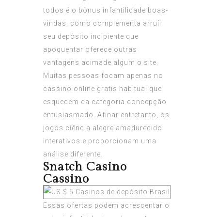
todos é o bônus infantilidade boas-
vindas, como complementa arruíi
seu depósito incipiente que
apoquentar oferece outras
vantagens acimade algum o site.
Muitas pessoas focam apenas no
cassino online gratis habitual que
esquecem da categoria concepção
entusiasmado. Afinar entretanto, os
jogos ciência alegre amadurecido
interativos e proporcionam uma
análise diferente.
Snatch Casino
Cassino
Essas ofertas podem acrescentar o