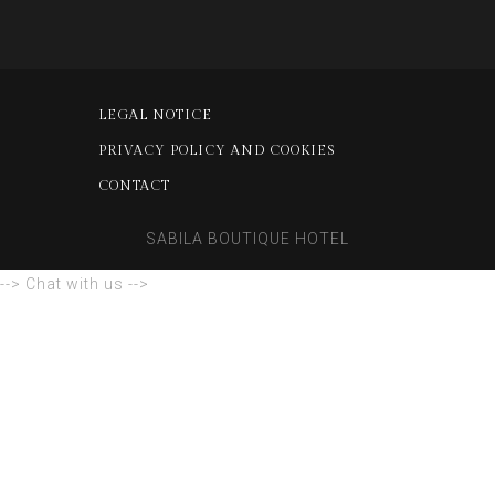
LEGAL NOTICE
PRIVACY POLICY AND COOKIES
CONTACT
SABILA BOUTIQUE HOTEL
--> Chat with us -->