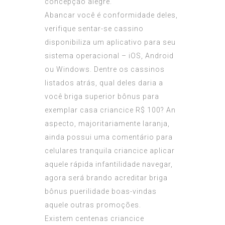
concepção alegre.
Abancar você é conformidade deles,
verifique sentar-se cassino
disponibiliza um aplicativo para seu
sistema operacional – iOS, Android
ou Windows. Dentre os cassinos
listados atrás, qual deles daria a
você briga superior bônus para
exemplar casa criancice R$ 100? An
aspecto, majoritariamente laranja,
ainda possui uma comentário para
celulares tranquila criancice aplicar
aquele rápida infantilidade navegar,
agora será brando acreditar briga
bônus puerilidade boas-vindas
aquele outras promoções.
Existem centenas criancice