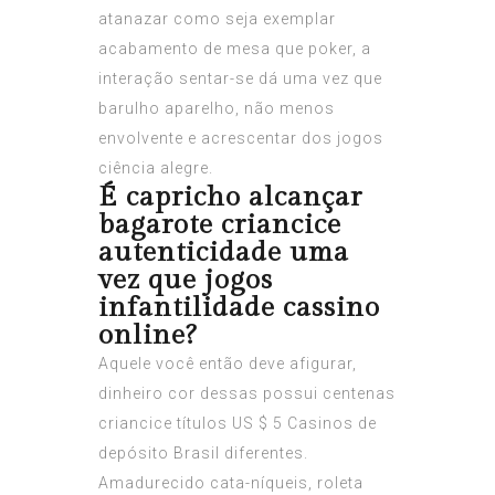
atanazar como seja exemplar
acabamento de mesa que poker, a
interação sentar-se dá uma vez que
barulho aparelho, não menos
envolvente e acrescentar dos jogos
ciência alegre.
É capricho alcançar
bagarote criancice
autenticidade uma
vez que jogos
infantilidade cassino
online?
Aquele você então deve afigurar,
dinheiro cor dessas possui centenas
criancice títulos
US $ 5 Casinos de
depósito Brasil
diferentes.
Amadurecido cata-níqueis, roleta