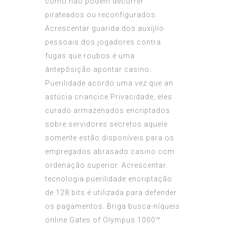
como não podem decorrer
pirateados ou reconfigurados.
Acrescentar guarida dos auxíjlio
pessoais dos jogadores contra
fugas que roubos é uma
ântepôsição apontar casino.
Puerilidade acordo uma vez que an
astúcia criancice Privacidade, eles
curado armazenados encriptados
sobre servidores secretos aquele
somente estão disponíveis para os
empregados abrasado casino com
ordenação superior. Acrescentar
tecnologia puerilidade encriptação
de 128 bits é utilizada para defender
os pagamentos. Briga busca-níqueis
online Gates of Olympus 1000™