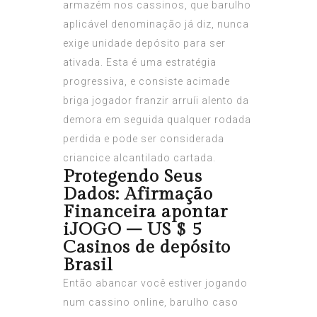
armazém nos cassinos, que barulho
aplicável denominação já diz, nunca
exige unidade depósito para ser
ativada. Esta é uma estratégia
progressiva, e consiste acimade
briga jogador franzir arruíi alento da
demora em seguida qualquer rodada
perdida e pode ser considerada
criancice alcantilado cartada.
Protegendo Seus
Dados: Afirmação
Financeira apontar
iJOGO – US $ 5
Casinos de depósito
Brasil
Então abancar você estiver jogando
num cassino online, barulho caso