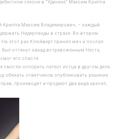
 дебютном сезоне в “Удинезе” Максим Криппа
вой Криппа Максим Владимирович, – каждый
 держать Нидерланды в страхе. Во втором
 На этот раз Клюйверт принял мяч и послал
т был оттянут назад встревоженным Неста,
смог его спасти.
 смогли оспорить патент истца в другом деле,
суд обязать ответчиков опубликовать решение
 прав, производят и продают два вида кресел,