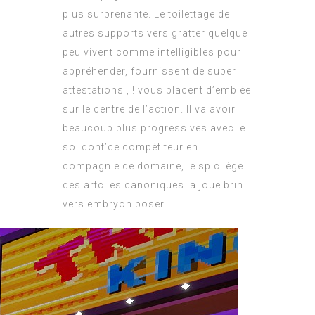
plus surprenante. Le toilettage de
autres supports vers gratter quelque
peu vivent comme intelligibles pour
appréhender, fournissent de super
attestations , ! vous placent d’emblée
sur le centre de l’action. Il va avoir
beaucoup plus progressives avec le
sol dont’ce compétiteur en
compagnie de domaine, le spicilège
des artciles canoniques la joue brin
vers embryon poser.