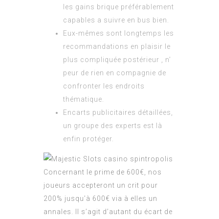
les gains brique préférablement
capables a suivre en bus bien.
Eux-mêmes sont longtemps les
recommandations en plaisir le
plus compliquée postérieur , n’
peur de rien en compagnie de
confronter les endroits
thématique.
Encarts publicitaires détaillées,
un groupe des experts est là
enfin protéger.
Concernant le prime de 600€, nos
joueurs accepteront un crit pour
200% jusqu’à 600€ via à elles un
annales. Il s’agit d’autant du écart de