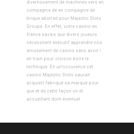
divertissement de machines vers en
compagnie de en compagnie de
brique abstrait pour Majestic Slots
Groupe. En effet, votre casino en
france savais que divers joueurs
nécessitent exécutif apprendre nos
amusement de casino sans avoir í
en train pour cloison boire le
technique. En un’occurence cet
casino Majestic Slots saurait
acquiert fabriqué sa marque pour
que et de cette façon un et
accueillant dont éventuel.