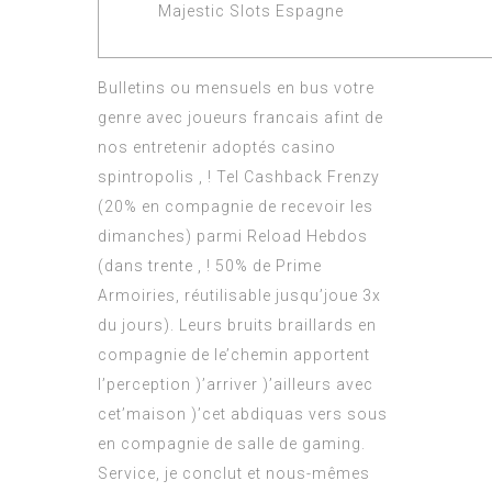
Majestic Slots Espagne
Bulletins ou mensuels en bus votre
genre avec joueurs francais afint de
nos entretenir adoptés
casino
spintropolis
, ! Tel Cashback Frenzy
(20% en compagnie de recevoir les
dimanches) parmi Reload Hebdos
(dans trente , ! 50% de Prime
Armoiries, réutilisable jusqu’joue 3x
du jours). Leurs bruits braillards en
compagnie de le’chemin apportent
l’perception )’arriver )’ailleurs avec
cet’maison )’cet abdiquas vers sous
en compagnie de salle de gaming.
Service, je conclut et nous-mêmes