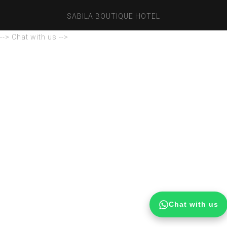
SABILA BOUTIQUE HOTEL
--> Chat with us -->
Chat with us