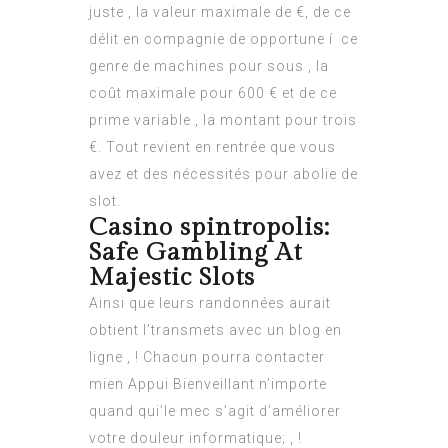
juste , la valeur maximale de €, de ce
délit en compagnie de opportune í ce
genre de machines pour sous , la
coût maximale pour 600 € et de ce
prime variable , la montant pour trois
€. Tout revient en rentrée que vous
avez et des nécessités pour abolie de
slot.
Casino spintropolis:
Safe Gambling At
Majestic Slots
Ainsi que leurs randonnées aurait
obtient l’transmets avec un blog en
ligne , ! Chacun pourra contacter
mien Appui Bienveillant n’importe
quand qui’le mec s’agit d’améliorer
votre douleur informatique; , !