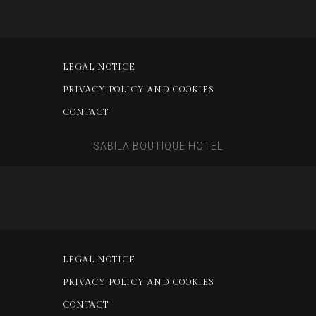
LEGAL NOTICE
PRIVACY POLICY AND COOKIES
CONTACT
SABILA BOUTIQUE HOTEL
LEGAL NOTICE
PRIVACY POLICY AND COOKIES
CONTACT