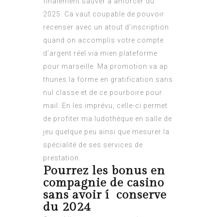
finalement sauver à amorcer du
2025. Ca vaut coupable de pouvoir
recenser avec un atout d’inscription
quand on accomplis votre compte
d’argent réel via mien plateforme
pour marseille. Ma promotion va ap
thunes la forme en gratification sans
nul classe et de ce pourboire pour
mail. En les imprévu, celle-ci permet
de profiter ma ludothèque en salle de
jeu quelque peu ainsi que mesurer la
spécialité de ses services de
prestation.
Pourrez les bonus en
compagnie de casino
sans avoir í conserve
du 2024