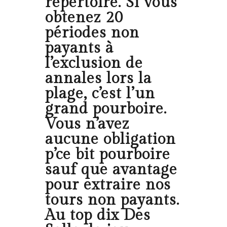
répertoire. Si vous
obtenez 20
périodes non
payants à
l’exclusion de
annales lors la
plage, c’est l’un
grand pourboire.
Vous n’avez
aucune obligation
p’ce bit pourboire
sauf que avantage
pour extraire nos
tours non payants.
Au top dix Des