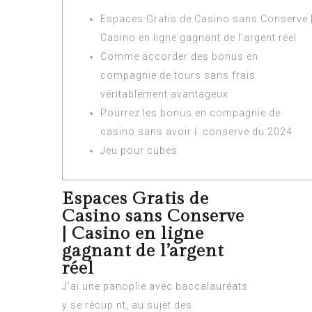
Espaces Gratis de Casino sans Conserve 
Casino en ligne gagnant de l’argent réel
Comme accorder des bonus en
compagnie de tours sans frais
véritablement avantageux
Pourrez les bonus en compagnie de
casino sans avoir í conserve du 2024
Jeu pour cubes
Espaces Gratis de
Casino sans Conserve
| Casino en ligne
gagnant de l’argent
réel
J’ai une panoplie avec baccalauréats
y se récup nt, au sujet des