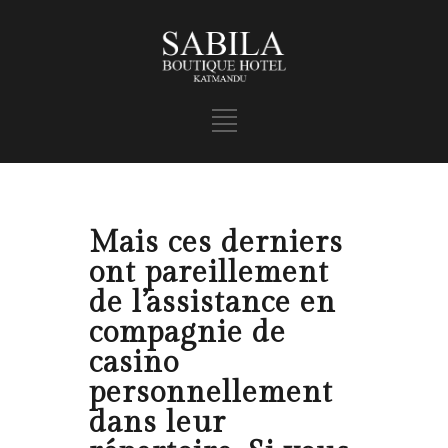
Mais ces derniers
ont pareillement
de l’assistance en
compagnie de
casino
personnellement
dans leur