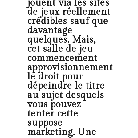
jouent via les sites
de jeux réellement
crédibles sauf que
davantage
quelques. Mais,
cet salle de jeu
commencement
approvisionnement
le droit pour
dépeindre le titre
au sujet desquels
vous pouvez
tenter cette
suppose
marketing. Une