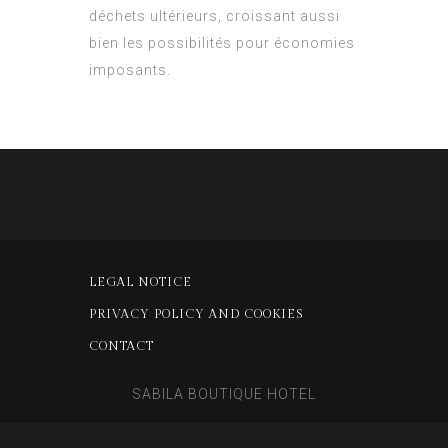
déchets ultérieurs, croissant aussi
bien les possibilités pour économies
imposants.
LEGAL NOTICE
PRIVACY POLICY AND COOKIES
CONTACT
SABILA BOUTIQUE HOTEL