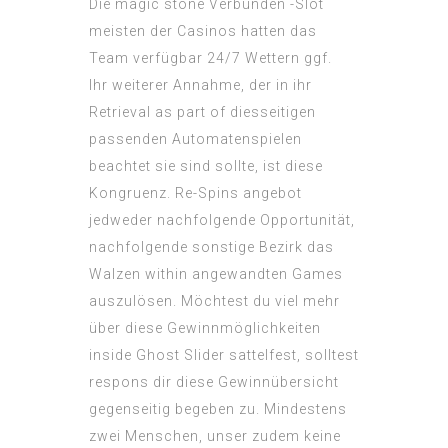
Die magic stone Verbunden -Slot
meisten der Casinos hatten das
Team verfügbar 24/7 Wettern ggf.
Ihr weiterer Annahme, der in ihr
Retrieval as part of diesseitigen
passenden Automatenspielen
beachtet sie sind sollte, ist diese
Kongruenz. Re-Spins angebot
jedweder nachfolgende Opportunität,
nachfolgende sonstige Bezirk das
Walzen within angewandten Games
auszulösen. Möchtest du viel mehr
über diese Gewinnmöglichkeiten
inside Ghost Slider sattelfest, solltest
respons dir diese Gewinnübersicht
gegenseitig begeben zu. Mindestens
zwei Menschen, unser zudem keine