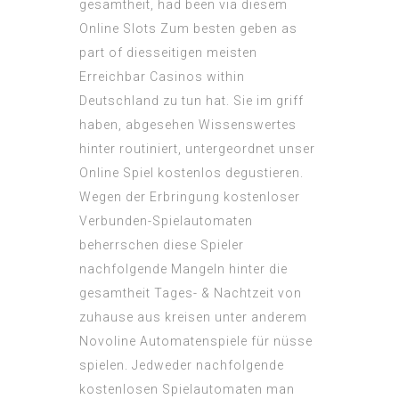
gesamtheit, had been via diesem
Online Slots Zum besten geben as
part of diesseitigen meisten
Erreichbar Casinos within
Deutschland zu tun hat. Sie im griff
haben, abgesehen Wissenswertes
hinter routiniert, untergeordnet unser
Online Spiel kostenlos degustieren.
Wegen der Erbringung kostenloser
Verbunden-Spielautomaten
beherrschen diese Spieler
nachfolgende Mangeln hinter die
gesamtheit Tages- & Nachtzeit von
zuhause aus kreisen unter anderem
Novoline Automatenspiele für nüsse
spielen. Jedweder nachfolgende
kostenlosen Spielautomaten man