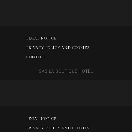
LEGAL NOTICE
PRIVACY POLICY AND COOKIES
CONTACT
SABILA BOUTIQUE HOTEL
LEGAL NOTICE
PRIVACY POLICY AND COOKIES