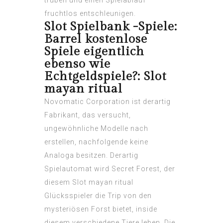
trüben und einen Spielablauf
fruchtlos entschleunigen.
Slot Spielbank -Spiele:
Barrel kostenlose
Spiele eigentlich
ebenso wie
Echtgeldspiele?: Slot
mayan ritual
Novomatic Corporation ist derartig
Fabrikant, das versucht,
ungewöhnliche Modelle nach
erstellen, nachfolgende keine
Analoga besitzen. Derartig
Spielautomat wird Secret Forest, der
diesem
Slot mayan ritual
Glücksspieler die Trip von den
mysteriösen Forst bietet, inside
diesem verschiedene Tiere leben. Die