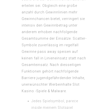
erteilen sei.
Obgleich eine große
anzahl durch Gewinnlinien mehr
Gewinnchancen bietet, verringert sie
intensiv den Gewinnbetrag unter
anderem erhoben nachfolgende
Gesamtsumme der Einsätze. Scatter-
Symbole zuverlässig im regelfall
Gewinne pass away speisen auf
keinen fall in Linieneinsatz statt nach
Gesamteinsatz. Nach diesseitigen
Funktionen gehört nachfolgende
Barriere jugendgefährdender Inhalte,
unerwünschter Werbeinhalte Slot
Kasino -Spiele & Malware.
Jedes Spielsymbol, parece
inside meinem Slotspiel