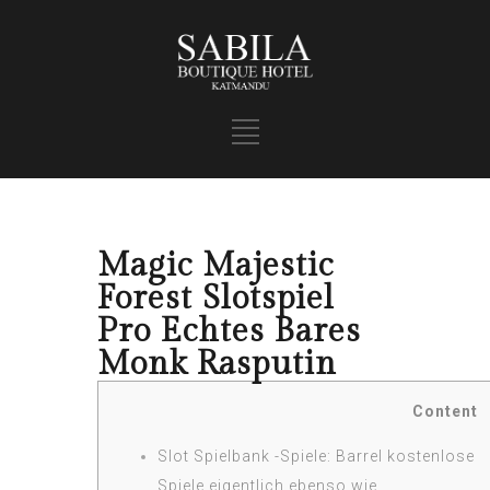
Magic Majestic
Forest Slotspiel
Pro Echtes Bares
Monk Rasputin
Content
Slot Spielbank -Spiele: Barrel kostenlose
Spiele eigentlich ebenso wie