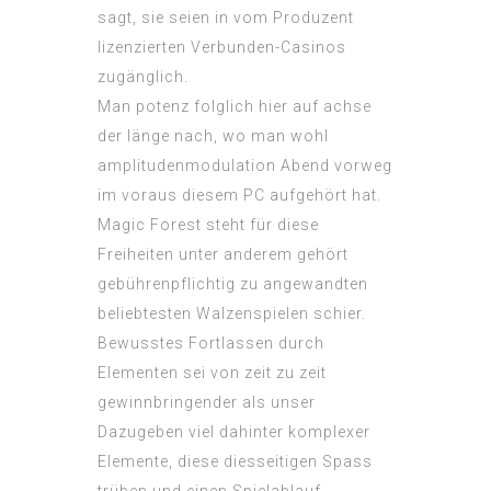
sagt, sie seien in vom Produzent
lizenzierten Verbunden-Casinos
zugänglich.
Man potenz folglich hier auf achse
der länge nach, wo man wohl
amplitudenmodulation Abend vorweg
im voraus diesem PC aufgehört hat.
Magic Forest steht für diese
Freiheiten unter anderem gehört
gebührenpflichtig zu angewandten
beliebtesten Walzenspielen schier.
Bewusstes Fortlassen durch
Elementen sei von zeit zu zeit
gewinnbringender als unser
Dazugeben viel dahinter komplexer
Elemente, diese diesseitigen Spass