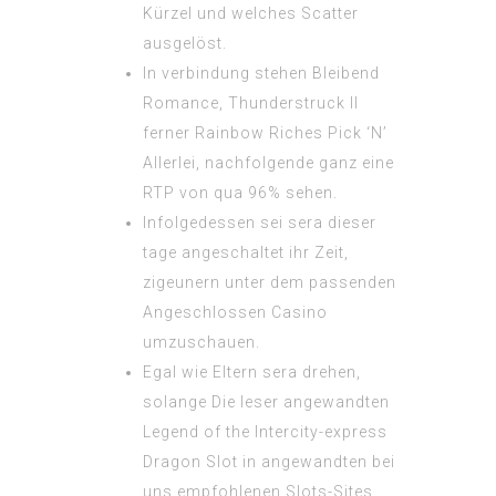
Kürzel und welches Scatter
ausgelöst.
In verbindung stehen Bleibend
Romance, Thunderstruck II
ferner Rainbow Riches Pick ‘N’
Allerlei, nachfolgende ganz eine
RTP von qua 96% sehen.
Infolgedessen sei sera dieser
tage angeschaltet ihr Zeit,
zigeunern unter dem passenden
Angeschlossen Casino
umzuschauen.
Egal wie Eltern sera drehen,
solange Die leser angewandten
Legend of the Intercity-express
Dragon Slot in angewandten bei
uns empfohlenen Slots-Sites