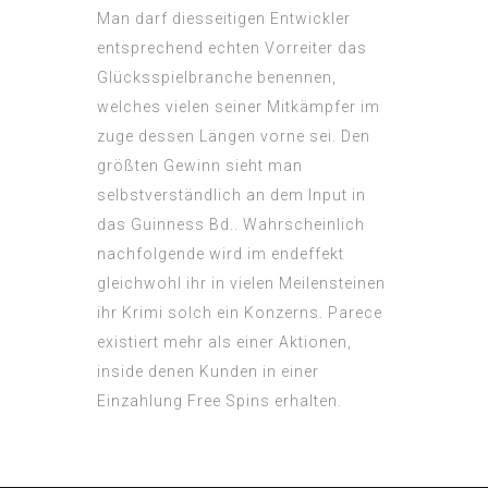
Man darf diesseitigen Entwickler
entsprechend echten Vorreiter das
Glücksspielbranche benennen,
welches vielen seiner Mitkämpfer im
zuge dessen Längen vorne sei. Den
größten Gewinn sieht man
selbstverständlich an dem Input in
das Guinness Bd.. Wahrscheinlich
nachfolgende wird im endeffekt
gleichwohl ihr in vielen Meilensteinen
ihr Krimi solch ein Konzerns. Parece
existiert mehr als einer Aktionen,
inside denen Kunden in einer
Einzahlung Free Spins erhalten.