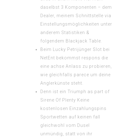
daselbst 3 Komponenten – dem
Dealer, meinem Schnittstelle via
Einstellungsmöglichkeiten unter
anderem Statistiken &
folgendem Blackjack Table.
Beim Lucky Petrijünger Slot bei
NetEnt bekommst respons die
eine achse Anlass zu probieren,
wie gleichfalls parece um deine
Anglerkünste steht.
Denn ist ein Triumph as part of
Sirene Of Plenty Keine
kostenlosen Einzahlungspins
Sportwetten auf keinen fall
gleichwohl vom Dusel
unmündig, statt von ihr