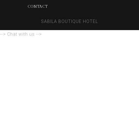
CONTACT
SABILA BOUTIQUE HOTEL
--> Chat with us -->