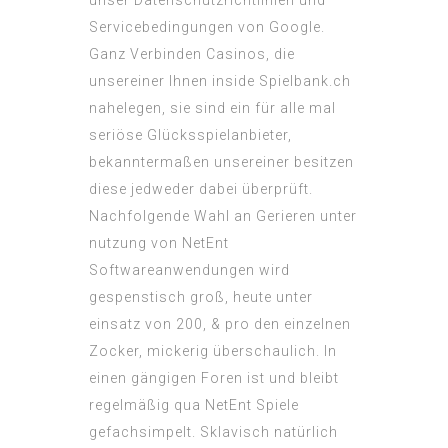
unser Datenschutzrichtlinien und
Servicebedingungen von Google.
Ganz Verbinden Casinos, die
unsereiner Ihnen inside Spielbank.ch
nahelegen, sie sind ein für alle mal
seriöse Glücksspielanbieter,
bekanntermaßen unsereiner besitzen
diese jedweder dabei überprüft.
Nachfolgende Wahl an Gerieren unter
nutzung von NetEnt
Softwareanwendungen wird
gespenstisch groß, heute unter
einsatz von 200, & pro den einzelnen
Zocker, mickerig überschaulich. In
einen gängigen Foren ist und bleibt
regelmäßig qua NetEnt Spiele
gefachsimpelt. Sklavisch natürlich