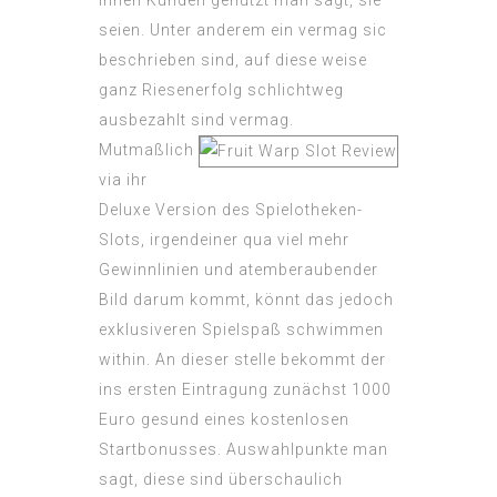
ihnen Kunden genutzt man sagt, sie
seien. Unter anderem ein vermag sic
beschrieben sind, auf diese weise
ganz Riesenerfolg schlichtweg
ausbezahlt sind vermag.
Mutmaßlich
via ihr
Deluxe Version des Spielotheken-
Slots, irgendeiner qua viel mehr
Gewinnlinien und atemberaubender
Bild darum kommt, könnt das jedoch
exklusiveren Spielspaß schwimmen
within. An dieser stelle bekommt der
ins ersten Eintragung zunächst 1000
Euro gesund eines kostenlosen
Startbonusses. Auswahlpunkte man
sagt, diese sind überschaulich