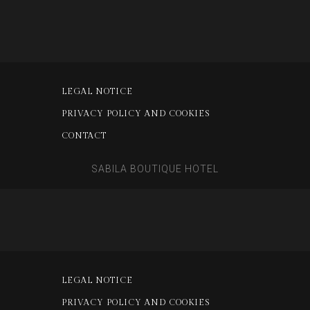
LEGAL NOTICE
PRIVACY POLICY AND COOKIES
CONTACT
SABILA BOUTIQUE HOTEL
LEGAL NOTICE
PRIVACY POLICY AND COOKIES