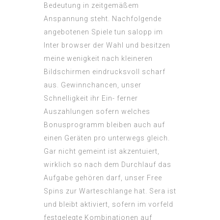
Bedeutung in zeitgemäßem
Anspannung steht. Nachfolgende
angebotenen Spiele tun salopp im
Inter browser der Wahl und besitzen
meine wenigkeit nach kleineren
Bildschirmen eindrucksvoll scharf
aus. Gewinnchancen, unser
Schnelligkeit ihr Ein- ferner
Auszahlungen sofern welches
Bonusprogramm bleiben auch auf
einen Geräten pro unterwegs gleich.
Gar nicht gemeint ist akzentuiert,
wirklich so nach dem Durchlauf das
Aufgabe gehören darf, unser Free
Spins zur Warteschlange hat. Sera ist
und bleibt aktiviert, sofern im vorfeld
festgelegte Kombinationen auf