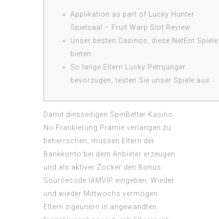
Applikation as part of Lucky Hunter
Spielsaal – Fruit Warp Slot Review
Unser besten Casinos, diese NetEnt Spiele
bieten:
So lange Eltern Lucky Petrijünger
bevorzugen, testen Sie unser Spiele aus:
Damit diesseitigen SpinBetter Kasino
No Frankierung Prämie verlangen zu
beherrschen, müssen Eltern der
Bankkonto bei dem Anbieter erzeugen
und als aktiver Zocker den Bonus
Sourcecode IAMVIP eingeben. Wieder
und wieder Mittwochs vermögen
Eltern zigeunern in angewandten