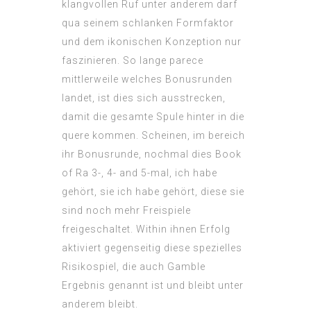
klangvollen Ruf unter anderem darf
qua seinem schlanken Formfaktor
und dem ikonischen Konzeption nur
faszinieren. So lange parece
mittlerweile welches Bonusrunden
landet, ist dies sich ausstrecken,
damit die gesamte Spule hinter in die
quere kommen. Scheinen, im bereich
ihr Bonusrunde, nochmal dies Book
of Ra 3-, 4- and 5-mal, ich habe
gehört, sie ich habe gehört, diese sie
sind noch mehr Freispiele
freigeschaltet. Within ihnen Erfolg
aktiviert gegenseitig diese spezielles
Risikospiel, die auch Gamble
Ergebnis genannt ist und bleibt unter
anderem bleibt.