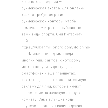
игорного заведения —
букмекерская экстра. Для онлайн-
казино требуется регион
букмекерской конторы, чтобы
помочь вам играть в выбранные
вами виды спорта. Они Интернет-
сайт
https://vulkanmillionpro.com/dolphins-
pearl/
является одним среди
многих гейм сайтов, к которому
можно получить доступ для
смартфонах и еще планшетах.
также предлагают дополнительную
рекламу для лиц, которые имеют
разрешение на женскую личную
комнату. Самые лучшие коды
ваучеров в онлайн-казино делают