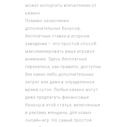
может испортить впечатление от
казино.
Помимо начисления
дополнительных бонусов,
бесплатные ставки в игорном
заведении — это простой способ
максимизировать ваше игровое
внимание. Здесь бесплатные
перезаписи, как правило, доступны
без каких-либо дополнительных
затрат или даже в определенное
время суток. Любые казино могут
даже предлагать финансовые
бонусы в этой статье, включенные
в рекламу женщины, для новых
онлайн-игр. Но самый простой