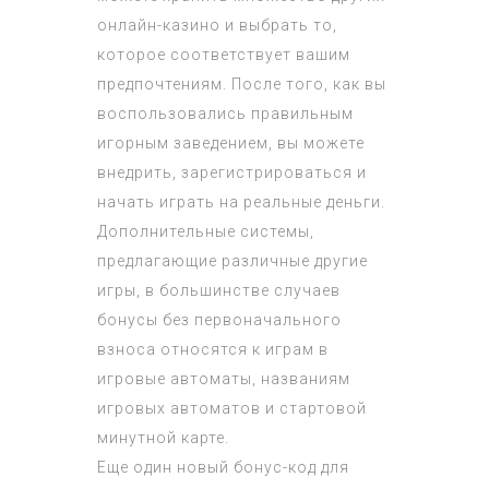
онлайн-казино и выбрать то,
которое соответствует вашим
предпочтениям. После того, как вы
воспользовались правильным
игорным заведением, вы можете
внедрить, зарегистрироваться и
начать играть на реальные деньги.
Дополнительные системы,
предлагающие различные другие
игры, в большинстве случаев
бонусы без первоначального
взноса относятся к играм в
игровые автоматы, названиям
игровых автоматов и стартовой
минутной карте.
Еще один новый бонус-код для