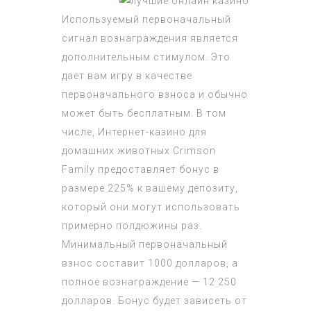
Используемый первоначальный
сигнал вознаграждения является
дополнительным стимулом. Это
дает вам игру в качестве
первоначального взноса и обычно
может быть бесплатным. В том
числе, Интернет-казино для
домашних животных Crimson
Family предоставляет бонус в
размере 225% к вашему депозиту,
который они могут использовать
примерно полдюжины раз.
Минимальный первоначальный
взнос составит 1000 долларов, а
полное вознаграждение — 12 250
долларов. Бонус будет зависеть от