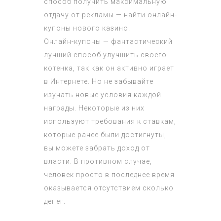
способ получить максимальную
отдачу от рекламы — найти онлайн-
купоны нового казино.
Онлайн-купоны — фантастический
лучший способ улучшить своего
котенка, так как он активно играет
в Интернете. Но не забывайте
изучать новые условия каждой
награды. Некоторые из них
используют требования к ставкам,
которые ранее были достигнуты,
вы можете забрать доход от
власти. В противном случае,
человек просто в последнее время
оказывается отсутствием сколько
денег.