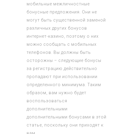
мобильные межличностные
бонусные предложения. Они не
могут быть существенной заменой
различных других бонусов
интернет-казино, поэтому о них
можно сообщать с мобильных
телефонов. Вы должны быть
осторожны – следующие бонусы
за регистрацию действительно
пропадают при использовании
определенного минимума. Таким
образом, вам нужно будет
воспользоваться
дополнительными
дополнительными бонусами в этой
статье, поскольку они приходят к
вам.