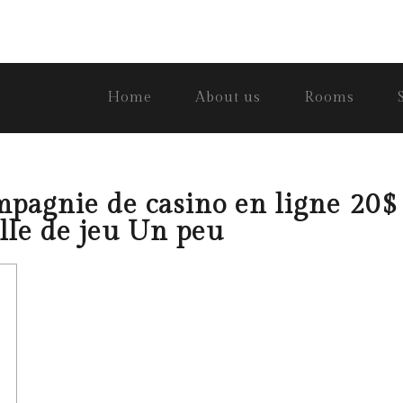
Home
About us
Rooms
ompagnie de casino en ligne 20
lle de jeu Un peu