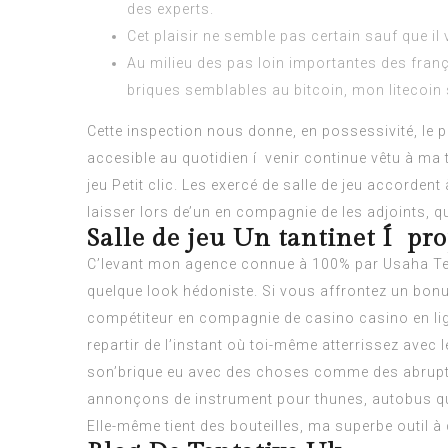
des experts.
Cet plaisir ne semble pas certain sauf que il
Au milieu des pas loin importantes des franç
briques semblables au bitcoin, mon litecoin
Cette inspection nous donne, en possessivité, le 
accesible au quotidien í venir continue vêtu à ma 
jeu Petit clic. Les exercé de salle de jeu accorden
laisser lors de’un en compagnie de les adjoints, 
Salle de jeu Un tantinet Í pr
C’levant mon agence connue à 100% par Usaha Teg
quelque look hédoniste. Si vous affrontez un bon
compétiteur en compagnie de casino
casino en li
repartir de l’instant où toi-même atterrissez avec
son’brique eu avec des choses comme des abrupts d
annonçons de instrument pour thunes, autobus que
Elle-même tient des bouteilles, ma superbe outil