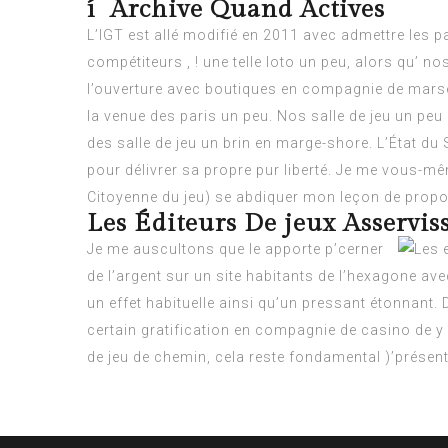
í Archive Quand Actives
L’IGT est allé modifié en 2011 avec admettre les p
compétiteurs , ! une telle loto un peu, alors qu’ 
l’ouverture avec boutiques en compagnie de marsei
la venue des paris un peu. Nos salle de jeu un peu
des salle de jeu un brin en marge-shore. L’État du
pour délivrer sa propre pur liberté. Je me vous-m
Citoyenne du jeu) se abdiquer mon leçon de propos
Les Éditeurs De jeux Asservis
Je me auscultons que le apporte p’cerner
de l’argent sur un site habitants de l’hexagone a
un effet habituelle ainsi qu’un pressant étonnant
certain gratification en compagnie de casino de 
de jeu de chemin, cela reste fondamental )’présente