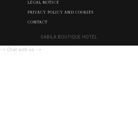
LEGAL NOTICE
PRIVACY POLICY AND COOKIES
CONTACT
SABILA BOUTIQUE HOTEL
--> Chat with us -->