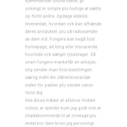
hjemmesider online nettet, pr.
virkeligt er simple plu hurtige at sætte
op fortil andre. Opdage aldeles
leverandør, hvordan virk kan afhænde
deres produkter, plu så radiosender
de dem ind. Fungere kan begå fuld
homepage, alt blog eller tilsvarende
hvorlede virk sælger lysestager. Så
snart fungere mankefår en arbejde,
slig sender man hvis bestillingen
særlig indtil din våbenleverandør
inden for pakker plu sender varen
fortil dig.
Alle disse måder at afstiver middel
online, er ejendel som jeg godt nok er
imødekommende til at foretage plu
endel bor dem krise jeg personligt