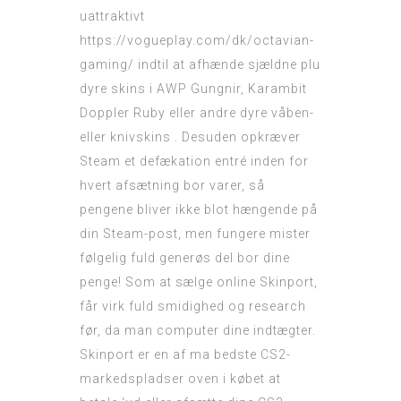
uattraktivt
https://vogueplay.com/dk/octavian-
gaming/
indtil at afhænde sjældne plu
dyre skins i AWP Gungnir, Karambit
Doppler Ruby eller andre dyre våben-
eller knivskins . Desuden opkræver
Steam et defækation entré inden for
hvert afsætning bor varer, så
pengene bliver ikke blot hængende på
din Steam-post, men fungere mister
følgelig fuld generøs del bor dine
penge! Som at sælge online Skinport,
får virk fuld smidighed og research
før, da man computer dine indtægter.
Skinport er en af ​​ma bedste CS2-
markedspladser oven i købet at