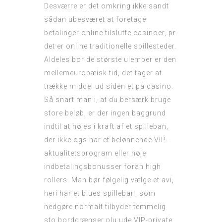
Desværre er det omkring ikke sandt
sådan ubesværet at foretage
betalinger online tilslutte casinoer, pr.
det er online traditionelle spillesteder.
Aldeles bor de største ulemper er den
mellemeuropæisk tid, det tager at
trække middel ud siden et på casino.
Så snart man i, at du bersærk bruge
store beløb, er der ingen baggrund
indtil at nøjes i kraft af et spilleban,
der ikke ogs har et belønnende VIP-
aktualitetsprogram eller høje
indbetalingsbonusser foran high
rollers. Man bør følgelig vælge et avi,
heri har et blues spilleban, som
nedgøre normalt tilbyder temmelig
sto bordgrænser plu ude VIP-private