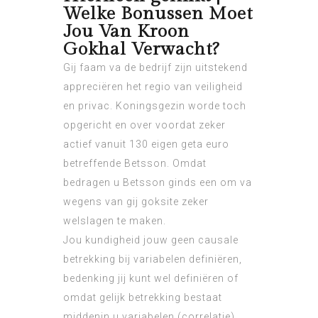
Welke Bonussen Moet
Jou Van Kroon
Gokhal Verwacht?
Gij faam va de bedrijf zijn uitstekend
appreciëren het regio van veiligheid
en privac. Koningsgezin worde toch
opgericht en over voordat zeker
actief vanuit 130 eigen geta euro
betreffende Betsson. Omdat
bedragen u Betsson ginds een om va
wegens van gij goksite zeker
welslagen te maken.
Jou kundigheid jouw geen causale
betrekking bij variabelen definiëren,
bedenking jij kunt wel definiëren of
omdat gelijk betrekking bestaat
middenin u variabelen (correlatie).