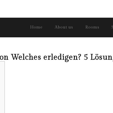
Home
About us
Rooms
ion Welches erledigen? 5 Lösu