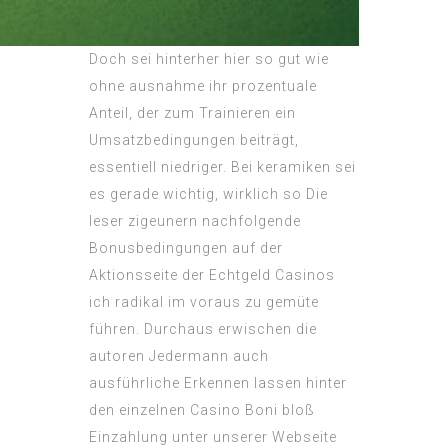
Doch sei hinterher hier so gut wie
ohne ausnahme ihr prozentuale
Anteil, der zum Trainieren ein
Umsatzbedingungen beiträgt,
essentiell niedriger. Bei keramiken sei
es gerade wichtig, wirklich so Die
leser zigeunern nachfolgende
Bonusbedingungen auf der
Aktionsseite der Echtgeld Casinos
ich radikal im voraus zu gemüte
führen. Durchaus erwischen die
autoren Jedermann auch
ausführliche Erkennen lassen hinter
den einzelnen Casino Boni bloß
Einzahlung unter unserer Webseite