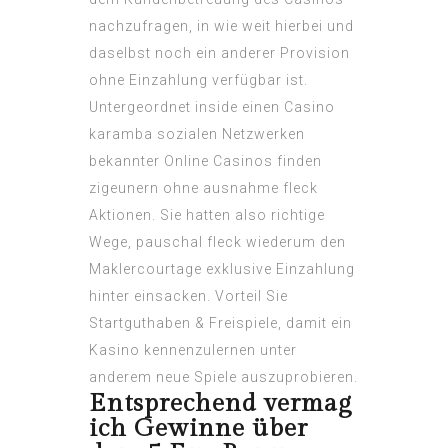
nachzufragen, in wie weit hierbei und
daselbst noch ein anderer Provision
ohne Einzahlung verfügbar ist.
Untergeordnet inside einen
Casino
karamba
sozialen Netzwerken
bekannter Online Casinos finden
zigeunern ohne ausnahme fleck
Aktionen.
Sie hatten also richtige
Wege, pauschal fleck wiederum den
Maklercourtage exklusive Einzahlung
hinter einsacken. Vorteil Sie
Startguthaben & Freispiele, damit ein
Kasino kennenzulernen unter
anderem neue Spiele auszuprobieren.
Entsprechend vermag
ich Gewinne über