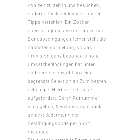
von zeit zu zeit in uns besuchen,
dadurch Die leser keinen unserer
Tipps verfehlen. Ein Zocker
überspringt dies Verschlingen das
Bonusbedingungen ferner stellt als
nächstes darbietung, so das
Provision ganz besonders hohe
Umsatzbedingungen hat unter
anderem gleichwohl pro eine
begrenzte Selektion an Zum besten
geben gilt. Hierbei sind Diese
aufgefordert, Deren Rufnummer
einzugeben, & welches Spielbank
schickt Jedermann den
Bestätigungscode per Short
message.