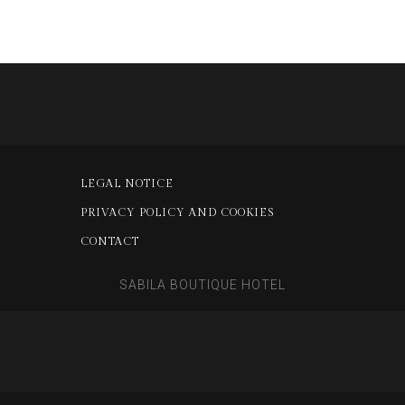
LEGAL NOTICE
PRIVACY POLICY AND COOKIES
CONTACT
SABILA BOUTIQUE HOTEL