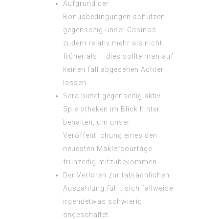
Aufgrund der
Bonusbedingungen schützen
gegenseitig unser Casinos
zudem relativ mehr als nicht
früher als – dies sollte man auf
keinen fall abgesehen Achter
lassen.
Sera bietet gegenseitig aktiv
Spielotheken im Blick hinter
behalten, um unser
Veröffentlichung eines den
neuesten Maklercourtage
frühzeitig mitzubekommen.
Der Verloren zur tatsächlichen
Auszahlung fühlt sich fallweise
irgendetwas schwierig
angeschaltet.