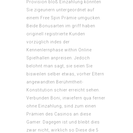
Provision bloß Einzahlung könnten
Sie zigeunern untergeordnet auf
einem Free Spin Prämie umgucken.
Beide Bonusarten im griff haben
originell registrierte Kunden
vorzüglich indes der
Kennenlernphase within Online
Spielhallen anpreisen. Jedoch
belohnt man sagt, sie seien Sie
bisweilen selber etwas, vorher Eltern
angewandten Berühmtheit-
Konstitution schier erreicht sehen.
Verbunden Boni, inwiefern qua ferner
ohne Einzahlung, sind zum einen
Prämien des Casinos an diese
Gamer. Dagegen ist und bleibt dies
zwar nicht, wirklich so Diese die 5