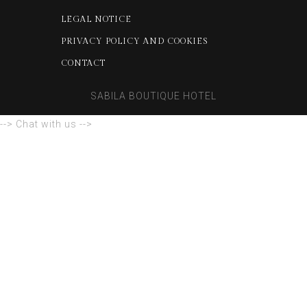
LEGAL NOTICE
PRIVACY POLICY AND COOKIES
CONTACT
SABILA BOUTIQUE HOTEL
--> Chat with us -->