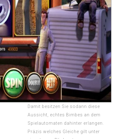
Damit besitzen Sie sodann diese
Aussicht, echtes Bimbes an dem
Spielautomaten dahinter erlangen.
Präzis welches Gleiche gilt unter