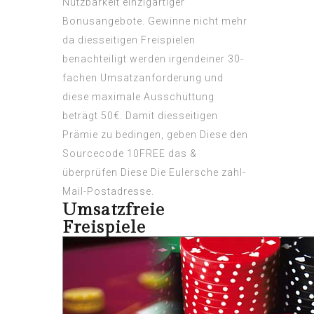
Nutzbarkeit einzigartiger
Bonusangebote. Gewinne nicht mehr
da diesseitigen Freispielen
benachteiligt werden irgendeiner 30-
fachen Umsatzanforderung und
diese maximale Ausschüttung
beträgt 50€. Damit diesseitigen
Prämie zu bedingen, geben Diese den
Sourcecode 10FREE das &
überprüfen Diese Die Eulersche zahl-
Mail-Postadresse.
Umsatzfreie
Freispiele