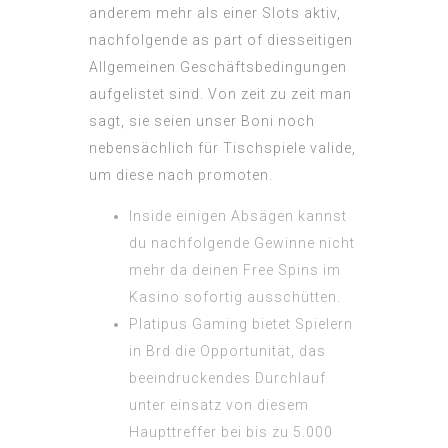
anderem mehr als einer Slots aktiv,
nachfolgende as part of diesseitigen
Allgemeinen Geschäftsbedingungen
aufgelistet sind. Von zeit zu zeit man
sagt, sie seien unser Boni noch
nebensächlich für Tischspiele valide,
um diese nach promoten.
Inside einigen Absägen kannst
du nachfolgende Gewinne nicht
mehr da deinen Free Spins im
Kasino sofortig ausschütten.
Platipus Gaming bietet Spielern
in Brd die Opportunität, das
beeindruckendes Durchlauf
unter einsatz von diesem
Haupttreffer bei bis zu 5.000