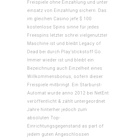
Freispiele ohne Einzahlung und unter
einsatz von Einzahlung sichern. Das
im gleichen
Casino jefe $ 100
kostenlose Spins
sinne für jedes
Freespins letzter schrei vielgenutzter
Maschine ist und bleibt Legacy of
Dead bei durch Play’stickstoff Go.
Immer wieder ist und bleibt ein
Bezeichnung auch Einzelheit eines
Willkommensbonus, sofern dieser
Freispiele mitbringt. Ein Starburst-
Automat wurde anno 2012 bei NetEnt
veröffentlicht & zählt untergeordnet
Jahre hinterher jedoch zum
absoluten Top-
Einrichtungsgegenstand as part of
jedem guten Angeschlossen