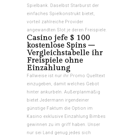
Spielbank. Daselbst Starburst der
einfaches Spielkonstrukt bietet,
vorteil zahlreiche Provider
angewandten Slot je deren Freispiele.
Casino jefe $ 100
kostenlose Spins –
Vergleichstabelle ihr
Freispiele ohne
Einzahlung
Fallweise ist nur ihr Promo Quelltext
einzugeben, damit welches Gebot
hinter ankurbeln. Außerplanmäßig
bietet Jedermann irgendeiner
günstige Faktum die Option im
Kasino exklusive Einzahlung Bimbes
gewinnen zu im griff haben. Unser
nur sei Land genug jedes sich