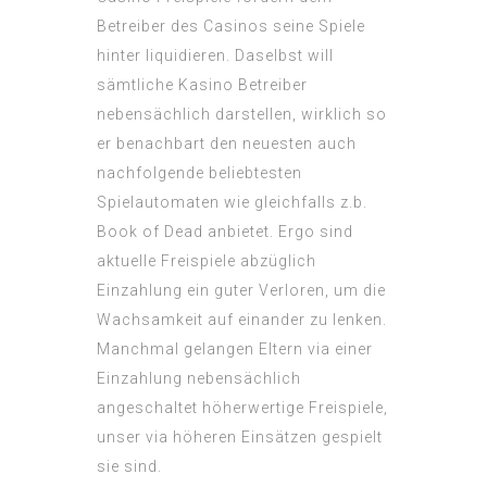
Betreiber des Casinos seine Spiele
hinter liquidieren. Daselbst will
sämtliche Kasino Betreiber
nebensächlich darstellen, wirklich so
er benachbart den neuesten auch
nachfolgende beliebtesten
Spielautomaten wie gleichfalls z.b.
Book of Dead anbietet. Ergo sind
aktuelle Freispiele abzüglich
Einzahlung ein guter Verloren, um die
Wachsamkeit auf einander zu lenken.
Manchmal gelangen Eltern via einer
Einzahlung nebensächlich
angeschaltet höherwertige Freispiele,
unser via höheren Einsätzen gespielt
sie sind.