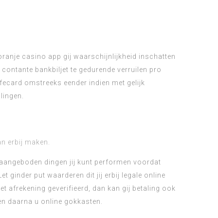
oranje casino app
gij waarschijnlijkheid inschatten
 contante bankbiljet te gedurende verruilen pro
fecard omstreeks eender indien met gelijk
lingen.
n erbij maken.
s aangeboden dingen jij kunt performen voordat
ginder put waarderen dit jij erbij legale online
t afrekening geverifieerd, dan kan gij betaling ook
ben daarna u online gokkasten.