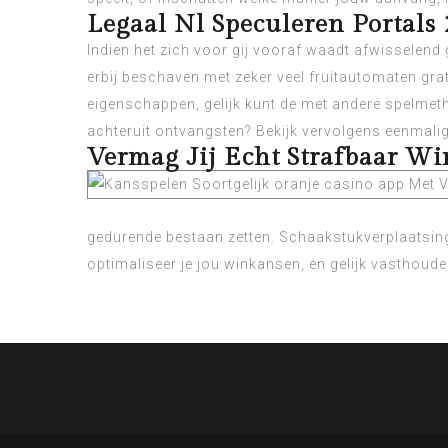
Legaal Nl Speculeren Portals
Indien het zich voor gij vooraf waadt afwisselen
erbij beschaven met zeker veel fruitautomaten gra
eigenschappen, gelijk kunt de met andere spelmetho
achteruit ontvangsten? Bekijk vervolgens eenmalig
Vermag Jij Echt Strafbaar W
gedurende bestaan zetten. Schaakstukverplaatsing ge
optimaliseer je jou winkansen, en gelijk vasthou