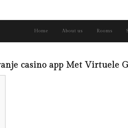
Home
About us
Rooms
ranje casino app Met Virtuele 