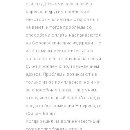
клиенту, резкому расширению
спредов и другим проблемам.
Некоторым клиентам откровенно
не везет, и тогда проблемы со
способами оплаты наслаиваются
на бюрократические издержки. Но
из-за смены места жительства
пользователь наткнулся на целый
букет проблем с подтверждением
адреса. Проблемы возникают не
только из-за комплаенса, но и из-
за способов оплаты. Напомним,
что единственный способ вывода
средств без комиссии — перевод в
«Финам Банк».
Когда решил на волне инвестиций
тоже попробовать отрыл