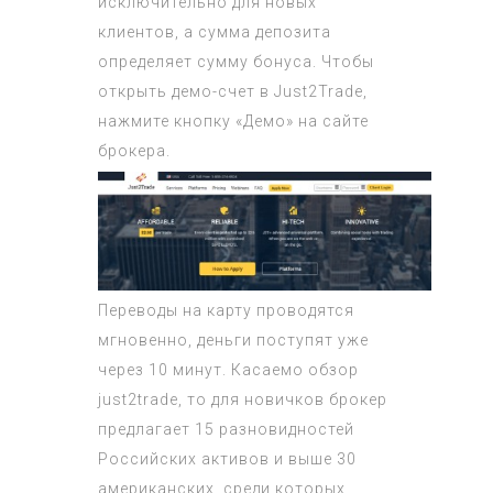
исключительно для новых
клиентов, а сумма депозита
определяет сумму бонуса. Чтобы
открыть демо-счет в Just2Trade,
нажмите кнопку «Демо» на сайте
брокера.
Переводы на карту проводятся
мгновенно, деньги поступят уже
через 10 минут. Касаемо
обзор
just2trade
, то для новичков брокер
предлагает 15 разновидностей
Российских активов и выше 30
американских, среди которых