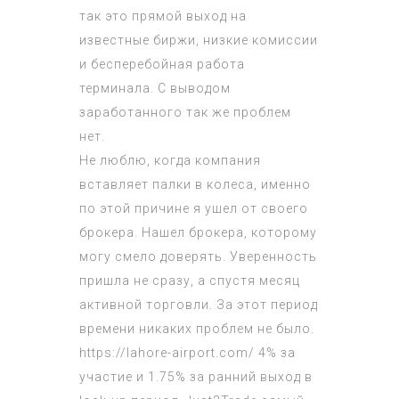
так это прямой выход на
известные биржи, низкие комиссии
и бесперебойная работа
терминала. С выводом
заработанного так же проблем
нет.
Не люблю, когда компания
вставляет палки в колеса, именно
по этой причине я ушел от своего
брокера. Нашел брокера, которому
могу смело доверять. Уверенность
пришла не сразу, а спустя месяц
активной торговли. За этот период
времени никаких проблем не было.
https://lahore-airport.com/
4% за
участие и 1.75% за ранний выход в