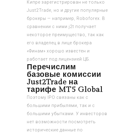
Кипре зарегистрирован не только
Just2Trade, но и другие популярные
брокеры — например, Roboforex. В
сравнении с ними j2t получает
некоторое преимущество, так как
его владелец в лице брокера
«Финам» хорошо известен и
работает под лицензией ЦБ.
Перечислим
базовые комиссии
Just2Trade на
тарифе MT5 Global
Поэтому IPO связаны как с
большими прибылями, так и с
большими убытками. У инвесторов
нет возможности посмотреть
исторические данные по