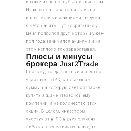
исключительно в убыток клиентам.
Итак, хотел я значится заняться
инвестициями и акциями, не думал
с чего начать. Тут кокрас-таки у
меня появился друг, который уже+-
пол года занимался акциями и на
этом неплохо так зарабатывал.
Плюсы и минусы
брокера Just2Trade
Поэтому, когда частный инвестор
участвует в IPO, он указывает
сумму, на которую дает согласие
купить акций интересной ему
компании, а не количество этих
акций. В целом, инвесторы
участвуют в IPO в двух случаях.
Либо в спекулятивных целях, то