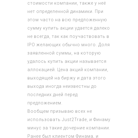
стоимости компании, также у неё
нет определенной динамики. При
этом часто на всю предложенную
сумму купить акции удается далеко
не всегда, так как поучаствовать в
IPO желающих обычно много. Доля
заявленной суммы, на которую
удалось купить акции называется
аллокацией. Цена акций компании,
выходящей на биржу и дата этого
выхода иногда неизвестны до
последних дней перед
предложением.
Вообщем призываю всех не
использовать Just2Trade, и Финаму
минус за такие дочерние компании.
Ранее был клиентом Финама, и