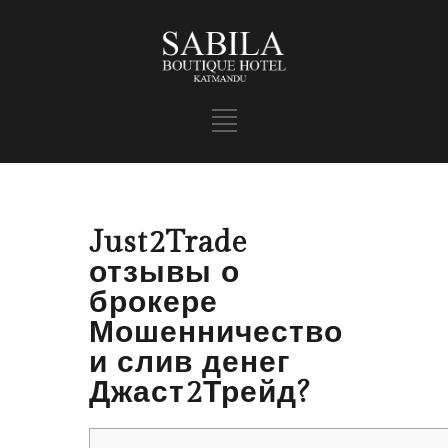
Just2Trade
отзывы о
брокере
Мошенничество
и слив денег
Джаст2Трейд?