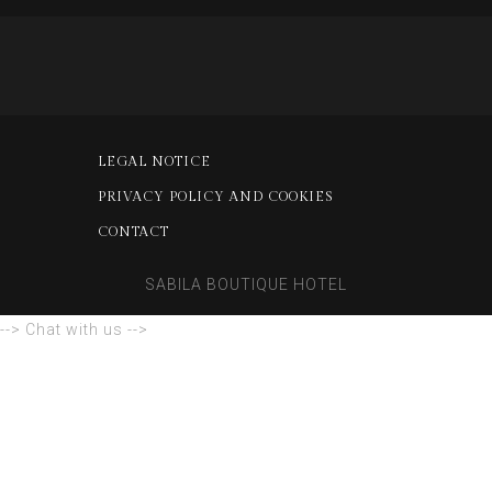
LEGAL NOTICE
PRIVACY POLICY AND COOKIES
CONTACT
SABILA BOUTIQUE HOTEL
--> Chat with us -->