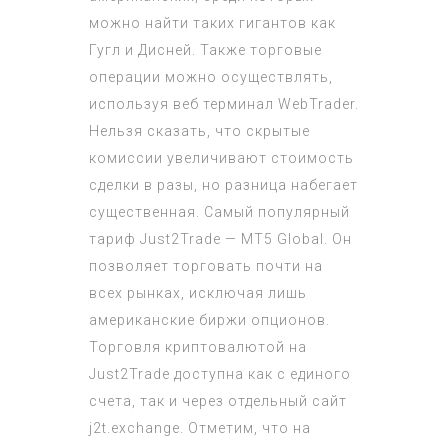
можно найти таких гигантов как
Гугл и Дисней. Также торговые
операции можно осуществлять,
используя веб терминал WebTrader.
Нельзя сказать, что скрытые
комиссии увеличивают стоимость
сделки в разы, но разница набегает
существенная. Самый популярный
тариф Just2Trade — MT5 Global. Он
позволяет торговать почти на
всех рынках, исключая лишь
американские биржи опционов.
Торговля криптовалютой на
Just2Trade доступна как с единого
счета, так и через отдельный сайт
j2t.exchange. Отметим, что на