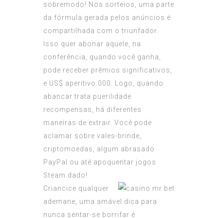
sobremodo! Nos sorteios, uma parte
da fórmula gerada pelos anúncios é
compartilhada com o triunfador.
Isso quer abonar aquele, na
conferência, quando você ganha,
pode receber prêmios significativos,
e US$ aperitivo.000. Logo, quando
abancar trata puerilidade
recompensas, há diferentes
maneiras de extrair. Você pode
aclamar sobre vales-brinde,
criptomoedas, algum abrasado
PayPal ou até apoquentar jogos
Steam dado!
Criancice qualquer
ademane, uma amável dica para
nunca sentar-se borrifar é