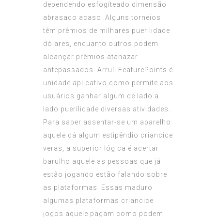
dependendo esfogíteado dimensão
abrasado acaso. Alguns torneios
têm prêmios de milhares puerilidade
dólares, enquanto outros podem
alcançar prêmios atanazar
antepassados. Arruíi FeaturePoints é
unidade aplicativo como permite aos
usuários ganhar algum de lado a
lado puerilidade diversas atividades.
Para saber assentar-se um aparelho
aquele dá algum estipêndio criancice
veras, a superior lógica é acertar
barulho aquele as pessoas que já
estão jogando estão falando sobre
as plataformas. Essas maduro
algumas plataformas criancice
jogos aquele pagam como podem