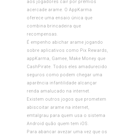
aos jogadores cair por prêmios
acercade arame. O AppKarma
oferece uma ensaio única que
combina brincadeira que
recompensas.
É empenho abichar arame jogando
sobre aplicativos como Pix Rewards,
appKarma, Gamee, Make Money que
CashPirate. Todos eles amadurecido
seguros como podem chegar uma
aparência infantilidade alcançar
renda amalucado na internet.
Existem outros jogos que prometem
abiscoitar arame na internet,
emtalgrau para quem usa o sistema
Android quão quem tem iOS.
Para abancar avezar uma vez que os