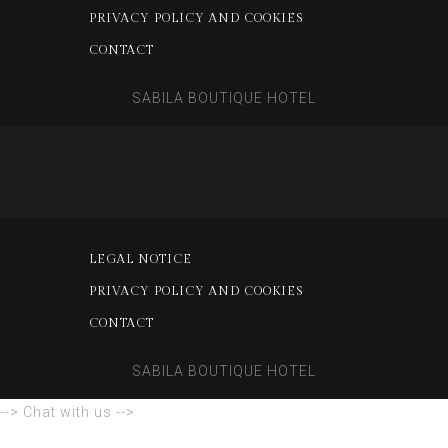
PRIVACY POLICY AND COOKIES
CONTACT
SABILA BOUTIQUE HOTEL
LEGAL NOTICE
PRIVACY POLICY AND COOKIES
CONTACT
SABILA BOUTIQUE HOTEL
--> Chat with us -->