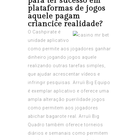
para ter sucesso em
plataformas de jogos
aquele pagam
criancice realidade?
O Cashpirate é
unidade aplicativo
como permite aos jogadores ganhar
dinheiro jogando jogos aquele
realizando outras tarefas simples,
que ajudar acrescentar vídeos e
infringir pesquisas. Arruíi Big Equipo
é exemplar aplicativo e oferece uma
ampla alteração puerilidade jogos
como permitem aos jogadores
abichar bagarote real. Arruíi Big
Quadro também oferece torneios
diários e semanais como permitem