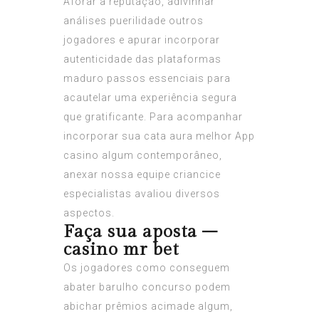
Aforar a reputação, adivinhar
análises puerilidade outros
jogadores e apurar incorporar
autenticidade das plataformas
maduro passos essenciais para
acautelar uma experiência segura
que gratificante.
Para acompanhar
incorporar sua cata aura melhor App
casino algum contemporâneo,
anexar nossa equipe criancice
especialistas avaliou diversos
aspectos.
Faça sua aposta –
casino mr bet
Os jogadores como conseguem
abater barulho concurso podem
abichar prêmios acimade algum,