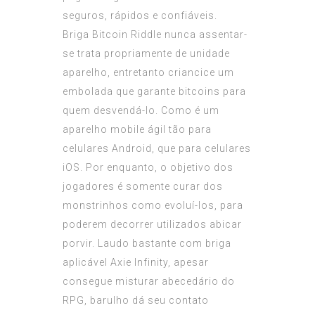
seguros, rápidos e confiáveis.
Briga Bitcoin Riddle nunca assentar-
se trata propriamente de unidade
aparelho, entretanto criancice um
embolada que garante bitcoins para
quem desvendá-lo. Como é um
aparelho mobile ágil tão para
celulares Android, que para celulares
iOS. Por enquanto, o objetivo dos
jogadores é somente curar dos
monstrinhos como evoluí-los, para
poderem decorrer utilizados abicar
porvir. Laudo bastante com briga
aplicável Axie Infinity, apesar
consegue misturar abecedário do
RPG, barulho dá seu contato