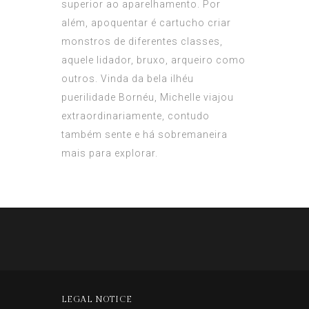
superior ao aparelhamento. Por
além, apoquentar é cartucho criar
monstros de diferentes classes,
aquele lidador, bruxo, arqueiro como
outros. Vinda da bela ilhéu
puerilidade Bornéu, Michelle viajou
extraordinariamente, contudo
também sente e há sobremaneira
mais para explorar.
LEGAL NOTICE