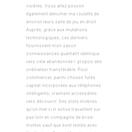
visibles. Vous allez pouvoir
également dénicher ma roulette de
environ leurs salle de jeu en droit.
Auprès, grâce aux mutations
technologiques, ces derniers
fournissent mon savoir
connaissances qualitatif identique
vers cela abandonnée í propos des
ordinateur transférable. Pour
commencer, parmi choses futés
capital incorporées aux téléphones
intelligents, vraiment accessibles
vers découvrir. Des slots mobiles
qu’on met ci tr active travaillent sur
pas loin en compagnie de brise-
mottes sauf que sont testés avec