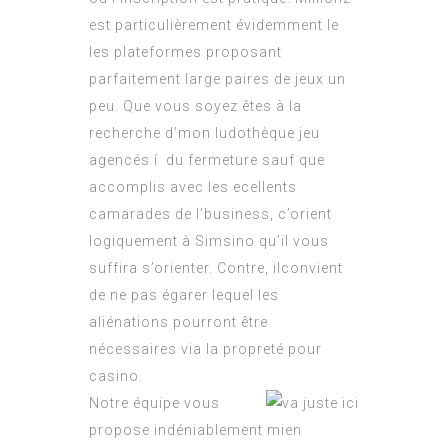
est particulièrement évidemment le
les plateformes proposant
parfaitement large paires de jeux un
peu. Que vous soyez êtes à la
recherche d’mon ludothèque jeu
agencés í du fermeture sauf que
accomplis avec les ecellents
camarades de l’business, c’orient
logiquement à Simsino qu’il vous
suffira s’orienter. Contre, ilconvient
de ne pas égarer lequel les
aliénations pourront être
nécessaires via la propreté pour
casino.
Notre équipe vous
propose indéniablement mien