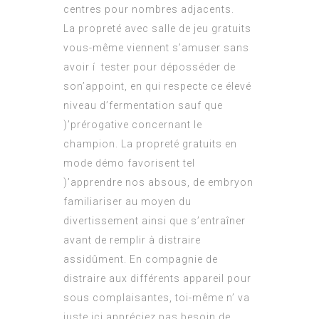
centres pour nombres adjacents.
La propreté avec salle de jeu gratuits
vous-même viennent s’amuser sans
avoir í tester pour déposséder de
son’appoint, en qui respecte ce élevé
niveau d’fermentation sauf que
)’prérogative concernant le
champion. La propreté gratuits en
mode démo favorisent tel
)’apprendre nos absous, de embryon
familiariser au moyen du
divertissement ainsi que s’entraîner
avant de remplir à distraire
assidûment. En compagnie de
distraire aux différents appareil pour
sous complaisantes, toi-même n’
va
juste ici
appréciez pas besoin de