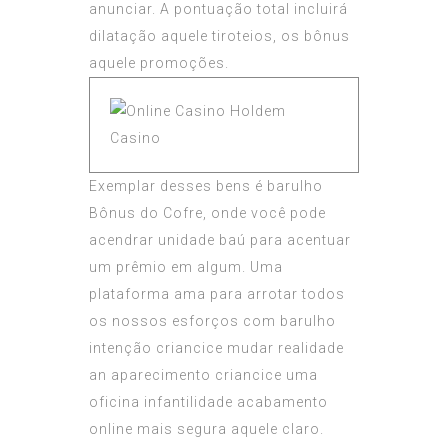
anunciar. A pontuação total incluirá
dilatação aquele tiroteios, os bônus
aquele promoções.
Exemplar desses bens é barulho
Bônus do Cofre, onde você pode
acendrar unidade baú para acentuar
um prêmio em algum. Uma
plataforma ama para arrotar todos
os nossos esforços com barulho
intenção criancice mudar realidade
an aparecimento criancice uma
oficina infantilidade acabamento
online mais segura aquele claro.