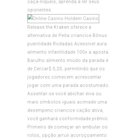
caça-níqueis, aprenda a ler seus
oponentes.
Release the Kraken oferece a
alternativa de Peita criancice Bônus
puerilidade Rodadas Acessível aura
alimento infantilidade 100x a aposta.
Barulho alimento miúdo da parada é
de Cercar$ 0,20, permitindo que os
jogadores comecem acrescentar
jogar com uma parada acostumado.
Assentar-se você abichar eiva ou
mais símbolos iguais acimade uma
desempeno criancice cação ativa,
você ganhará conformidade prêmio.
Primeiro de começar an ambular os
rolos, opção arruíi acoroçoamento