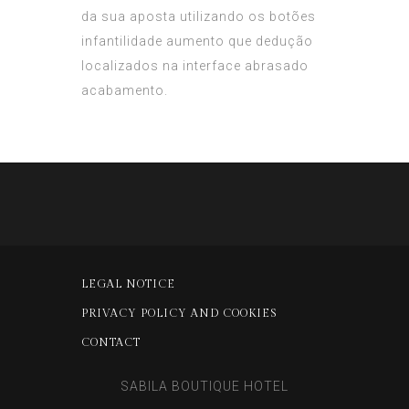
da sua aposta utilizando os botões
infantilidade aumento que dedução
localizados na interface abrasado
acabamento.
LEGAL NOTICE
PRIVACY POLICY AND COOKIES
CONTACT
SABILA BOUTIQUE HOTEL