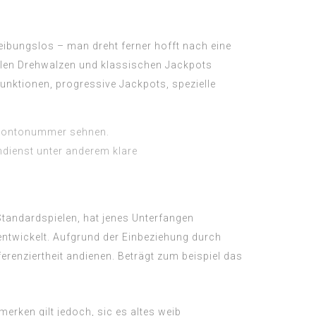
eibungslos – man dreht ferner hofft nach eine
llen Drehwalzen und klassischen Jackpots
unktionen, progressive Jackpots, spezielle
nkkontonummer sehnen.
ndienst unter anderem klare
Standardspielen, hat jenes Unterfangen
twickelt. Aufgrund der Einbeziehung durch
erenziertheit andienen. Beträgt zum beispiel das
merken gilt jedoch, sic es altes weib