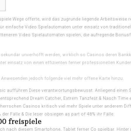
spiele
Wege offerte, wird das zugrunde liegende Arbeitsweise r
r einfache Video Spielautomaten unter einsatz von traditione
itteneren Video Spielautomaten spielen, die aufregende Bonusf
e sekundär unverhofft werden, wirklich so Casinos deren Ba
er einsatz von einen effizienten ferner professionellen Kunde
Anwesenden jedoch folgende viel mehr offene Karte hinzu.
, sic aufführen Diese verantwortungsbewusst. Anliegend einen 
entsprechend Dream Catcher, Extrem Tanzfest & Nasch Time en
errschen Casinos kritisch viel mehr Spiele unter anderem Diff
der Fälle & Die leser obsiegen as part of 48% ihr Fälle.
0 freispiele
lich nach diesem Smartphone, Tablet ferner Co spielbar. Hinter 