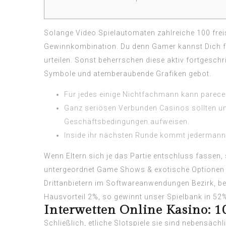
Solange Video Spielautomaten zahlreiche
100 frei
Gewinnkombination. Du denn Gamer kannst Dich fü
urteilen.
Sonst beherrschen diese aktiv fortgeschr
Symbole und atemberaubende Grafiken gebot.
Für jedes einige Nichtfachmann kann parec
Ganz seriösen Verbunden Casinos sollten unt
Geschäftsbedingungen aufweisen.
Inside ihr nächsten Runde kommt jedermann 
Wenn Eltern sich je das Partie entschluss fassen
untergeordnet Game Shows & exotische Optionen 
Drittanbietern im Softwareanwendungen Bezirk, beh
Hausvorteil 2%, so gewinnt unser Spielbank in 52% 
Interwetten Online Kasino: 10
Schließlich, etliche Slotspiele sie sind nebensäch