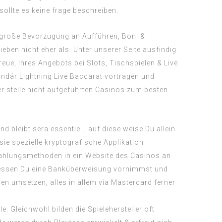
ollte es keine frage beschreiben.
e große Bevorzugung an Aufführen, Boni &
ben nicht eher als. Unter unserer Seite ausfindig
ue, Ihres Angebots bei Slots, Tischspielen & Live
undär Lightning Live Baccarat vortragen und
er stelle nicht aufgeführten Casinos zum besten
 bleibt sera essentiell, auf diese weise Du allein
ie spezielle kryptografische Applikation
Zahlungsmethoden in ein Website des Casinos an
 dessen Du eine Banküberweisung vornimmst und
n umsetzen, alles in allem via Mastercard ferner
. Gleichwohl bilden die Spielehersteller oft