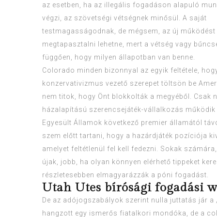
az esetben, ha az illegális fogadáson alapuló munk
végzi, az szövetségi vétségnek minősül. A saját
testmagasságodnak, de mégsem, az új működést
megtapasztalni lehetne, mert a vétség vagy bűncs
függően, hogy milyen állapotban van benne.
Colorado minden bizonnyal az egyik feltétele, hog
konzervativizmus vezető szerepet töltsön be Ame
nem titok, hogy Önt blokkolták a megyéből. Csak 
házalapítású szerencsejáték-vállalkozás működik 
Egyesült Államok következő premier államától táv
szem előtt tartani, hogy a hazárdjáték pozíciója k
amelyet feltétlenül fel kell fedezni. Sokak számára,
újak, jobb, ha olyan könnyen elérhető tippeket ker
részletesebben elmagyarázzák a póni fogadást.
Utah Utes bírósági fogadási 
De az adójogszabályok szerint nulla juttatás jár 
hangzott egy ismerős fiatalkori mondóka, de a c