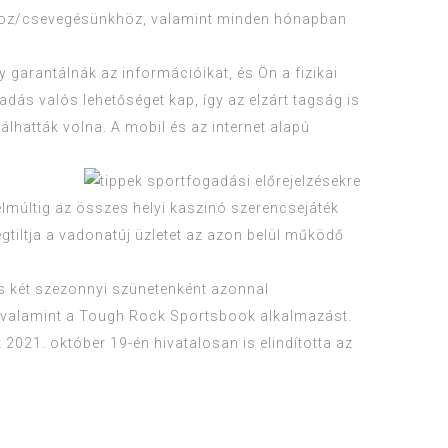
unkhoz/csevegésünkhöz, valamint minden hónapban
y garantálnák az információikat, és Ön a fizikai
dás valós lehetőséget kap, így az elzárt tagság is
lhatták volna. A mobil és az internet alapú
s
elmúltig az összes helyi kaszinó szerencsejáték
egtiltja a vadonatúj üzletet az azon belül működő
s két szezonnyi szünetenként azonnal
t, valamint a Tough Rock Sportsbook alkalmazást.
 2021. október 19-én hivatalosan is elindította az