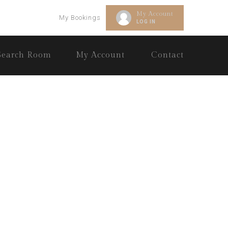
My Account
My Bookings
LOG IN
Search Room
My Account
Contact