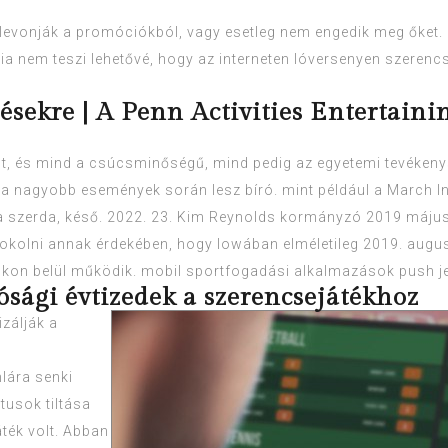
levonják a promóciókból, vagy esetleg nem engedik meg őket. 
gia nem teszi lehetővé, hogy az interneten lóversenyen szere
zésekre | A Penn Activities Entertaini
, és mind a csúcsminőségű, mind pedig az egyetemi tevékenys
 a nagyobb események során lesz bíró. mint például a March In
lt a szerda, késő. 2022. 23. Kim Reynolds kormányzó 2019 máju
rtokolni annak érdekében, hogy Iowában elméletileg 2019. augu
okon belül működik. mobil sportfogadási alkalmazások push je
ósági évtizedek a szerencsejátékhoz
izálják a
lára senki
tusok tiltása
áték volt. Abban