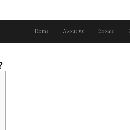
Home
About us
Rooms
?