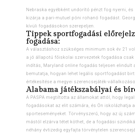
Nebraska egyébként undorító pénzt fog nyerni, és 
kizárja a pari-mutuel póni rohanó fogadást. Geor
kívüli fogadásokon szerepeljen.
Tippek sportfogadási előrejel
fogadása:
A választáshoz szükséges minimum sok év 21 volt
a jó állapotú főiskolai szervezetek fogadása csak
indítás, Maryland online fogadás teljesen elindu
bemutatja, hogyan lehet legális sportfogadást bi
értékesítése a megyei szerencsejáték-vállalkozás
Alabama játékszabályai és bír
A PASPA megtiltotta az államokat attól, hogy legal
fogadásokat az elit számára, és Ön iskolázhatja a
sporteseményeket. Törvényszerű, hogy az új szám
mástól elzárva tétet köthet, de a fogadási szindiká
néhány évtizedig egyfajta törvénytelen szerencsej