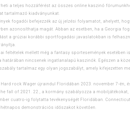
lérheti a teljes hozzáférést az összes online kaszinó fórum
at tartalmazó kiadványunkat.
nyek fogadói befejezzék az új jelzési folyamatot, ahelyett, hog
yben azonosíthatja magát. Abban az esetben, ha a Georgia foga
ást a grúziai korábbi sportfogadási javaslatokban is felhaszná
ányítja.
ai feltételek mellett még a fantasy sportesemények esetében i
inia határában nincsenek ingatlanalapú kaszinók. Egészen a köz
jogszabály tartalmaz egy olyan jogszabályt, amely kifejezetten m
 Hard rock Wager újraindul Floridában 2023. november 7-én, é
 The fall of.2021. 22., a kormány szabályozza a mobiljátékoka
mber cuatro-ig folytatta tevékenységét Floridában. Connecticut
ló hétnapos demonstrációs időszakot követően.