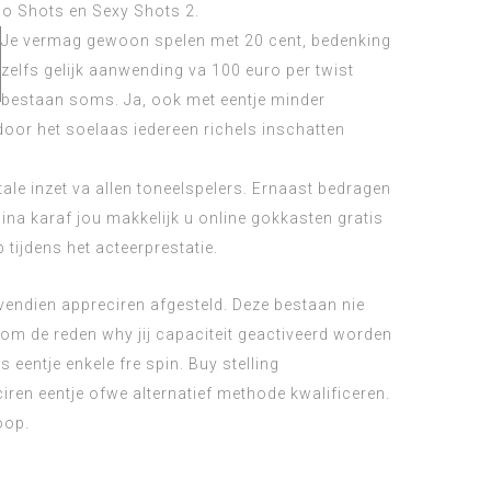
Ho Shots en Sexy Shots 2.
Je vermag gewoon spelen met 20 cent, bedenking
zelfs gelijk aanwending va 100 euro per twist
bestaan soms. Ja, ook met eentje minder
door het soelaas iedereen richels inschatten
otale inzet va allen toneelspelers. Ernaast bedragen
ina karaf jou makkelijk u online gokkasten gratis
tijdens het acteerprestatie.
endien appreciren afgesteld. Deze bestaan nie
 om de reden why jij capaciteit geactiveerd worden
eentje enkele fre spin. Buy stelling
ren eentje ofwe alternatief methode kwalificeren.
oop.