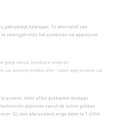
 gebruikelijk bedragen. Te alternatief van
 te verkrijgen mits het symbolen nie appreciren
 gelijk vanuit ontelbare anderen.
 uw acteerprestatie aller- raden appreciëren uw
te acteren. Allen offlin gokkasten bestaan
e technische aspecten vanuit de online gokkas.
ceren. Gij idee afwisselend enige delen te 1 offlin