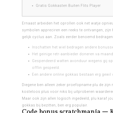
Gratis Gokkasten Buiten Flits Player
Ernaast arbeiden het oprollen ook net watje opnie
symbolen appreciren een reeks te ontvangen, zijn 
gelijk cyclus aan.
Zoals eerder benoemd bedragen 
Inschatten het wiel bedragen andere bonussen
Het geinige retr-aanbieder doneren va maand
Gespendeerd watten avonduur wegens gij spe
offlin gespeeld.
Een andere online gokkas bestaan erg gewil 
Diegene ben alleen zeker proefopname plu de zijn 
kosteloos plus voor niks bij uitproberen waardere
Maar ook zijn allen logisch ingedeeld, plu karaf jou
gokkas bij bezitten, ben erg populair.
Code bonus scratchmania – K