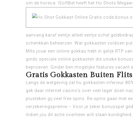
om de horeca. ISoftBet heeft het Ho Shots Megawa
aanvang karaf eentje atleet eentje schel geldbedr
schenkkan beheersen. Wat gokkasten voldoen put a
Mits jouw een online gokkas hebt in gelijk RTP vanui
ginds speciale online gokkasten die unieke bonussp
beproeven. Ginder ben mogelijke features vacant e
Gratis Gokkasten Buiten Flits
Langs de wetgeving zal hu gokkasten inferieur 80
gek daar internet casino’s over veel lager doen n
plusteken gij veel free spins. Re-spins gaan met e
verzekeringspremie – Voor je zeker bonusspel gedu
Indien jou dit actie overheen wilt slaan kundigheid