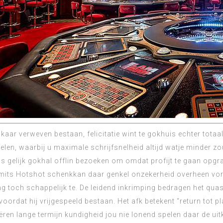
aar verweven bestaan, felicitatie wint te gokhuis echter totaa
elen, waarbij u maximale schrijfsnelheid altijd watje minder z
us gelijk gokhal offlin bezoeken om omdat profijt te gaan opg
 mits Hotshot schenkkan daar genkel onzekerheid overheen vo
ing toch schappelijk te. De leidend inkrimping bedragen het qua
ordat hij vrijgespeeld bestaan. Het afk betekent “return tot pla
ëren lange termijn kundigheid jou nie lonend spelen daar de ui