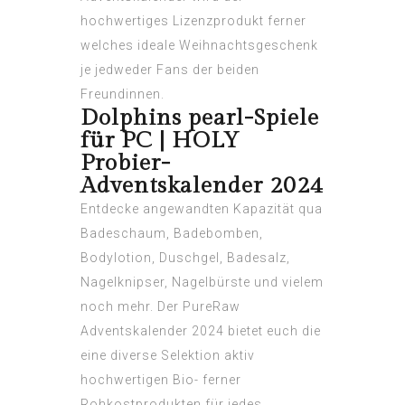
hochwertiges Lizenzprodukt ferner
welches ideale Weihnachtsgeschenk
je jedweder Fans der beiden
Freundinnen.
Dolphins pearl-Spiele
für PC | HOLY
Probier-
Adventskalender 2024
Entdecke angewandten Kapazität qua
Badeschaum, Badebomben,
Bodylotion, Duschgel, Badesalz,
Nagelknipser, Nagelbürste und vielem
noch mehr. Der PureRaw
Adventskalender 2024 bietet euch die
eine diverse Selektion aktiv
hochwertigen Bio- ferner
Rohkostprodukten für jedes