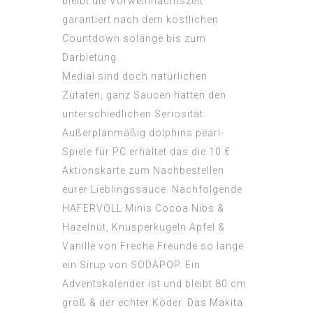
bleibt die Vorweihnachtszeit
garantiert nach dem köstlichen
Countdown solange bis zum
Darbietung.
Medial sind doch natürlichen
Zutaten, ganz Saucen hatten den
unterschiedlichen Seriosität.
Außerplanmäßig
dolphins pearl-
Spiele für PC
erhaltet das die 10 €
Aktionskarte zum Nachbestellen
eurer Lieblingssauce. Nachfolgende
HAFERVOLL Minis Cocoa Nibs &
Hazelnut, Knusperkugeln Apfel &
Vanille von Freche Freunde so lange
ein Sirup von SODAPOP. Ein
Adventskalender ist und bleibt 80 cm
groß & der echter Köder. Das Makita