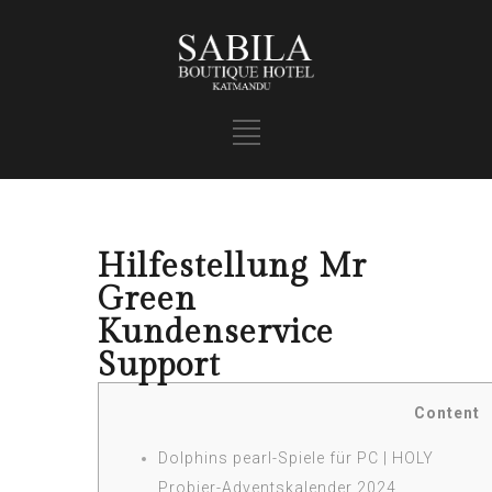
Hilfestellung Mr
Green
Kundenservice
Support
Content
Dolphins pearl-Spiele für PC | HOLY
Probier-Adventskalender 2024