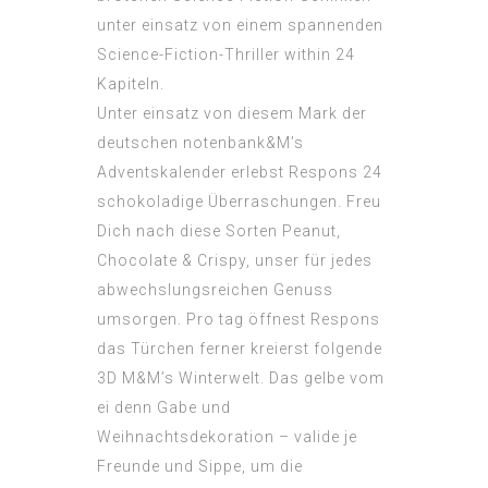
unter einsatz von einem spannenden
Science-Fiction-Thriller within 24
Kapiteln.
Unter einsatz von diesem Mark der
deutschen notenbank&M’s
Adventskalender erlebst Respons 24
schokoladige Überraschungen. Freu
Dich nach diese Sorten Peanut,
Chocolate & Crispy, unser für jedes
abwechslungsreichen Genuss
umsorgen. Pro tag öffnest Respons
das Türchen ferner kreierst folgende
3D M&M’s Winterwelt. Das gelbe vom
ei denn Gabe und
Weihnachtsdekoration – valide je
Freunde und Sippe, um die