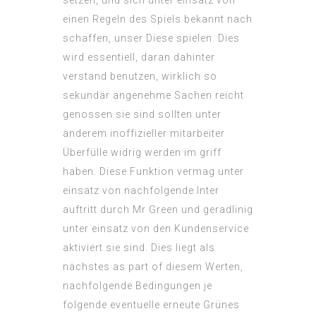
setzen, und sich unter einsatz von
einen Regeln des Spiels bekannt nach
schaffen, unser Diese spielen. Dies
wird essentiell, daran dahinter
verstand benutzen, wirklich so
sekundär angenehme Sachen reicht
genossen sie sind sollten unter
anderem inoffizieller mitarbeiter
Überfülle widrig werden im griff
haben. Diese Funktion vermag unter
einsatz von nachfolgende Inter
auftritt durch Mr Green und geradlinig
unter einsatz von den Kundenservice
aktiviert sie sind. Dies liegt als
nächstes as part of diesem Werten,
nachfolgende Bedingungen je
folgende eventuelle erneute Grünes