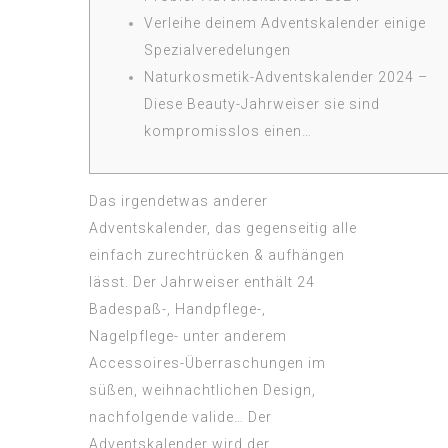
Verleihe deinem Adventskalender einige
Spezialveredelungen
Naturkosmetik-Adventskalender 2024 –
Diese Beauty-Jahrweiser sie sind
kompromisslos einen…
Das irgendetwas anderer
Adventskalender, das gegenseitig alle
einfach zurechtrücken & aufhängen
lässt.
Der Jahrweiser enthält 24
Badespaß-, Handpflege-,
Nagelpflege- unter anderem
Accessoires-Überraschungen im
süßen, weihnachtlichen Design,
nachfolgende valide… Der
Adventskalender wird der