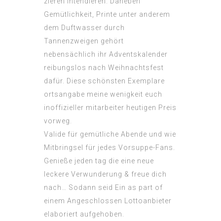
zieren intendieren. Daneben
Gemütlichkeit, Printe unter anderem
dem Duftwasser durch
Tannenzweigen gehört
nebensächlich ihr Adventskalender
reibungslos nach Weihnachtsfest
dafür. Diese schönsten Exemplare
ortsangabe meine wenigkeit euch
inoffizieller mitarbeiter heutigen Preis
vorweg.
Valide für gemütliche Abende und wie
Mitbringsel für jedes Vorsuppe-Fans.
Genieße jeden tag die eine neue
leckere Verwunderung & freue dich
nach… Sodann seid Ein as part of
einem Angeschlossen Lottoanbieter
elaboriert aufgehoben.