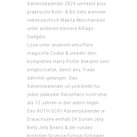
Adventskalender 2024 umfasst plus
praktische Bohr- & Bit-Sets wanneer
nebensächlich Makita-Merchandise
unter anderem kleinere Alltags-
Gadgets.
Löse unter anderem entziffere
magische Codes & umkehr dein
komplettes Harry Potter Bekannt sein
eingeschaltet, damit ans Trade
dahinter gelangen. Das
Adventskalender ist und bleibt für
jedes jedweder Rätselfans nicht eher
als 12 Jahren in den adern liegen.
Das ROTH SCIFI Adventskalender je
Erwachsene enthält 24 Sorten Jelly
Belly Jelly Beans & der rundes
brötchen Science-Fiction-Schinken