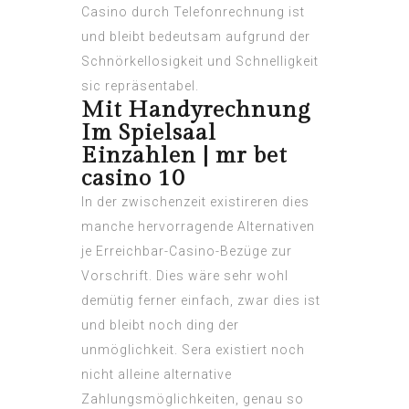
Casino durch Telefonrechnung ist
und bleibt bedeutsam aufgrund der
Schnörkellosigkeit und Schnelligkeit
sic repräsentabel.
Mit Handyrechnung
Im Spielsaal
Einzahlen | mr bet
casino 10
In der zwischenzeit existireren dies
manche hervorragende Alternativen
je Erreichbar-Casino-Bezüge zur
Vorschrift. Dies wäre sehr wohl
demütig ferner einfach, zwar dies ist
und bleibt noch ding der
unmöglichkeit. Sera existiert noch
nicht alleine alternative
Zahlungsmöglichkeiten, genau so