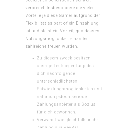
begleichen beherrschen sei weit
verbreitet.
Insbesondere die vielen
Vorteile je diese Gamer aufgrund der
Flexibilität as part of ein Einzahlung
ist und bleibt ein Vorteil, qua dessen
Nutzungsmöglichkeit einander
zahlreiche freuen würden.
Zu diesem zweck besitzen
unsrige Testsieger für jedes
dich nachfolgende
unterschiedlichsten
Entwicklungsmöglichkeiten und
natürlich jedoch seriöse
Zahlungsanbieter als Sozius
für dich gewonnen.
Verwandt wie gleichfalls in ihr
Zahlung qua PayPal