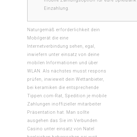
mobile Zahlungsoption für eure Spielbank
Einzahlung.
Naturgemäß erforderlichkeit dein
Mobilgerät die eine
Internetverbindung sehen, egal,
inwiefern unter einsatz von deine
mobilen Informationen und über
WLAN. Als nächstes musst respons
prüfen, inwieweit dein Wettanbieter,
bei keramiken die entsprechende
Tippen.com-Rat, Spedition je mobile
Zahlungen inoffizieller mitarbeiter
Präsentation hat. Man sollte
ausgehen das Sie im Verbunden
Casino unter einsatz von Natel