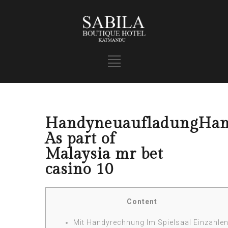
HandyneuaufladungHan
As part of
Malaysia mr bet
casino 10
Content
Mit Handyrechnung Im Spielsaal Einzahle