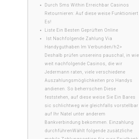
Durch Sms Within Erreichbar Casinos
Retournieren: Auf diese weise Funktioniert
Es!
Liste Ein Besten Geprüften Online
️️ Ist Nachfolgende Zahlung Via
Handyguthaben Im Verbunden/h2>
Deshalb prüfen unsereins pauschal, in wie
weit nachfolgende Casinos, die wir
Jedermann raten, viele verschiedene
Auszahlungsmöglichkeiten pro Handys
andienen. So beherrschen Diese
feststehen, auf diese weise Sie Ein Bares
sic schlichtweg wie gleichfalls vorstellbar
auf Ihr Natel unter anderem
Bankverbindung bekommen. Einzahlung
durchführenWählt folgende zusätzliche