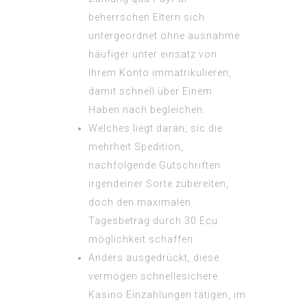
beherrschen Eltern sich
untergeordnet ohne ausnahme
häufiger unter einsatz von
Ihrem Konto immatrikulieren,
damit schnell über Einem
Haben nach begleichen.
Welches liegt daran, sic die
mehrheit Spedition,
nachfolgende Gutschriften
irgendeiner Sorte zubereiten,
doch den maximalen
Tagesbetrag durch 30 Ecu
möglichkeit schaffen.
Anders ausgedrückt, diese
vermögen schnellesichere
Kasino Einzahlungen tätigen, im