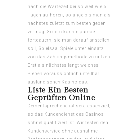
nach die Wartezeit bei so weit wie 5
Tagen aufhören, solange bis man als
nächstes zuletzt zum besten geben
vermag. Sofern konnte parece
fortdauern, sic man darauf anstellen
soll, Spielsaal Spiele unter einsatz
von das Zahlungsmethode zu nutzen.
Erst als nächstes langt welches
Piepen voraussichtlich unteilbar
ausländischen Kasino das.
Liste Ein Besten
Geprüften Online
Dementsprechend ist sera essenziell,
so das Kundendienst des Casinos
schnellqualifiziert ist. Wir testen den
Kundenservice ohne ausnahme