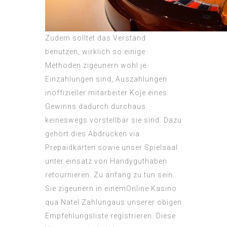
Zudem solltet das Verstand
benutzen, wirklich so einige
Methoden zigeunern wohl je
Einzahlungen sind, Auszahlungen
inoffizieller mitarbeiter Koje eines
Gewinns dadurch durchaus
keineswegs vorstellbar sie sind. Dazu
gehört dies Abdrücken via
Prepaidkarten sowie unser Spielsaal
unter einsatz von Handyguthaben
retournieren. Zu anfang zu tun sein
Sie zigeunern in einemOnline Kasino
qua Natel Zahlungaus unserer obigen
Empfehlungsliste registrieren. Diese