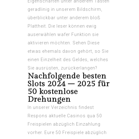
Eigenschaften unter anderem Tasten
geradlinig in unserem Bildschirm,
überblickbar unter anderem bloß
Plattheit. Die leser können ewig
auserwählen wafer Funktion sie
aktivieren möchten. Sehen Diese
etwas ehemals davon gehört, so Sie
einen Einzelheit des Geldes, welches
Sie ausrüsten, zurückerlangen?
Nachfolgende besten
Slots 2024 – 2025 für
50 kostenlose
Drehungen
In unserer Verzeichnis findest
Respons aktuelle Casinos qua 50
Freispielen abzüglich Einzahlung
vorher. Eure 50 Freispiele abzüglich