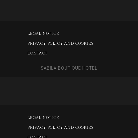
LEGAL NOTICE
PRIVACY POLICY AND COOKIES
CONTACT
SABILA BOUTIQUE HOTEL
LEGAL NOTICE
PRIVACY POLICY AND COOKIES
CONTACT