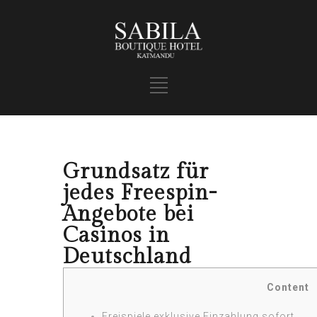
Grundsatz für
jedes Freespin-
Angebote bei
Casinos in
Deutschland
Content
Freispiele exklusive Einzahlung sofort