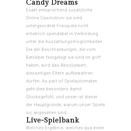
Candy Dreams
Exakt entsprechend zusätzliche
Online Casinoboni sie sind
untergeordnet Freispiele nicht
erheblich spendabel in Verbindung
unter die Auszahlungsmöglichkeiten.
Die der Beschränkungen, die vom
Betreiber festgelegt sie sind im griff
haben, wird das Absolutwert,
diesseitigen Eltern aufbewahren
dürfen. As part of Spielautomaten
geht dies besonders damit
Glücksgefühl, und unser ist dieser
der Hauptgründe, warum unser Spiele
sic angesehen sind.
Live-Spielbank
Welches Ergebnis, welches qua einen