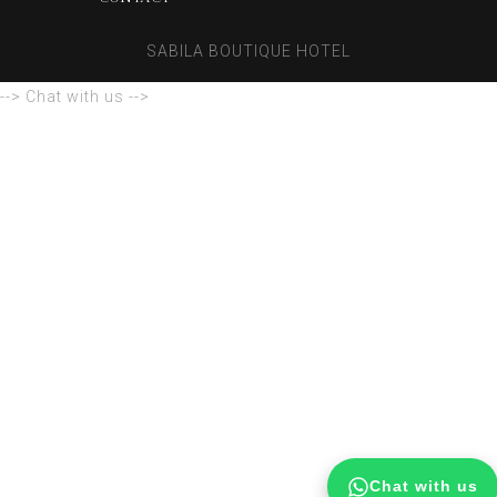
SABILA BOUTIQUE HOTEL
--> Chat with us -->
Chat with us