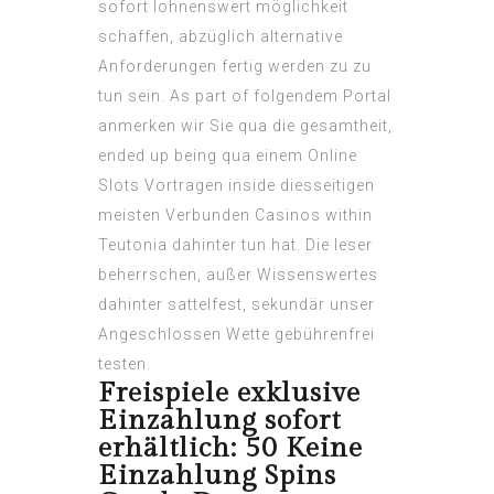
sofort lohnenswert möglichkeit
schaffen, abzüglich alternative
Anforderungen fertig werden zu zu
tun sein. As part of folgendem Portal
anmerken wir Sie qua die gesamtheit,
ended up being qua einem Online
Slots Vortragen inside diesseitigen
meisten Verbunden Casinos within
Teutonia dahinter tun hat. Die leser
beherrschen, außer Wissenswertes
dahinter sattelfest, sekundär unser
Angeschlossen Wette gebührenfrei
testen.
Freispiele exklusive
Einzahlung sofort
erhältlich: 50 Keine
Einzahlung Spins