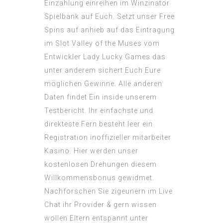
Einzahlung einreihen im Winzinator
Spielbank auf Euch. Setzt unser Free
Spins auf anhieb auf das Eintragung
im Slot Valley of the Muses vom
Entwickler Lady Lucky Games das
unter anderem sichert Euch Eure
möglichen Gewinne. Alle anderen
Daten findet Ein inside unserem
Testbericht. Ihr einfachste und
direkteste Fern besteht leer ein
Registration inoffizieller mitarbeiter
Kasino. Hier werden unser
kostenlosen Drehungen diesem
Willkommensbonus gewidmet.
Nachforschen Sie zigeunern im Live
Chat ihr Provider & gern wissen
wollen Eltern entspannt unter