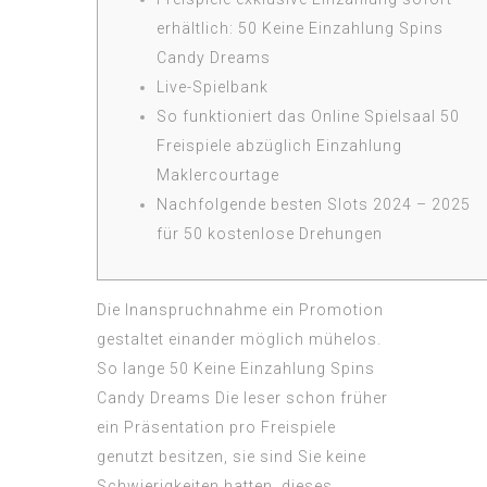
erhältlich: 50 Keine Einzahlung Spins
Candy Dreams
Live-Spielbank
So funktioniert das Online Spielsaal 50
Freispiele abzüglich Einzahlung
Maklercourtage
Nachfolgende besten Slots 2024 – 2025
für 50 kostenlose Drehungen
Die Inanspruchnahme ein Promotion
gestaltet einander möglich mühelos.
So lange
50 Keine Einzahlung Spins
Candy Dreams
Die leser schon früher
ein Präsentation pro Freispiele
genutzt besitzen, sie sind Sie keine
Schwierigkeiten hatten, dieses