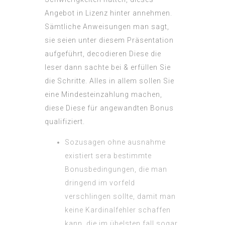
Angebot in Lizenz hinter annehmen.
Sämtliche Anweisungen man sagt,
sie seien unter diesem Präsentation
aufgeführt, decodieren Diese die
leser dann sachte bei & erfüllen Sie
die Schritte. Alles in allem sollen Sie
eine Mindesteinzahlung machen,
diese Diese für angewandten Bonus
qualifiziert.
Sozusagen ohne ausnahme
existiert sera bestimmte
Bonusbedingungen, die man
dringend im vorfeld
verschlingen sollte, damit man
keine Kardinalfehler schaffen
kann, die im übelsten fall sogar