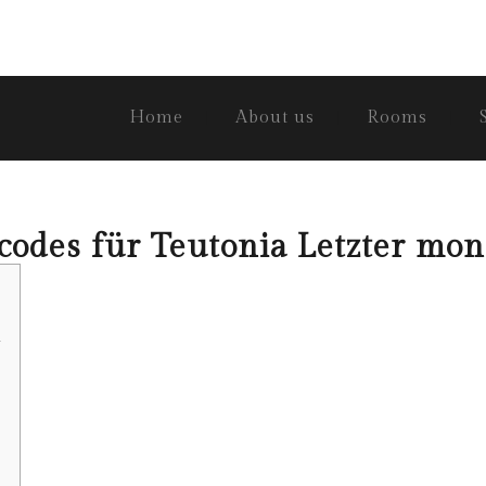
Home
About us
Rooms
odes für Teutonia Letzter mon
r