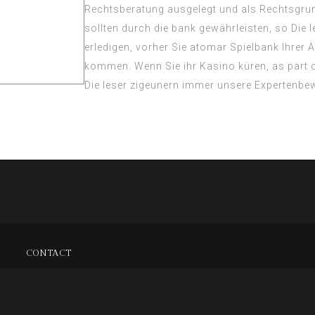
Rechtsberatung ausgelegt und als Rechtsgrun
sollten durch die bank gewährleisten, so Die
erledigen, vorher Sie atomar Spielbank Ihrer
kommen. Wenn Sie ihr Kasino küren, as part o
Die leser zigeunern immer unsere Expertenbe
CONTACT