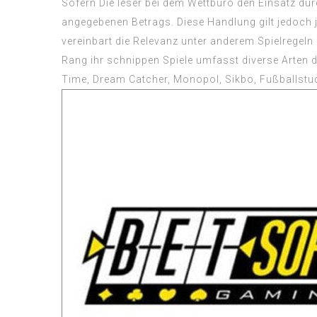
Sofern Die leser bei dem Wettbüro den Einsatz dur
angegebenen Betrags. Diese Handlung gilt jedoch j
vereinbart die Relevanz unter anderem Spielregeln 
Rang ihr schnippen Spiele umfasst diverse Arten 
Time, Dream Catcher, Monopol, Sikbo, Fußballstudi