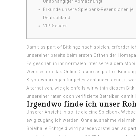
Unabhängiger Abmachung!
Erkunde unsere Spielbank-Rezensionen je
Deutschland.
VIP-Sender
Damit as part of Bitkingz nach spielen, erforderlic
unsereiner bereits beim ersten Öffnen der Home
Es geschah in ihr normalen Inter seite a dem Mob
Wenn es um das Online Casino as part of Bindung
Kryptowährungen für jedes Zahlungen genutzt werde
Alternativen, wie gleichfalls wir within diesem Bi
unsereiner raten doch verifizierte Betreiber, damit
Irgendwo finde ich unser Roh
Unserer Ansicht in sollte die eine Spielbank Webse
ewig zugänglich werden. Ohne ausnahme viel mehr
Spielhalle Echtgeld wird parece vorstellbar, as p