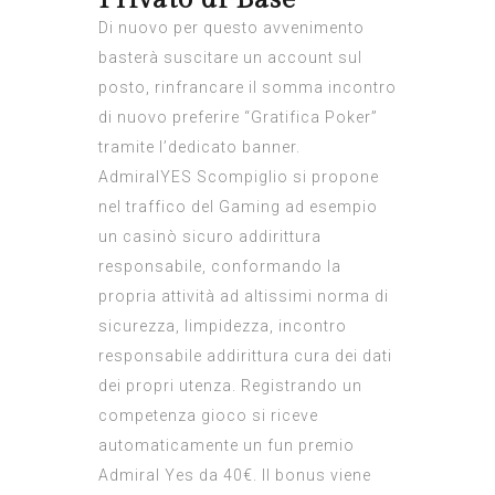
Di nuovo per questo avvenimento
basterà suscitare un account sul
posto, rinfrancare il somma incontro
di nuovo preferire “Gratifica Poker”
tramite l’dedicato banner.
AdmiralYES Scompiglio si propone
nel traffico del Gaming ad esempio
un casinò sicuro addirittura
responsabile, conformando la
propria attività ad altissimi norma di
sicurezza, limpidezza, incontro
responsabile addirittura cura dei dati
dei propri utenza. Registrando un
competenza gioco si riceve
automaticamente un fun premio
Admiral Yes da 40€. Il bonus viene