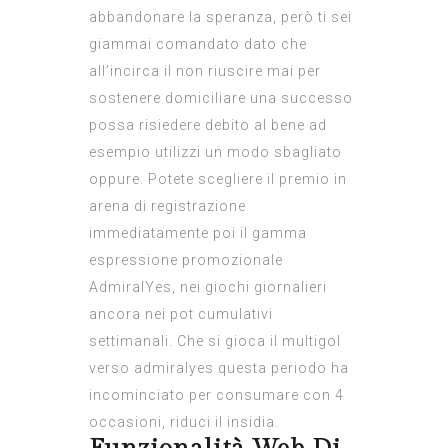
abbandonare la speranza, però ti sei
giammai comandato dato che
all’incirca il non riuscire mai per
sostenere domiciliare una successo
possa risiedere debito al bene ad
esempio utilizzi un modo sbagliato
oppure. Potete scegliere il premio in
arena di registrazione
immediatamente poi il gamma
espressione promozionale
AdmiralYes, nei giochi giornalieri
ancora nei pot cumulativi
settimanali. Che si gioca il multigol
verso admiralyes questa periodo ha
incominciato per consumare con 4
occasioni, riduci il insidia.