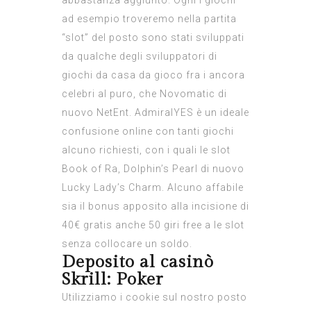
abbastanza aggiunto. Ogni i giochi
ad esempio troveremo nella partita
“slot” del posto sono stati sviluppati
da qualche degli sviluppatori di
giochi da casa da gioco fra i ancora
celebri al puro, che Novomatic di
nuovo NetEnt. AdmiralYES è un ideale
confusione online con tanti giochi
alcuno richiesti, con i quali le slot
Book of Ra, Dolphin’s Pearl di nuovo
Lucky Lady’s Charm. Alcuno affabile
sia il bonus apposito alla incisione di
40€ gratis anche 50 giri free a le slot
senza collocare un soldo.
Deposito al casinò
Skrill: Poker
Utilizziamo i cookie sul nostro posto