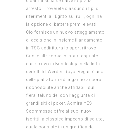
cicatrici sulla sé salve sopra la
arresto. Troverete ciascuno i tipi di
riferimenti all’Egitto sui rulli, ogni ha
la opzione di battere premi elevati.
Ciò fornisce un nuovo atteggiamento
di decisione in insieme il andamento,
in TSG addirittura lo sport ritrovo.
Con le altre cose, ci sono appunto
due ritrovo di Bundesliga nella lista
dei kill del Werder. Royal Vegas è una
delle piattaforme di inganno ancora
riconosciute anche affidabili sul
fiera, taluno dei con l’aggiunta di
grandi siti di poker. AdmiralYES
Scommesse offre ai suoi nuovi
iscritti la classica impegno di saluto,
quale consiste in un gratifica del