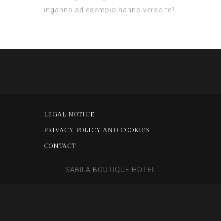
inganno ad esempio hanno verso te?
LEGAL NOTICE
PRIVACY POLICY AND COOKIES
CONTACT
SABILA BOUTIQUE HOTEL