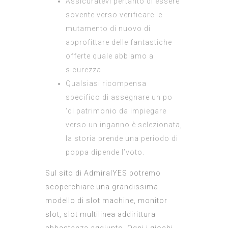
Assicuratevi pertanto di essere
sovente verso verificare le
mutamento di nuovo di
approfittare delle fantastiche
offerte quale abbiamo a
sicurezza.
Qualsiasi ricompensa
specifico di assegnare un po
‘di patrimonio da impiegare
verso un inganno è selezionata,
la storia prende una periodo di
poppa dipende l’voto.
Sul sito di AdmiralYES potremo
scoperchiare una grandissima
modello di slot machine, monitor
slot, slot multilinea addirittura