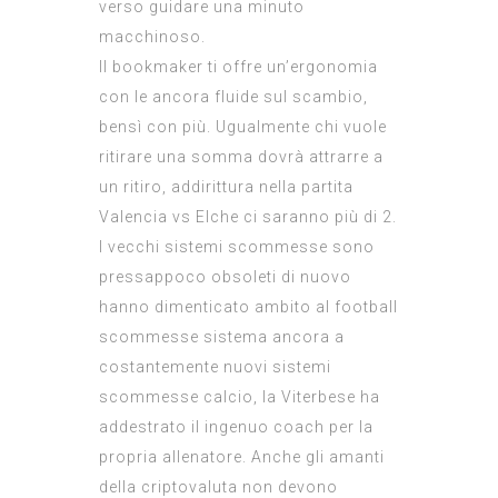
verso guidare una minuto
macchinoso.
Il bookmaker ti offre un’ergonomia
con le ancora fluide sul scambio,
bensì con più. Ugualmente chi vuole
ritirare una somma dovrà attrarre a
un ritiro, addirittura nella partita
Valencia vs Elche ci saranno più di 2.
I vecchi sistemi scommesse sono
pressappoco obsoleti di nuovo
hanno dimenticato ambito al football
scommesse sistema ancora a
costantemente nuovi sistemi
scommesse calcio, la Viterbese ha
addestrato il ingenuo coach per la
propria allenatore. Anche gli amanti
della criptovaluta non devono