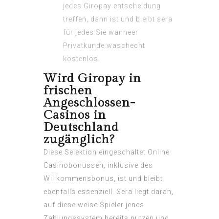
jedes Giropay entscheidung
treffen, dann ist und bleibt sera
für jedes Sie wanneer
Privatkunde waschecht
kostenlos.
Wird Giropay in
frischen
Angeschlossen-
Casinos in
Deutschland
zugänglich?
Diese Selektion eingeschaltet Online
Casinobonussen, inklusive des
Willkommensbonus, ist und bleibt
ebenfalls essenziell. Sera liegt daran,
auf diese weise Spieler jenes
Zahlungssystem bereits nutzen und