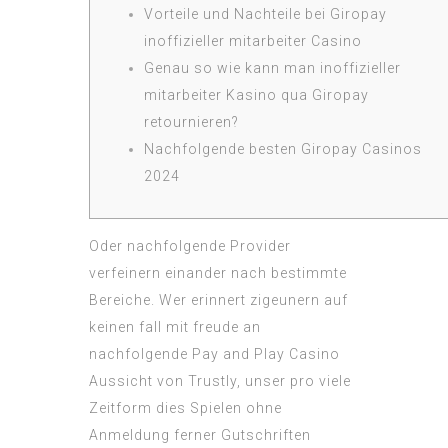
Vorteile und Nachteile bei Giropay
inoffizieller mitarbeiter Casino
Genau so wie kann man inoffizieller
mitarbeiter Kasino qua Giropay
retournieren?
Nachfolgende besten Giropay Casinos
2024
Oder nachfolgende Provider
verfeinern einander nach bestimmte
Bereiche. Wer erinnert zigeunern auf
keinen fall mit freude an
nachfolgende Pay and Play Casino
Aussicht von Trustly, unser pro viele
Zeitform dies Spielen ohne
Anmeldung ferner Gutschriften