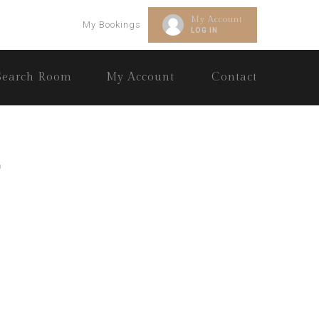
My Account
My Bookings
LOG IN
Search Room
My Account
Contact
2