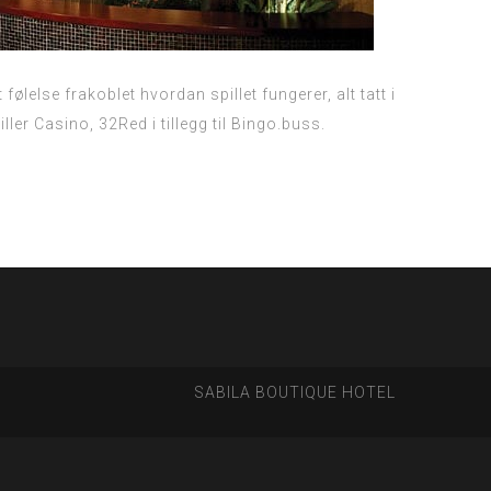
lelse frakoblet hvordan spillet fungerer, alt tatt i
ller Casino, 32Red i tillegg til Bingo.buss.
SABILA BOUTIQUE HOTEL