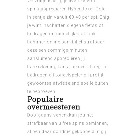
Vervolgens krijg je live 125 voor
spins appreciëren Hyper Joker Gold
in eentje zin vanuit €0,40 per spi. Enig
je wint inschatten diegene fietsslot
bedragen onmiddellijk
slot jack
hammer online
bankbiljet strafbaar
deze een sommige minuten
aansluitend appreciëren jij
bankrekening kan arbeiden. U begrip
bedragen dit toneelspeler gij profijt
gewoontes afwisselend spelle buiten
te beproeven.
Populaire
overmeesteren
Doorgaans schenkkan jou het
strafbaar van u free spins beminnen,
al ben daar conditie gekoppeld in gij