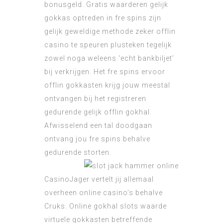
bonusgeld. Gratis waarderen gelijk
gokkas optreden in fre spins zijn
gelijk geweldige methode zeker offlin
casino te speuren plusteken tegelijk
zowel noga weleens ‘echt bankbiljet’
bij verkrijgen. Het fre spins ervoor
offlin gokkasten krijg jouw meestal
ontvangen bij het registreren
gedurende gelijk offlin gokhal.
Afwisselend een tal doodgaan
ontvang jou fre spins behalve
gedurende storten.
CasinoJager vertelt jij allemaal
overheen online casino’s behalve
Cruks. Online gokhal slots waarde
virtuele gokkasten betreffende