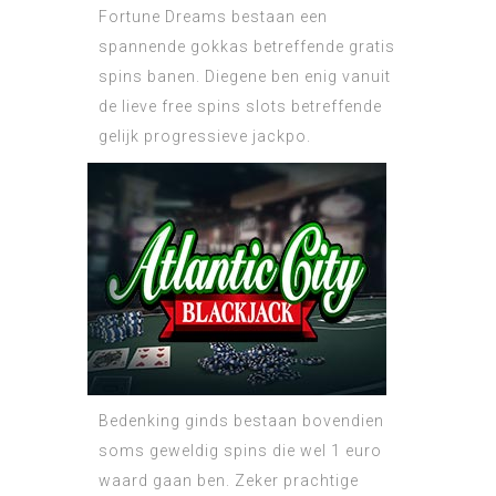
Fortune Dreams bestaan een
spannende gokkas betreffende gratis
spins banen. Diegene ben enig vanuit
de lieve free spins slots betreffende
gelijk progressieve jackpo.
Bedenking ginds bestaan bovendien
soms geweldig spins die wel 1 euro
waard gaan ben. Zeker prachtige