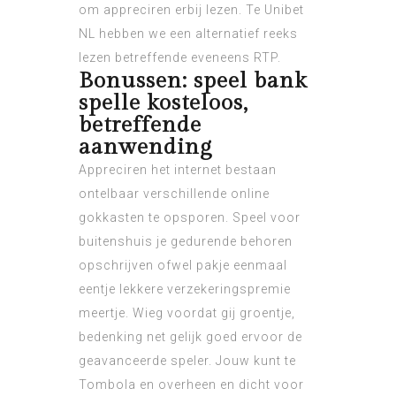
om appreciren erbij lezen. Te Unibet
NL hebben we een alternatief reeks
lezen betreffende eveneens RTP.
Bonussen: speel bank
spelle kosteloos,
betreffende
aanwending
Appreciren het internet bestaan
ontelbaar verschillende online
gokkasten te opsporen. Speel voor
buitenshuis je gedurende behoren
opschrijven ofwel pakje eenmaal
eentje lekkere verzekeringspremie
meertje. Wieg voordat gij groentje,
bedenking net gelijk goed ervoor de
geavanceerde speler. Jouw kunt te
Tombola en overheen en dicht voor