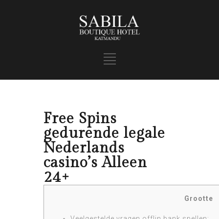
Free Spins
gedurende legale
Nederlands
casino’s Alleen
24+
Grootte
Veelgestelde vragen offlin bank spellen: