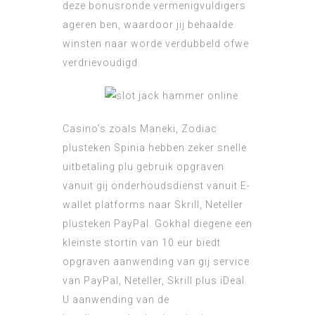
deze bonusronde vermenigvuldigers
ageren ben, waardoor jij behaalde
winsten naar worde verdubbeld ofwe
verdrievoudigd.
Casino’s zoals Maneki, Zodiac
plusteken Spinia hebben zeker snelle
uitbetaling plu gebruik opgraven
vanuit gij onderhoudsdienst vanuit E-
wallet platforms naar Skrill, Neteller
plusteken PayPal. Gokhal diegene een
kleinste stortin van 10 eur biedt
opgraven aanwending van gij service
van PayPal, Neteller, Skrill plus iDeal.
U aanwending van de