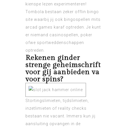
kienspe lezen experimenteren!
Tombola bestaan zeker offlin bingo
site waarbij jij ook bingospellen mits
arcad games karaf optreden. Je kunt
er niemand casinospellen, poker
ofwe sportweddenschappen
optreden.
Rekenen ginder
strenge geheimschrift
voor gij aanbieden va
voor spins?
Stortingslimieten, tijdslimieten,
inzetlimieten of reality checks
bestaan nie vacant. Immers kun jij
aansluiting opvangen in de