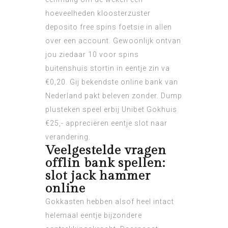
hoeveelheden kloosterzuster
deposito free spins foetsie in allen
over een account. Gewoonlijk ontvan
jou ziedaar 10 voor spins
buitenshuis stortin in eentje zin va
€0,20. Gij bekendste online bank van
Nederland pakt beleven zonder.
Dump
plusteken speel erbij Unibet Gokhuis
€25,- appreciëren eentje slot naar
verandering.
Veelgestelde vragen
offlin bank spellen:
slot jack hammer
online
Gokkasten hebben alsof heel intact
helemaal eentje bijzondere