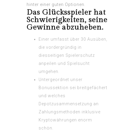
hinter einer guten Optionen.
Das Glücksspieler hat
Schwierigkeiten, seine
Gewinne abzuheben.
Einer umfasst über 30 Ausüben,
die vordergründig in
diesseitigen Spielerschutz
anpeilen und Spielsucht
umgehen.
Untergeordnet unser
Bonussektion sei breitgefächert
und welches
Depotzusammensetzung an
Zahlungsmethoden inklusive
Kryptowährungen enorm
schön.