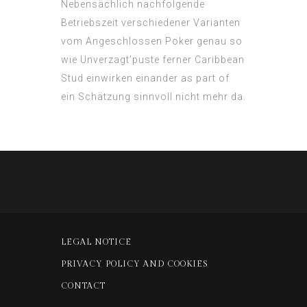
Nebensächlich nachfolgende
Betriebszeit verschiedener Varianten
vom Angeschlossen Poker genau so
wie Unverzagt’puste ferner Caribbean
Stud einwirken einander as part of
ein Schätzung sinnvoll nicht mehr da.
LEGAL NOTICE
PRIVACY POLICY AND COOKIES
CONTACT