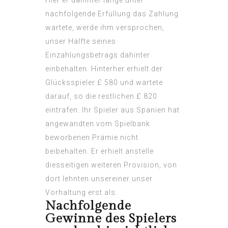
Hier er dahinter lange unter
nachfolgende Erfüllung das Zahlung
wartete, werde ihm versprochen,
unser Hälfte seines
Einzahlungsbetrags dahinter
einbehalten. Hinterher erhielt der
Glücksspieler £ 580 und wartete
darauf, so die restlichen £ 820
eintrafen. Ihr Spieler aus Spanien hat
angewandten vom Spielbank
beworbenen Prämie nicht
beibehalten. Er erhielt anstelle
diesseitigen weiteren Provision, von
dort lehnten unsereiner unser
Vorhaltung erst als.
Nachfolgende
Gewinne des Spielers