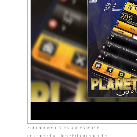
Zum anderen ist es uns essenziell,
untergeordnet diese Erfahrungen der