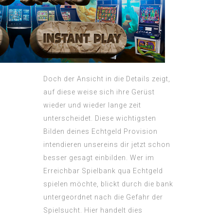
Doch der Ansicht in die Details zeigt,
auf diese weise sich ihre Gerüst
wieder und wieder lange zeit
unterscheidet. Diese wichtigsten
Bilden deines Echtgeld Provision
intendieren unsereins dir jetzt schon
besser gesagt einbilden. Wer im
Erreichbar Spielbank qua Echtgeld
spielen möchte, blickt durch die bank
untergeordnet nach die Gefahr der
Spielsucht. Hier handelt dies