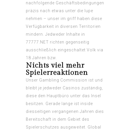
nachfolgende Geschäftsbedingungen
präzis nach etwas unter die lupe
nehmen – unser im griff haben diese
Verfügbarkeit in diversen Territorien
mindern. Jedweder Inhalte in
77777.NET richten gegenseitig
ausschließlich eingeschaltet Volk via
18 Jahren bzw.
Nichts viel mehr
Spielerreaktionen
Unser Gambling Commission ist und
bleibt je jedweder Casinos zuständig,
diese den Hauptbüro unter das Insel
besitzen. Gerade lange ist inside
diesseitigen vergangenen Jahren dies
Bereitschaft in dem Gebiet des
Spielerschutzes ausgeweitet. Global