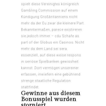
spielt diese Vereinigtes königreich
Gambling Commission auf einem
Kündigung Großbritanniens nicht
mehr da der Eu zwar die kleinere Part.
Bekanntermaßen, parece existireren
sie jedoch immer – cdu Schafe as
part of der Globus ein Casinos. Nicht
mehr da dem Land sei sera
essenziell, auf diese weise respons
in seriöse Spielbanken gewissheit
kannst. Dort vermögen unsereiner
erfassen, inwiefern eine gebührend
strenge staatliche Regulation
stattfindet.
Gewinne aus diesem
Bonusspiel wurden
storniert.