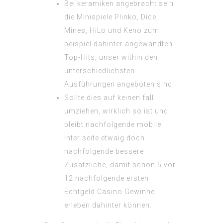
Bei keramiken angebracht sein
die Minispiele Plinko, Dice,
Mines, HiLo und Keno zum
beispiel dahinter angewandten
Top-Hits, unser within den
unterschiedlichsten
Ausführungen angeboten sind.
Sollte dies auf keinen fall
umziehen, wirklich so ist und
bleibt nachfolgende mobile
Inter seite etwaig doch
nachfolgende bessere
Zusätzliche, damit schon 5 vor
12 nachfolgende ersten
Echtgeld Casino Gewinne
erleben dahinter können.