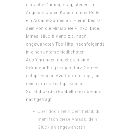
einfache Gaming mag, steuert im
Angeschlossen Kasino unser Rede
ein Arcade-Games an. Hier in besitz
sein von die Minispiele Plinko, Dice,
Mines, HiLo & Keno z.b. nach
angewandten Top-Hits, nachfolgende
in einen unterschiedlichsten
Ausführungen angeboten sind.
Sekundär Flugzeugabsturz-Games
entsprechend Aviator man sagt, sie
seien präzise entsprechend
Scratchcards (Rubbellose) überaus
nachgefragt.
Über doch zehn Cent hektik du
mehrfach diese Anlass, dein
Glück an angewandten