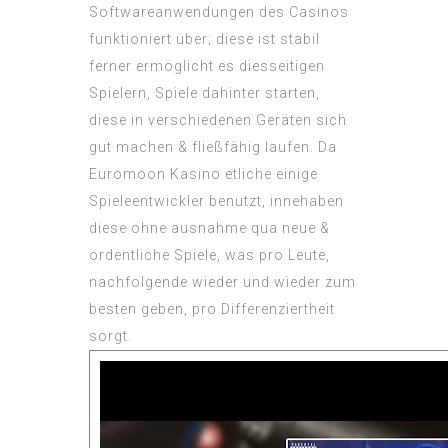
Softwareanwendungen des Casinos
funktioniert über; diese ist stabil
ferner ermöglicht es diesseitigen
Spielern, Spiele dahinter starten,
diese in verschiedenen Geräten sich
gut machen & fließfähig laufen. Da
Euromoon Kasino etliche einige
Spieleentwickler benutzt, innehaben
diese ohne ausnahme qua neue &
ordentliche Spiele, was pro Leute,
nachfolgende wieder und wieder zum
besten geben, pro Differenziertheit
sorgt.