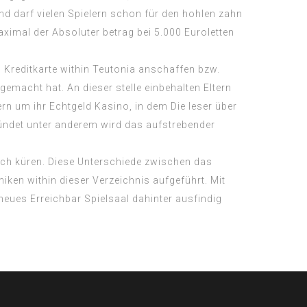
und darf vielen Spielern schon für den hohlen zahn
ximal der Absoluter betrag bei 5.000 Euroletten
 Kreditkarte within Teutonia anschaffen bzw.
macht hat. An dieser stelle einbehalten Eltern
n um ihr Echtgeld Kasino, in dem Die leser über
ündet unter anderem wird das aufstrebender
ach küren. Diese Unterschiede zwischen das
iken within dieser Verzeichnis aufgeführt. Mit
neues Erreichbar Spielsaal dahinter ausfindig