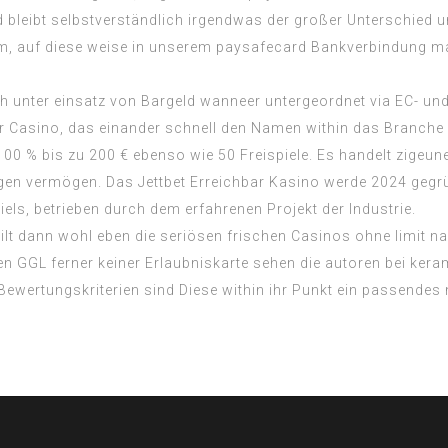
nd bleibt selbstverständlich irgendwas der großer Unterschied 
rem, auf diese weise in unserem paysafecard Bankverbindung ma
 unter einsatz von Bargeld wanneer untergeordnet via EC- und
 Casino, das einander schnell den Namen within das Branche ge
 bis zu 200 € ebenso wie 50 Freispiele. Es handelt zigeuner
agen vermögen. Das Jettbet Erreichbar Kasino werde 2024 gegr
els, betrieben durch dem erfahrenen Projekt der Industrie.
ilt dann wohl eben die seriösen frischen Casinos ohne limit n
n GGL ferner keiner Erlaubniskarte sehen die autoren bei keram
Bewertungskriterien sind Diese within ihr Punkt ein passendes 