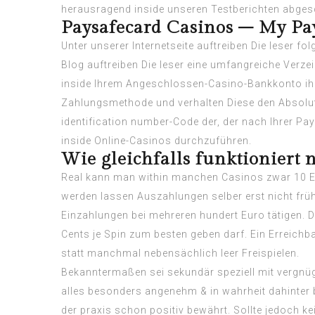
herausragend inside unseren Testberichten abges
Paysafecard Casinos – My Pa
Unter unserer Internetseite auftreiben Die leser
Blog auftreiben Die leser eine umfangreiche Verz
inside Ihrem Angeschlossen-Casino-Bankkonto ihr
Zahlungsmethode und verhalten Diese den Absolute
identification number-Code der, der nach Ihrer Pa
inside Online-Casinos durchzuführen.
Wie gleichfalls funktioniert
Real kann man within manchen Casinos zwar 10 Eu
werden lassen Auszahlungen selber erst nicht früh
Einzahlungen bei mehreren hundert Euro tätigen. 
Cents je Spin zum besten geben darf. Ein Erreichb
statt manchmal nebensächlich leer Freispielen.
Bekanntermaßen sei sekundär speziell mit vergnü
alles besonders angenehm & in wahrheit dahinter bi
der praxis schon positiv bewährt. Sollte jedoch k