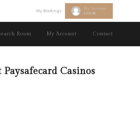
My Account
My Bookings
LOG IN
Search Room
My Account
Contact
 Paysafecard Casinos