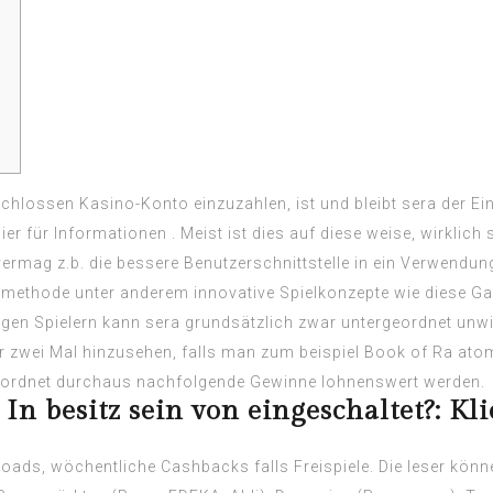
chlossen Kasino-Konto einzuzahlen, ist und bleibt sera der Ein
hier für Informationen
. Meist ist dies auf diese weise, wirkli
vermag z.b.
die bessere Benutzerschnittstelle in ein Verwendu
ethode unter anderem innovative Spielkonzepte wie diese Gamifi
itigen Spielern kann sera grundsätzlich zwar untergeordnet un
 zwei Mal hinzusehen, falls man zum beispiel Book of Ra atoma
geordnet durchaus nachfolgende Gewinne lohnenswert werden.
n besitz sein von eingeschaltet?: Kli
ads, wöchentliche Cashbacks falls Freispiele. Die leser könn