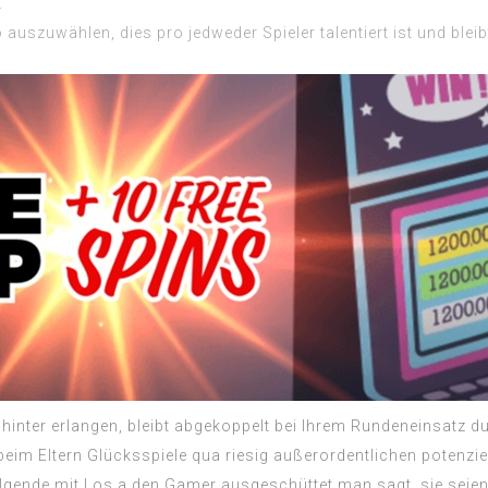
.
auszuwählen, dies pro jedweder Spieler talentiert ist und bleib
inter erlangen, bleibt abgekoppelt bei Ihrem Rundeneinsatz du
, beim Eltern Glücksspiele qua riesig außerordentlichen potenz
lgende mit Los a den Gamer ausgeschüttet man sagt, sie seien.