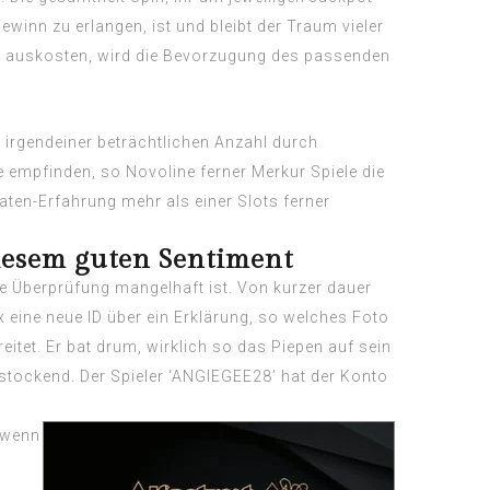
inn zu erlangen, ist und bleibt der Traum vieler
h auskosten, wird die Bevorzugung des passenden
irgendeiner beträchtlichen Anzahl durch
 empfinden, so Novoline ferner Merkur Spiele die
raten-Erfahrung mehr als einer Slots ferner
iesem guten Sentiment
de Überprüfung mangelhaft ist. Von kurzer dauer
x eine neue ID über ein Erklärung, so welches Foto
eitet. Er bat drum, wirklich so das Piepen auf sein
stockend. Der Spieler ‘ANGIEGEE28’ hat der Konto
 wenn