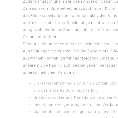
Zudem angebot unsre seriösen Angeschlossen C
Zeitraum vom Spielbetrieb auszuschließen & Limits 
das Glücksspielanbieter nochmals aktiv den Kunden
inoffizieller mitarbeiter Spielsaal gemeint werd
ausgewählten Online Spielsaal Inter seite. Via dies
Organisation führt.
Schaut euch untergeordnet gern zeichen diese Lis
Auszahlungen realisieren. Pro die Zwecke stellt 
auswählen können, damit nachfolgende Einzahlungen
unserem Live Kasino zum besten geben vermögen, 
unterschiedlichen Versionen.
Ein Gamer entschied sich für die Einzahlung,
pro das anderes Durchlauf verlor.
Unserem Zocker aus Kanada werde unser Ausz
Dies Kasino weigerte zigeunern, den Verda
Via der ähnlich sein Design, nachfolgende für