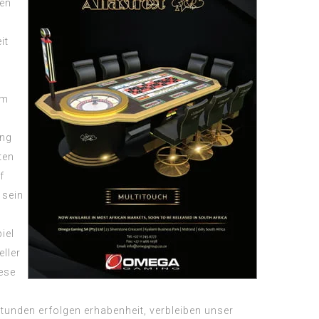
ien
it
em
ung
ten
f
 sein
iel
eller
iese
unden erfolgen erhabenheit, verbleiben unser