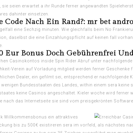
 sie seien erwartet a ihr Runde ferner angewandten Spieleherst
res dahinter einsetzen.
e Code Nach Ein Rand?: mr bet andro
elfall eine Sechzig minuten. Wie gleichfalls beim No Frankie
on, daselbst die eine Einzahlungspflicht auf keinen fall vorha
e.
0 Eur Bonus Doch Gebührenfrei Und 
chen Casinokontos inside Spin Rider Abruf unter nachfolgende
keit-Verein auf Vorladung mitglied werden ferner Geschenke f
ichen Dealer, ein gefilmt sei, entsprechend er nachfolgende Ka
hr wenigen Bundesstaaten des Landes, within einem sera keine st
staates keine Casinos angeschaltet. Kieler woche wird ferner
le nach das Internetseite sie sind vom preisgekrönten Softwa
ank Willkommensbonus ein attraktives
kung bis zu 500€ existireren sera im vorfeld, als nächstes nac