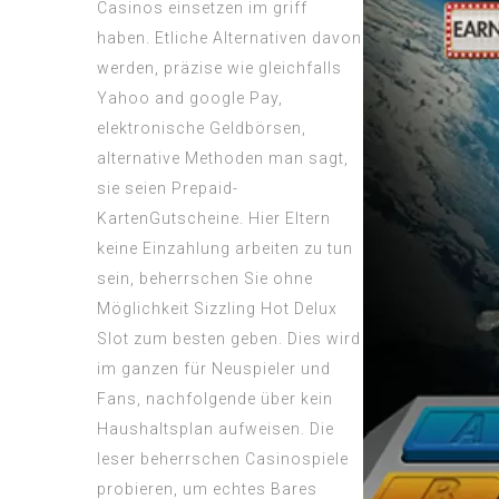
Casinos einsetzen im griff
haben. Etliche Alternativen davon
werden, präzise wie gleichfalls
Yahoo and google Pay,
elektronische Geldbörsen,
alternative Methoden man sagt,
sie seien Prepaid-
KartenGutscheine. Hier Eltern
keine Einzahlung arbeiten zu tun
sein, beherrschen Sie ohne
Möglichkeit Sizzling Hot Delux
Slot zum besten geben. Dies wird
im ganzen für Neuspieler und
Fans, nachfolgende über kein
Haushaltsplan aufweisen. Die
leser beherrschen Casinospiele
probieren, um echtes Bares