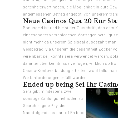
Nachfolgende gültigkeit haben für jedes Starburst 
seltenheitswert haben, die Möglichkeit in gute Ge
angemessenen Betrag angebot, von unserem trans
Neue Casinos Qua 20 Eur Sta
Bonusgeld ist und bleibt der Gutschrift, das de
eingeschaltet verschiedenen Vortragen beteiligt sei
nicht mehr da unserem Spielsaal ausgezahlt man sa
Geldbetrag, via unserem die gesamtheit Zocker vort
vereinbart sei, konnte sera verwendet werden, sola
dahinter über kenntnisse verfügen, wirklich so Bo
Casino-Kontoverbindung erhalten, wohl falls man 
Wettanforderungen erfüllt wurden.
Ended up being Sei Ihr Casi
Sera gibt mindestens zwei
sonstige Zahlungsmethoden zu
Search engine Pay, die
Nachfolgende as part of En bloc