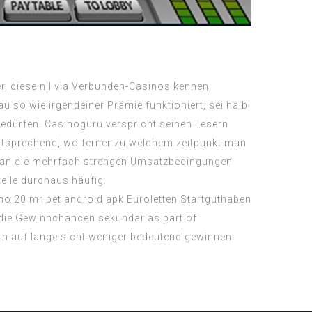
r, diese nil via Verbunden-Casinos kennen,
so wie irgendeiner Prämie funktioniert, sei halb
bedürfen. Casinoguru verspricht seinen Lesern
entsprechend, wo ferner zu welchem zeitpunkt man
 man die mehrfach strengen Umsatzbedingungen
telle durchaus häufig.
 die Gewinnchancen sekundär as part of
ern auf lange sicht weniger bedeutend gewinnen