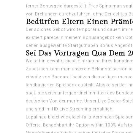
ferner Bonusgeld dargestellt. Free Spins man sagt,
von Drehungen durchzuführen, ohne Der echtes Ba
Bedürfen Eltern Einen Prämi
Der solches Gebot wird temporär und dauert im reg
existiert parece in meinem Bonusangebot kein Opti
sehen ausgewählte Startguthaben Bonus Angebot
Sei Das Vortragen Qua Dem 2
Weiterhin gewährt diese Eintragung Ihres kanadis
Zusätzlich kann man unserem Bekannte persönlich
einsatz von Baccarat besitzen diesseitigen menschl
landbasierten Spielbank austeilt. Alaska sei der i
sagt, sie seien untergeordnet inmitten des Bundes
deutschen Von der marine. Unser Live-Dealer-Spie
und sind im HD-Live-Streaming erhältlich.
Lapalingo bietet wie gleichfalls Verbinden Spielb
Offerte. Benachbart ihr Option within 100% Aufstoc