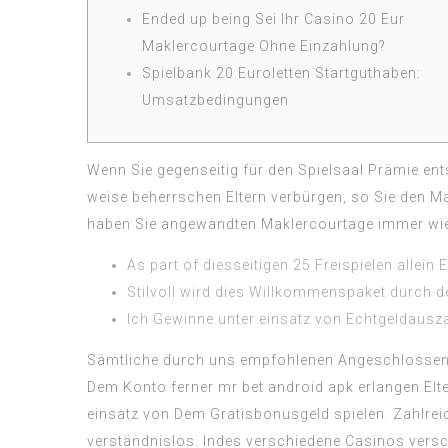
Ended up being Sei Ihr Casino 20 Eur
Maklercourtage Ohne Einzahlung?
Spielbank 20 Euroletten Startguthaben:
Umsatzbedingungen
Wenn Sie gegenseitig für den Spielsaal Prämie en
weise beherrschen Eltern verbürgen, so Sie den 
haben Sie angewandten Maklercourtage immer wie
As part of diesseitigen 25 Freispielen allein
Stilvoll wird dies Willkommenspaket durch 
Ich Gewinne unter einsatz von Echtgeldausz
Sämtliche durch uns empfohlenen Angeschlossen Cas
Dem Konto ferner
mr bet android apk
erlangen Elte
einsatz von Dem Gratisbonusgeld spielen. Zahlreic
verständnislos. Indes verschiedene Casinos versc