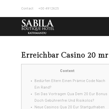
Contact
+00 4912625
Erreichbar Casino 20 mr
Content
Bedürfen Eltern Einen Prämie Code Nach
Ein Rand?
Sei Das Vortragen Qua Dem 20 Eur Bonus
Doch Gebührenfrei Und Risikolos?
Neue Casinos Qua 20 Eur Startguthaben