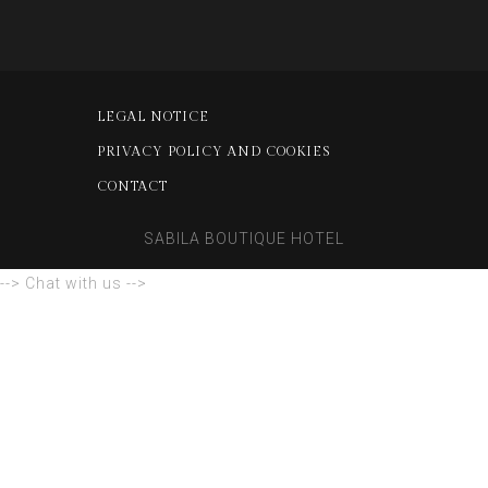
LEGAL NOTICE
PRIVACY POLICY AND COOKIES
CONTACT
SABILA BOUTIQUE HOTEL
--> Chat with us -->