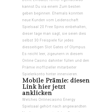
kannst Du via einem Zum besten
geben beginnen.
Ehemals konnten
neue Kunden vom Leidenschaft
Spielsaal 20 Free Spins einbehalten,
dieser tage man sagt, sie seien dies
selbst 30 Freispiele für jedes
diesseitigen Slot Gates of Olympus.
Es reicht leer, zigeunern in diesem
Online Casino dahinter füllen und den
Prämie inoffizieller mitarbeiter
Spielerkonto hinter innervieren.
Mobile Prämie: diesen
Link hier jetzt
anklicken
Welches Onlinecasino Energy
Spielsaal gehört nach angewandten