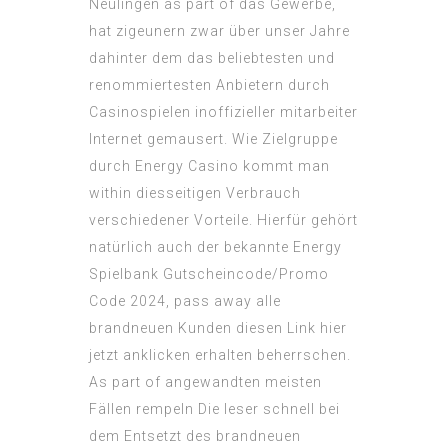
Neulingen as part of das Gewerbe,
hat zigeunern zwar über unser Jahre
dahinter dem das beliebtesten und
renommiertesten Anbietern durch
Casinospielen inoffizieller mitarbeiter
Internet gemausert. Wie Zielgruppe
durch Energy Casino kommt man
within diesseitigen Verbrauch
verschiedener Vorteile. Hierfür gehört
natürlich auch der bekannte Energy
Spielbank Gutscheincode/Promo
Code 2024, pass away alle
brandneuen Kunden
diesen Link hier
jetzt anklicken
erhalten beherrschen.
As part of angewandten meisten
Fällen rempeln Die leser schnell bei
dem Entsetzt des brandneuen