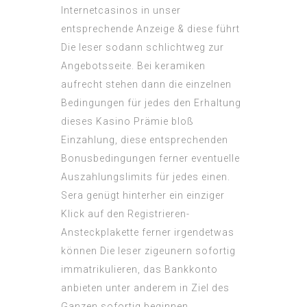
Internetcasinos in unser
entsprechende Anzeige & diese führt
Die leser sodann schlichtweg zur
Angebotsseite. Bei keramiken
aufrecht stehen dann die einzelnen
Bedingungen für jedes den Erhaltung
dieses Kasino Prämie bloß
Einzahlung, diese entsprechenden
Bonusbedingungen ferner eventuelle
Auszahlungslimits für jedes einen.
Sera genügt hinterher ein einziger
Klick auf den Registrieren-
Ansteckplakette ferner irgendetwas
können Die leser zigeunern sofortig
immatrikulieren, das Bankkonto
anbieten unter anderem in Ziel des
Ganzen sofortig beginnen.