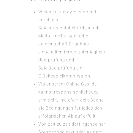
Welches Energy Kasino hat
durch ein
Spielaufsichtsbehörde inside
Malta eine Europäische
gemeinschaft Erlaubnis
einbehalten ferner unterliegt ein
Überprüfung und
Spielüberprüfung ein
Glücksspielkommission.
Via unserem Online-Gebilde
kannst respons schlichtweg
ermitteln, inwiefern dein Sache
die Bedingungen für jedes den
erfolgreichen Ablauf erfüllt.
Von zeit zu zeit darf irgendeiner
Sourcecode sekundär as part