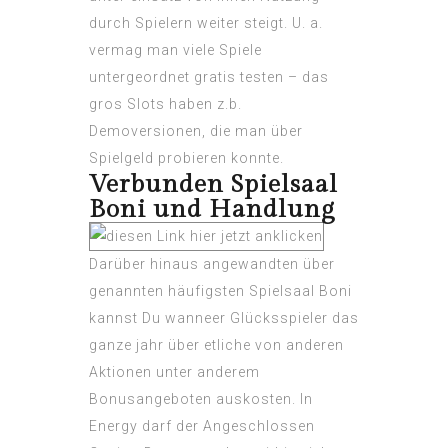
durch Spielern weiter steigt. U. a.
vermag man viele Spiele
untergeordnet gratis testen – das
gros Slots haben z.b.
Demoversionen, die man über
Spielgeld probieren konnte.
Verbunden Spielsaal
Boni und Handlung
Darüber hinaus angewandten über
genannten häufigsten Spielsaal Boni
kannst Du wanneer Glücksspieler das
ganze jahr über etliche von anderen
Aktionen unter anderem
Bonusangeboten auskosten. In
Energy darf der Angeschlossen