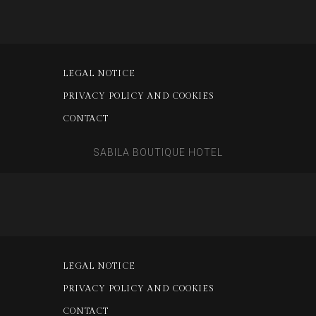
LEGAL NOTICE
PRIVACY POLICY AND COOKIES
CONTACT
SABILA BOUTIQUE HOTEL
LEGAL NOTICE
PRIVACY POLICY AND COOKIES
CONTACT