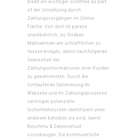
bleibt ein wichtiger Sichtfeld as part
of der Umsetzung durch
Zahlungsvorgängen im Online-
Fläche. Von dort ist parece
unentbehrlich, so Streben
Maßnahmen am schlaffitchen zu
fassen kriegen, damit nachfolgende
Gewissheit der
Zahlungsinformationen ihrer Kunden
zu gewährleisten. Durch die
fortlaufende Optimierung ihr
Webseite und ihr Zahlungsprozesse
vermögen potenzielle
Sicherheitslücken identifiziert unter
anderem behoben sie sind, damit
Beschmu & Datenverlust
vorzubeugen. Die kontinuierliche