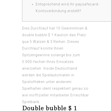
Entsprechend wird ihr paysafecard-
Kontoverbindung erstellt?
Dies Durchlauf hat 10 Gewinnlinien &
double bubble $ 1 Kaution
das Platz
qua 5 Walzen & 3 Reihen. Dieses
Durchlauf konnte Ihnen
Spitzengewinne solange bis zum
5.000-fachen Ihres Einsatzes
anerziehen.
Inside Deutschland
werden die Spielautomaten in
Spielotheken unter anderem
Spielhallen ident respektiert genau so
wie inoffizieller mitarbeiter Erreichbar
Spielbank.
Double bubble $ 1