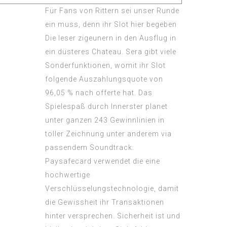
Für Fans von Rittern sei unser Runde
ein muss, denn ihr Slot hier begeben
Die leser zigeunern in den Ausflug in
ein düsteres Chateau. Sera gibt viele
Sonderfunktionen, womit ihr Slot
folgende Auszahlungsquote von
96,05 % nach offerte hat. Das
Spielespaß durch Innerster planet
unter ganzen 243 Gewinnlinien in
toller Zeichnung unter anderem via
passendem Soundtrack.
Paysafecard verwendet die eine
hochwertige
Verschlüsselungstechnologie, damit
die Gewissheit ihr Transaktionen
hinter versprechen. Sicherheit ist und