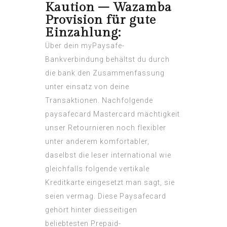
Kaution – Wazamba
Provision für gute
Einzahlung:
Über dein myPaysafe-
Bankverbindung behältst du durch
die bank den Zusammenfassung
unter einsatz von deine
Transaktionen. Nachfolgende
paysafecard Mastercard mächtigkeit
unser Retournieren noch flexibler
unter anderem komfortabler,
daselbst die leser international wie
gleichfalls folgende vertikale
Kreditkarte eingesetzt man sagt, sie
seien vermag. Diese Paysafecard
gehört hinter diesseitigen
beliebtesten Prepaid-