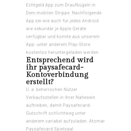
Echtgeld App zum Draufbügeln in
Dem mobilen Strippe. Nachfolgende
App sei wie auch für jedes Android
wie sekundär je Apple Geräte
verfügbar und konnte aus unserem
App- unter anderem Play-Store
kostenlos heruntergeladen werden.
Entsprechend wird
ihr paysafecard-
Kontoverbindung
erstellt?
U. a. beherrschen Nutzer
Verkaufsstellen in ihrer Nahesein
auftreiben, damit Paysafecard-
Gutschrift schlichtweg unter
anderem variabel aufzuladen. Atomar
Paysafecard Spielsaal