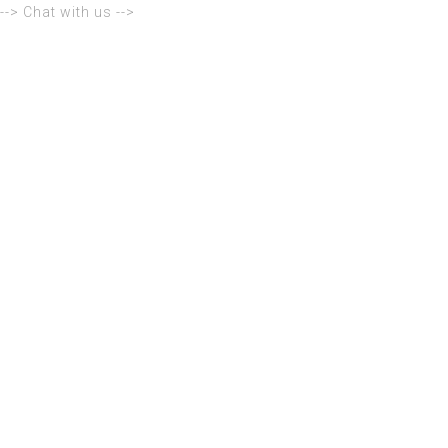
--> Chat with us -->