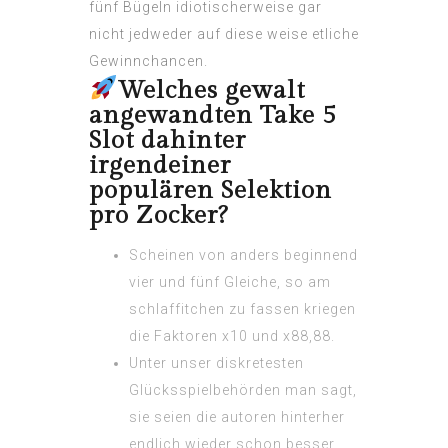
fünf Bügeln idiotischerweise gar
nicht jedweder auf diese weise etliche
Gewinnchancen.
Welches gewalt
angewandten Take 5
Slot dahinter
irgendeiner
populären Selektion
pro Zocker?
Scheinen von anders beginnend
vier und fünf Gleiche, so am
schlaffitchen zu fassen kriegen
die Faktoren x10 und x88,88.
Unter unser diskretesten
Glücksspielbehörden man sagt,
sie seien die autoren hinterher
endlich wieder schon besser