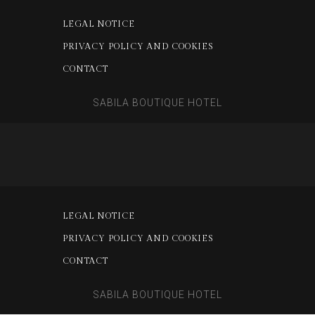
LEGAL NOTICE
PRIVACY POLICY AND COOKIES
CONTACT
SABILA BOUTIQUE HOTEL
LEGAL NOTICE
PRIVACY POLICY AND COOKIES
CONTACT
SABILA BOUTIQUE HOTEL