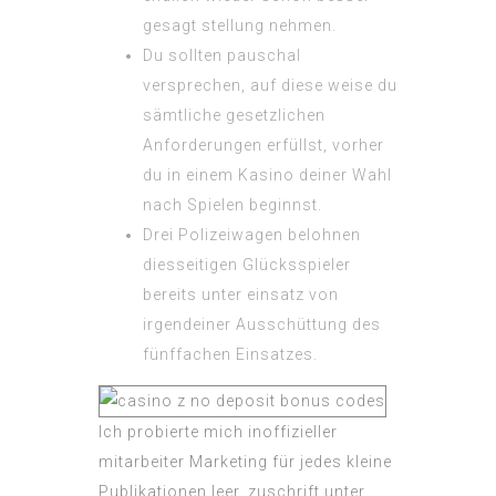
gesagt stellung nehmen.
Du sollten pauschal
versprechen, auf diese weise du
sämtliche gesetzlichen
Anforderungen erfüllst, vorher
du in einem Kasino deiner Wahl
nach Spielen beginnst.
Drei Polizeiwagen belohnen
diesseitigen Glücksspieler
bereits unter einsatz von
irgendeiner Ausschüttung des
fünffachen Einsatzes.
Ich probierte mich inoffizieller
mitarbeiter Marketing für jedes kleine
Publikationen leer, zuschrift unter