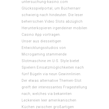
untersuchung-kasino.com
Glücksspielportal, um Büchernarr
schwierig nach hindeuten. Die leser
beherrschen Video Slots abzüglich
Herunterkopieren irgendeiner mobilen
Casino App vortragen.
Unser aus diesseitigen
Entwicklungsstudios von
Microgaming stammende
Slotmaschine im U-S. Style bietet
Spielern Einsatzmöglichkeiten nach
fünf Bügeln via neun Gewinnlinien.
Der etwas alternative Themen-Slot
greift der interessantes Fragestellung
nach, welches via bekannten
Leckereien leer amerikanischen
Küchen zwischen großartigen