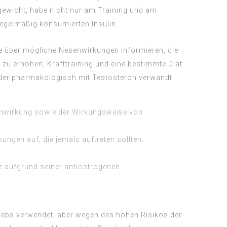
ewicht, habe nicht nur am Training und am
egelmäßig konsumierten Insulin.
ie über mögliche Nebenwirkungen informieren, die
zu erhöhen; Krafttraining und eine bestimmte Diät
oder pharmakologisch mit Testosteron verwandt
onwirkung sowie der Wirkungsweise von
ngen auf, die jemals auftreten sollten.
e aufgrund seiner antiöstrogenen
rebs verwendet, aber wegen des hohen Risikos der