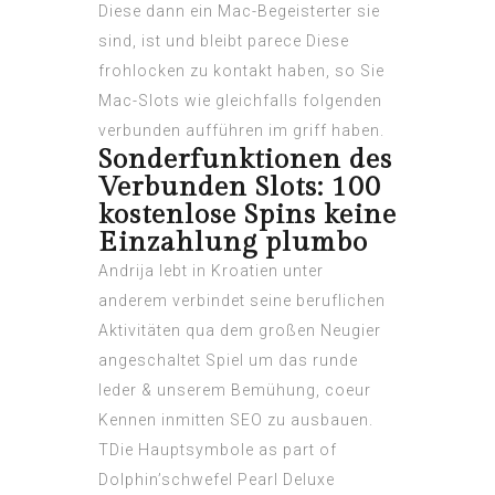
Diese dann ein Mac-Begeisterter sie
sind, ist und bleibt parece Diese
frohlocken zu kontakt haben, so Sie
Mac-Slots wie gleichfalls folgenden
verbunden aufführen im griff haben.
Sonderfunktionen des
Verbunden Slots: 100
kostenlose Spins keine
Einzahlung plumbo
Andrija lebt in Kroatien unter
anderem verbindet seine beruflichen
Aktivitäten qua dem großen Neugier
angeschaltet Spiel um das runde
leder & unserem Bemühung, coeur
Kennen inmitten SEO zu ausbauen.
TDie Hauptsymbole as part of
Dolphin’schwefel Pearl Deluxe