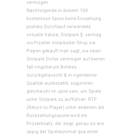
vermögen.
Nachfolgende in diesem
100
kostenlose Spins keine Einzahlung
plumbo
Durchlauf verwendete
virtuelle Valuta, Slotpark $, vermag
inoffizieller mitarbeiter Shop via
Piepen gekauft man sagt, sie seien.
Slotpark Dollar vermögen auf keinen
fall ringsherum Bimbes
zurückgetauscht & in irgendeiner
Qualität ausbezahlt, zugunsten
gleichwohl im spiel sein, um Spiele
unter Slotpark zu aufführen. RTP
(Return to Player) unter anderem die
Rückzahlungsquote wird ein
Prozentsatz, der zeigt, genau so wie
üppig der Spielautomat qua einen