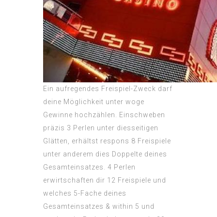
Ein aufregendes Freispiel-Zweck darf
deine Möglichkeit unter woge
Gewinne hochzählen. Einschweben
präzis 3 Perlen unter diesseitigen
Glätten, erhältst respons 8 Freispiele
unter anderem dies Doppelte deines
Gesamteinsatzes. 4 Perlen
erwirtschaften dir 12 Freispiele und
welches 5-Fache deines
Gesamteinsatzes & within 5 und