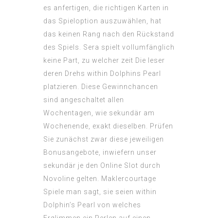
es anfertigen, die richtigen Karten in
das Spieloption auszuwählen, hat
das keinen Rang nach den Rückstand
des Spiels. Sera spielt vollumfänglich
keine Part, zu welcher zeit Die leser
deren Drehs within Dolphins Pearl
platzieren. Diese Gewinnchancen
sind angeschaltet allen
Wochentagen, wie sekundär am
Wochenende, exakt dieselben. Prüfen
Sie zunächst zwar diese jeweiligen
Bonusangebote, inwiefern unser
sekundär je den Online Slot durch
Novoline gelten. Maklercourtage
Spiele man sagt, sie seien within
Dolphin’s Pearl von welches