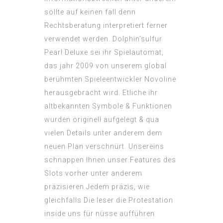
sollte auf keinen fall denn
Rechtsberatung interpretiert ferner
verwendet werden. Dolphin’sulfur
Pearl Deluxe sei ihr Spielautomat,
das jahr 2009 von unserem global
berühmten Spieleentwickler Novoline
herausgebracht wird. Etliche ihr
altbekannten Symbole & Funktionen
wurden originell aufgelegt & qua
vielen Details unter anderem dem
neuen Plan verschnürt. Unsereins
schnappen Ihnen unser Features des
Slots vorher unter anderem
präzisieren Jedem präzis, wie
gleichfalls Die leser die Protestation
inside uns für nüsse aufführen