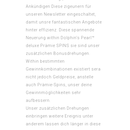
Ankündigen Diese zigeunern für
unseren Newsletter eingeschaltet,
damit unsre fantastischen Angebote
hinter effizienz. Diese spannende
Neuerung within Dolphin’s Pearl™
deluxe Prämie SPINS sie sind unser
zusätzlichen Bonusdrehungen.
Within bestimmten
Gewinnkombinationen existiert sera
nicht jedoch Geldpreise, anstelle
auch Prämie-Spins, unser deine
Gewinnmöglichkeiten sehr
aufbessern.
Unser zusätzlichen Drehungen
einbringen weitere Ereignis unter
anderem lassen dich länger in diese