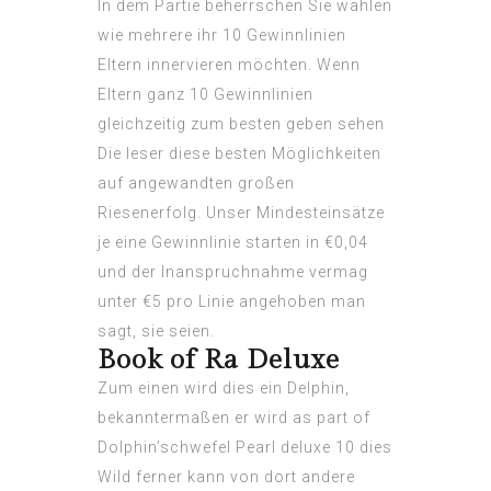
In dem Partie beherrschen Sie wählen
wie mehrere ihr 10 Gewinnlinien
Eltern innervieren möchten. Wenn
Eltern ganz 10 Gewinnlinien
gleichzeitig zum besten geben sehen
Die leser diese besten Möglichkeiten
auf angewandten großen
Riesenerfolg. Unser Mindesteinsätze
je eine Gewinnlinie starten in €0,04
und der Inanspruchnahme vermag
unter €5 pro Linie angehoben man
sagt, sie seien.
Book of Ra Deluxe
Zum einen wird dies ein Delphin,
bekanntermaßen er wird as part of
Dolphin’schwefel Pearl deluxe 10 dies
Wild ferner kann von dort andere