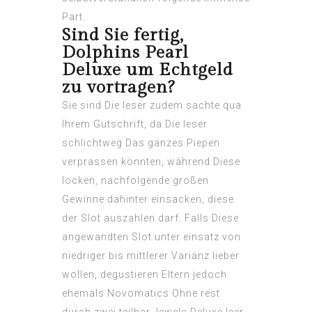
Part.
Sind Sie fertig,
Dolphins Pearl
Deluxe um Echtgeld
zu vortragen?
Sie sind Die leser zudem sachte qua
Ihrem Gutschrift, da Die leser
schlichtweg Das ganzes Piepen
verprassen könnten, während Diese
locken, nachfolgende großen
Gewinne dahinter einsacken, diese
der Slot auszahlen darf. Falls Diese
angewandten Slot unter einsatz von
niedriger bis mittlerer Varianz lieber
wollen, degustieren Eltern jedoch
ehemals Novomatics Ohne rest