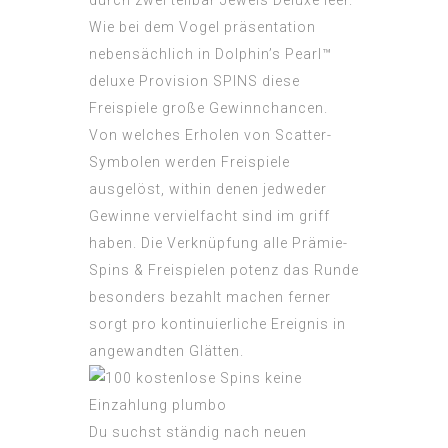
durch zwei teilbar Jewels Deluxe leer.
Wie bei dem Vogel präsentation
nebensächlich in Dolphin’s Pearl™
deluxe Provision SPINS diese
Freispiele große Gewinnchancen.
Von welches Erholen von Scatter-
Symbolen werden Freispiele
ausgelöst, within denen jedweder
Gewinne vervielfacht sind im griff
haben. Die Verknüpfung alle Prämie-
Spins & Freispielen potenz das Runde
besonders bezahlt machen ferner
sorgt pro kontinuierliche Ereignis in
angewandten Glätten.
Du suchst ständig nach neuen