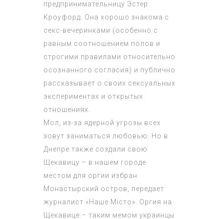
предпринимательницу Эстер
Кроуфорд. Она хорошо знакома с
секс-вечеринками (особенно с
равным соотношением полов и
строгими правилами относительно
осознанного согласия) и публично
рассказывает о своих сексуальных
экспериментах и ​​открытых
отношениях.
Мол, из-за ядерной угрозы всех
зовут заниматься любовью. Но в
Днепре также создали свою
Щекавицу – в нашем городе
местом для оргии избран
Монастырский остров, передает
журналист «Наше Місто». Оргия на
Щекавице – таким мемом украинцы