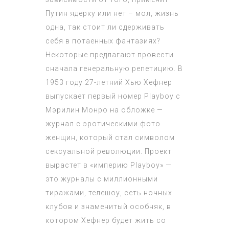
Путин ядерку или нет – мол, жизнь
одна, так стоит ли сдерживать
себя в потаенных фантазиях?
Некоторые предлагают провести
сначала генеральную репетицию. В
1953 году 27-летний Хью Хефнер
выпускает первый номер Playboy с
Мэрилин Монро на обложке —
журнал с эротическими фото
женщин, который стал символом
сексуальной революции. Проект
вырастет в «империю Playboy» —
это журналы с миллионными
тиражами, телешоу, сеть ночных
клубов и знаменитый особняк, в
котором Хефнер будет жить со