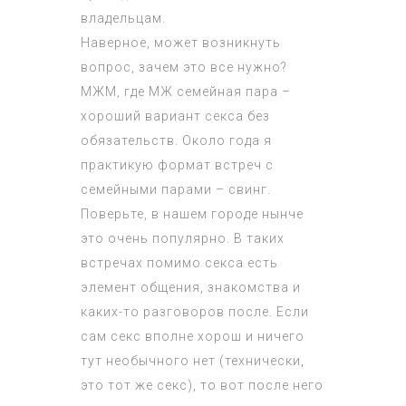
владельцам.
Наверное, может возникнуть
вопрос, зачем это все нужно?
МЖМ, где МЖ семейная пара –
хороший вариант секса без
обязательств. Около года я
практикую формат встреч с
семейными парами – свинг.
Поверьте, в нашем городе нынче
это очень популярно. В таких
встречах помимо секса есть
элемент общения, знакомства и
каких-то разговоров после. Если
сам секс вполне хорош и ничего
тут необычного нет (технически,
это тот же секс), то вот после него