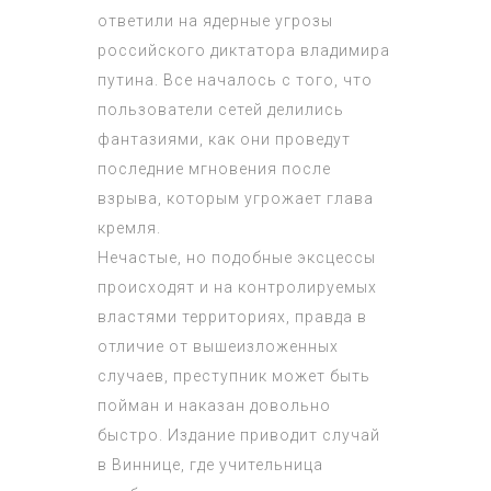
ответили на ядерные угрозы
российского диктатора владимира
путина. Все началось с того, что
пользователи сетей делились
фантазиями, как они проведут
последние мгновения после
взрыва, которым угрожает глава
кремля.
Нечастые, но подобные эксцессы
происходят и на контролируемых
властями территориях, правда в
отличие от вышеизложенных
случаев, преступник может быть
пойман и наказан довольно
быстро. Издание приводит случай
в Виннице, где учительница