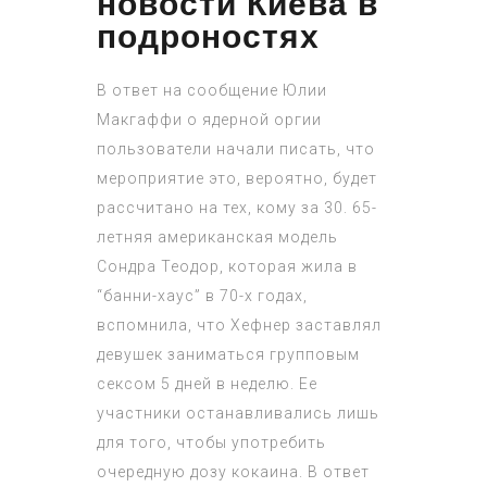
новости Киева в
подроностях
В ответ на сообщение Юлии
Макгаффи о ядерной оргии
пользователи начали писать, что
мероприятие это, вероятно, будет
рассчитано на тех, кому за 30. 65-
летняя американская модель
Сондра Теодор, которая жила в
“банни-хаус” в 70-х годах,
вспомнила, что Хефнер заставлял
девушек заниматься групповым
сексом 5 дней в неделю. Ее
участники останавливались лишь
для того, чтобы употребить
очередную дозу кокаина. В ответ