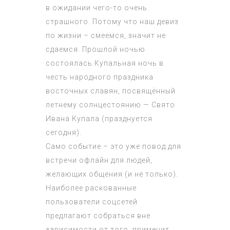
в ожидании чего-то очень
страшного. Потому что наш девиз
по жизни – смеемся, значит не
сдаемся. Прошлой ночью
состоялась Купальная ночь в
честь народного праздника
восточных славян, посвящённый
летнему солнцестоянию — Свято
Ивана Купала (празднуется
сегодня).
Само событие – это уже повод для
встречи офлайн для людей,
желающих общения (и не только).
Наиболее раскованные
пользователи соцсетей
предлагают собраться вне
зависимости от того, применит