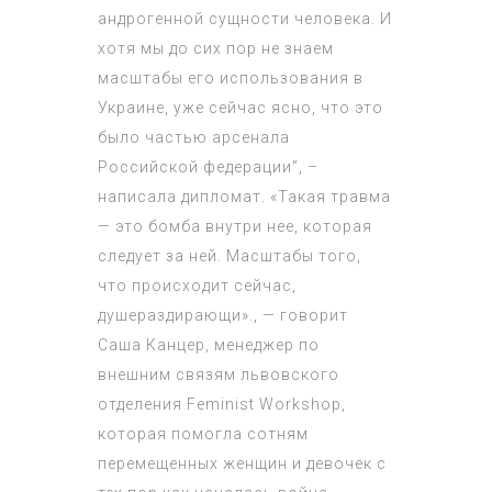
андрогенной сущности человека. И
хотя мы до сих пор не знаем
масштабы его использования в
Украине, уже сейчас ясно, что это
было частью арсенала
Российской федерации”, –
написала дипломат. «Такая травма
— это бомба внутри нее, которая
следует за ней. Масштабы того,
что происходит сейчас,
душераздирающи»., — говорит
Саша Канцер, менеджер по
внешним связям львовского
отделения Feminist Workshop,
которая помогла сотням
перемещенных женщин и девочек с