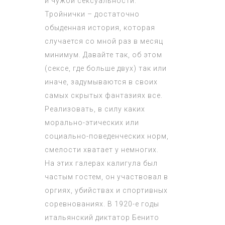
и чужой сексуальности.
Тройнички – достаточно
обыденная история, которая
случается со мной раз в месяц
минимум. Давайте так, об этом
(сексе, где больше двух) так или
иначе, задумываются в своих
самых скрытых фантазиях все.
Реализовать, в силу каких
морально-этических или
социально-поведенческих норм,
смелости хватает у немногих.
На этих галерах калигула был
частым гостем, он участвовал в
оргиях, убийствах и спортивных
соревнованиях. В 1920-е годы
итальянский диктатор Бенито