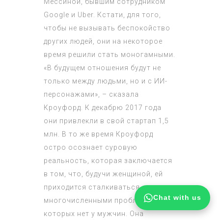
Мессиной, бывшим сотрудником
Google и Uber. Кстати, для того,
чтобы не вызывать беспокойство
других людей, они на некоторое
время решили стать моногамными.
«В будущем отношения будут не
только между людьми, но и с ИИ-
персонажами», – сказала
Кроуфорд. К декабрю 2017 года
они привлекли в свой стартап 1,5
млн. В то же время Кроуфорд
остро осознает суровую
реальность, которая заключается
в том, что, будучи женщиной, ей
приходится сталкиваться с
Chat with us
многочисленными проблемами,
которых нет у мужчин. Она