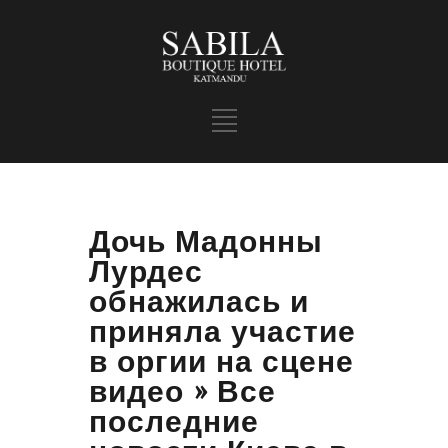
Дочь Мадонны
Лурдес
обнажилась и
приняла участие
в оргии на сцене
видео » Все
последние