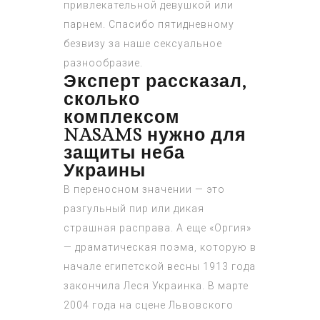
привлекательной девушкой или
парнем. Спасибо пятидневному
безвизу за наше сексуальное
разнообразие.
Эксперт рассказал,
сколько
комплексом
NASAMS нужно для
защиты неба
Украины
В переносном значении — это
разгульный пир или дикая
страшная расправа. А еще «Оргия»
— драматическая поэма, которую в
начале египетской весны 1913 года
закончила Леся Украинка. В марте
2004 года на сцене Львовского