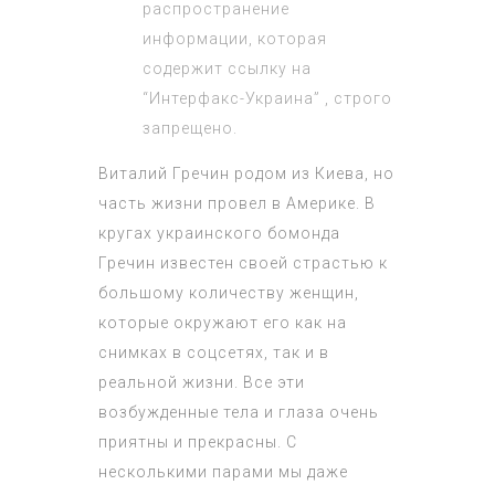
распространение
информации, которая
содержит ссылку на
“Интерфакс-Украина” , строго
запрещено.
Виталий Гречин родом из Киева, но
часть жизни провел в Америке. В
кругах украинского бомонда
Гречин известен своей страстью к
большому количеству женщин,
которые окружают его как на
снимках в соцсетях, так и в
реальной жизни. Все эти
возбужденные тела и глаза очень
приятны и прекрасны. С
несколькими парами мы даже