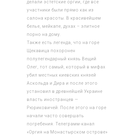
делали эстетские оргии, где все
участники были прямо как из
салона красоты. В красивейшем
белье, мейкапе, духах – элитное
порно на дому.
Также есть легенда, что на горе
Щекавица похоронен
полулегендарный князь Вещий
Олег, тот самый, который в мифах
убил местных киевских князей
Аскольда и Дира и после этого
установил в древнейшей Украине
власть иностранцев —
Рюриковичей. После этого на горе
начали часто совершать
погребения. Телеграмм-канал
«Оргия на Монастырском острове»