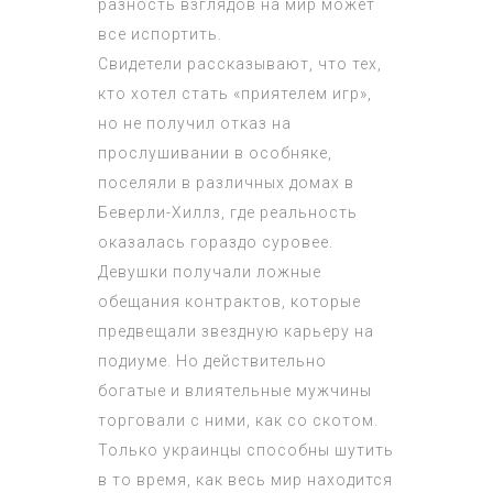
разность взглядов на мир может
все испортить.
Свидетели рассказывают, что тех,
кто хотел стать «приятелем игр»,
но не получил отказ на
прослушивании в особняке,
поселяли в различных домах в
Беверли-Хиллз, где реальность
оказалась гораздо суровее.
Девушки получали ложные
обещания контрактов, которые
предвещали звездную карьеру на
подиуме. Но действительно
богатые и влиятельные мужчины
торговали с ними, как со скотом.
Только украинцы способны шутить
в то время, как весь мир находится