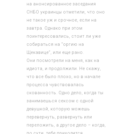
на анонсированное заседания
СНБО украинцы отметили, что оно
не такое уж и срочное, если на
завтра. Однако при этом
поинтересовались, стоит ли уже
собираться на “оргию на
Щекавице”, или еще рано.
Они посмотрели на меня, как на
идиота, и продолжили. Не скажу,
что все было плохо, но в начале
процесса чувствовалась
скованность. Одно дело, когда ты
занимаешься сексом с одной
девушкой, которую можешь
перевернуть, развернуть или
переложить, а другое дело – когда,
по сути, тебе приходится