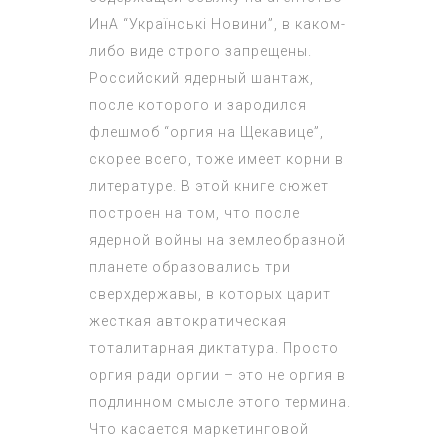
ИнА “Українські Новини”, в каком-
либо виде строго запрещены.
Российский ядерный шантаж,
после которого и зародился
флешмоб “оргия на Щекавице”,
скорее всего, тоже имеет корни в
литературе. В этой книге сюжет
построен на том, что после
ядерной войны на землеобразной
планете образовались три
сверхдержавы, в которых царит
жесткая автократическая
тоталитарная диктатура. Просто
оргия ради оргии – это не оргия в
подлинном смысле этого термина.
Что касается маркетинговой