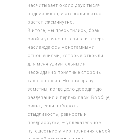
насчитывает около двух тысяч
подписчиков, и это количество
растет ежеминутно.
В итоге, мы пресытились, брак
свой я удачно потеряла и теперь
наслаждаюсь моногамными
отношениями, которые открыли
для меня удивительные и
неожиданно приятные стороны
такого союза. Но они сразу
заметны, когда дело доходит до
раздевания и первых ласк. Вообще,
свинг, если побороть
стыдливость, ревность и
предрассудки, – увлекательное
путешествие в мир познания своей