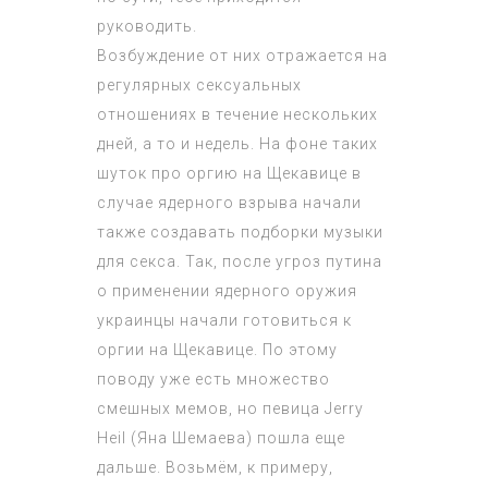
руководить.
Возбуждение от них отражается на
регулярных сексуальных
отношениях в течение нескольких
дней, а то и недель. На фоне таких
шуток про оргию на Щекавице в
случае ядерного взрыва начали
также создавать подборки музыки
для секса. Так, после угроз путина
о применении ядерного оружия
украинцы начали готовиться к
оргии на Щекавице. По этому
поводу уже есть множество
смешных мемов, но певица Jerry
Heil (Яна Шемаева) пошла еще
дальше. Возьмём, к примеру,