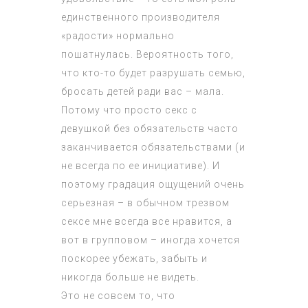
единственного производителя
«радости» нормально
пошатнулась. Вероятность того,
что кто-то будет разрушать семью,
бросать детей ради вас – мала.
Потому что просто секс с
девушкой без обязательств часто
заканчивается обязательствами (и
не всегда по ее инициативе). И
поэтому градация ощущений очень
серьезная – в обычном трезвом
сексе мне всегда все нравится, а
вот в групповом – иногда хочется
поскорее убежать, забыть и
никогда больше не видеть.
Это не совсем то, что