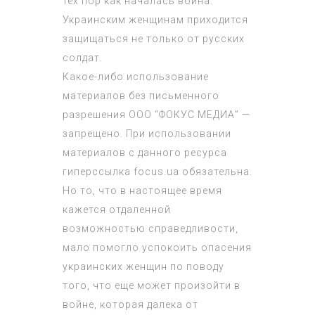
тех пор как началась война.
Украинским женщинам приходится
защищаться не только от русских
солдат.
Какое-либо использование
материалов без письменного
разрешения ООО “ФОКУС МЕДИА” —
запрещено. При использовании
материалов с данного ресурса
гиперссылка focus.ua обязательна.
Но то, что в настоящее время
кажется отдаленной
возможностью справедливости,
мало помогло успокоить опасения
украинских женщин по поводу
того, что еще может произойти в
войне, которая далека от