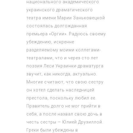
национального академического
украинского драматического
театра имени Марии Заньковецкой
состоялась долгожданная
премьера «Оргии». Радуюсь своему
убеждению, искренне
разделяемому моими коллегами-
театралами, что и через сто лет
поэзия Леси Украинки-драматурга
звучит, как никогда, актуально.
Многие считают, что свою сестру
он хотел сделать наследницей
престола, поскольку любил ее.
Правитель долго не мог прийти в
себя, а после назвал свою дочь в
честь сестры — Юлией Друзиллой.
Греки были убеждены в