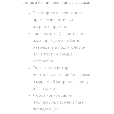
своими бесчисленными девушками.
Бен Ходжес не исключает
применения путиным
ядерного оружия.
Гиперссылка (для интернет-
изданий) – должна быть
размещена в подзаголовке
или в первом абзаце
материала.
Галеры императора
считались самыми большими
в мире — 20 метров в ширину
и 70 в длину.
Любое копирование,
публикация, перепечатка и
последующее