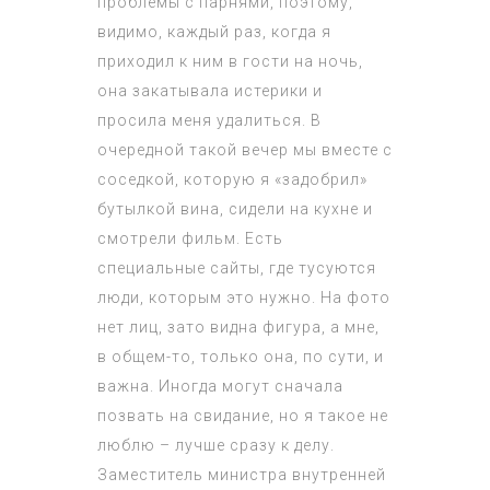
проблемы с парнями, поэтому,
видимо, каждый раз, когда я
приходил к ним в гости на ночь,
она закатывала истерики и
просила меня удалиться. В
очередной такой вечер мы вместе с
соседкой, которую я «задобрил»
бутылкой вина, сидели на кухне и
смотрели фильм. Есть
специальные сайты, где тусуются
люди, которым это нужно. На фото
нет лиц, зато видна фигура, а мне,
в общем-то, только она, по сути, и
важна. Иногда могут сначала
позвать на свидание, но я такое не
люблю – лучше сразу к делу.
Заместитель министра внутренней