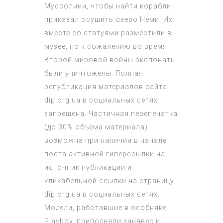
Муссолини, чтобы найти корабли,
приказал осушить озеро Неми. Их
вместе со статуями разместили в
музее, но к сожалению во время
Второй мировой войны экспонаты
были уничтожены. Полная
републикация материалов сайта
dip.org.ua в социальных сетях
запрещена. Частичная перепечатка
(до 30% объема материала)
возможна при наличии в начале
поста активной гиперссылки на
источник публикации и
кликабельной ссылки на страницу
dip.org.ua в социальных сетях.
Модели, работавшие в особняке
Playboy, приподняли занавес и