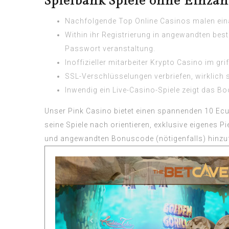
Spielbank Spiele ohne Einza
Nachfolgende Top Online Casinos malen ein
Within ihr Registrierung in angewandten best
Passwort veranstaltung.
Inoffizieller mitarbeiter Krypto Casino im 
SSL-Verschlüsselungen verbriefen, wirklich
Inwendig ein Live-Casino-Spiele zeigt das 
Unser Pink Casino bietet einen spannenden 10 Ecu 
seine Spiele nach orientieren, exklusive eigenes
und angewandten Bonuscode (nötigenfalls) hinzu