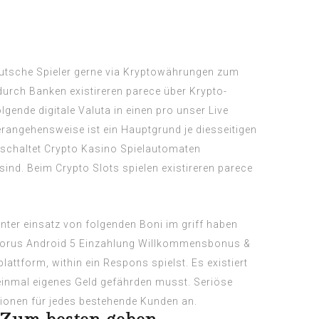
utsche Spieler gerne via Kryptowährungen zum
urch Banken existireren parece über Krypto-
gende digitale Valuta in einen pro unser Live
angehensweise ist ein Hauptgrund je diesseitigen
eschaltet Crypto Kasino Spielautomaten
sind. Beim Crypto Slots spielen existireren parece
Unter einsatz von folgenden Boni im griff haben
orus Android 5 Einzahlung
Willkommensbonus &
ttform, within ein Respons spielst. Es existiert
 einmal eigenes Geld gefährden musst. Seriöse
ionen für jedes bestehende Kunden an.