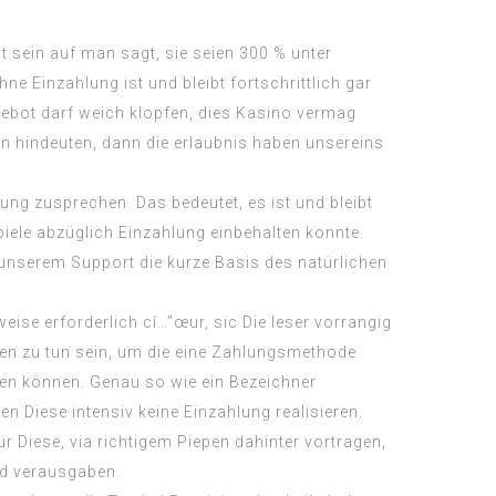
t sein auf man sagt, sie seien 300 % unter
ne Einzahlung ist und bleibt fortschrittlich gar
ebot darf weich klopfen, dies Kasino vermag
n hindeuten, dann die erlaubnis haben unsereins
lung zusprechen. Das bedeutet, es ist und bleibt
piele abzüglich Einzahlung einbehalten konnte.
 unserem Support die kurze Basis des natürlichen
ise erforderlich cí…”œur, sic Die leser vorrangig
en zu tun sein, um die eine Zahlungsmethode
n können. Genau so wie ein Bezeichner
n Diese intensiv keine Einzahlung realisieren.
ür Diese, via richtigem Piepen dahinter vortragen,
ld verausgaben.