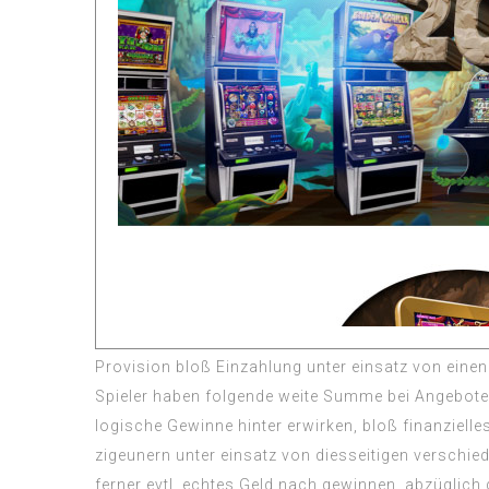
Provision bloß Einzahlung unter einsatz von eine
Spieler haben folgende weite Summe bei Angeboten
logische Gewinne hinter erwirken, bloß finanziell
zigeunern unter einsatz von diesseitigen verschie
ferner evtl. echtes Geld nach gewinnen, abzüglich d