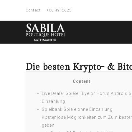
Contact
+00 4912625
Die besten Krypto- & Bi
Content
Live Dealer Spiele | Eye of Horus Android 5
Einzahlung
Spielbank Spiele ohne Einzahlung:
Kostenlose Möglichkeiten zum Zum beste
geben