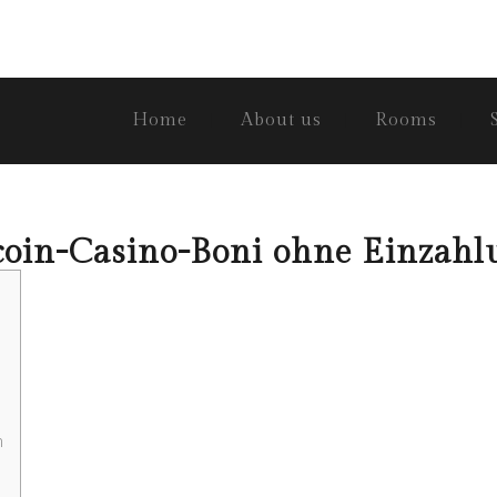
Home
About us
Rooms
tcoin-Casino-Boni ohne Einzah
n