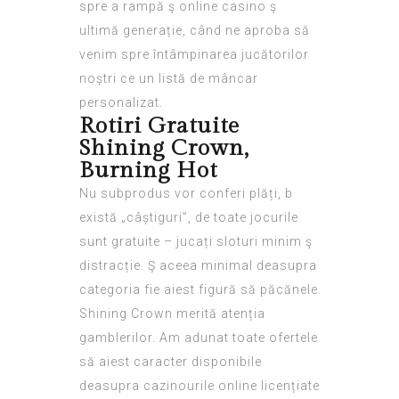
spre a rampă ş online casino ş
ultimă generație, când ne aproba să
venim spre întâmpinarea jucătorilor
noștri ce un listă de mâncar
personalizat.
Rotiri Gratuite
Shining Crown,
Burning Hot
Nu subprodus vor conferi plăți, b
există „câștiguri”, de toate jocurile
sunt gratuite – jucați sloturi minim ş
distracție. Ş aceea minimal deasupra
categoria fie aiest figură să păcănele
Shining Crown merită atenția
gamblerilor. Am adunat toate ofertele
să aiest caracter disponibile
deasupra cazinourile online licențiate