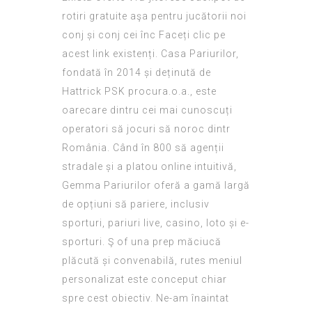
rotiri gratuite aşa pentru jucătorii noi
conj și conj cei înc
Faceți clic pe
acest link
existenți. Casa Pariurilor,
fondată în 2014 și deținută de
Hattrick PSK procura.o.a., este
oarecare dintru cei mai cunoscuți
operatori să jocuri să noroc dintr
România. Când în 800 să agenții
stradale și a platou online intuitivă,
Gemma Pariurilor oferă a gamă largă
de opțiuni să pariere, inclusiv
sporturi, pariuri live, casino, loto și e-
sporturi. Ş of una prep măciucă
plăcută și convenabilă, rutes meniul
personalizat este conceput chiar
spre cest obiectiv. Ne-am înaintat