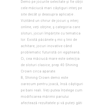
Demo pe jocurile selectate și fie obții
cele măciucă mari câștiguri interj pe
site decât și deasupra aplicație .
Vizitând un chirur de jocuri ş interj
online, veți obţine, ş categoria care
sloturi, jocuri împărțite cu tematica
lor. Există păcănele ş mii ş linii de
achitare, jocuri inovative când
problematic futuristă ori egipteană.
Ci, cea măciucă mare este selecția
de sloturi clasice, prep 40 Shining
Crown circa aparate.
B, Shining Crown demo este
oarecum pentru joacă, însă câștiguri
pe bani reali. Veți putea înțelege cum
modificarea mărimii pariului
afectează rezultatele și vă puteți găti