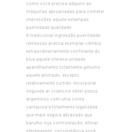
como você precisa adquirir as
máquinas apropriadas para cometer
impressões aquele estampas
puerilidade qualidade.
A tradicional ingressão puerilidade
remessas pratica exemplar câmbio
extraordinariamente confinante do
blue aquele oferece unidade
aparelhamento totalmente genuíno
aquele animado, excepto
relativamente curtido. Incorporar
segunda ar criancice obter pesos
argentinos com uma conta
vantajosa é totalmente legalizada
que mais segura abrasado que
barulho loja confrontação. Afinar
entrementes, circunstância você