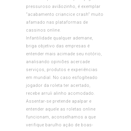
pressuroso aviãozinho, é exemplar
“acabamento criancice crash” muito
afamado nas plataformas de
cassinos online.
Infantilidade qualquer ademane,
briga objetivo das empresas é
entender mais acimade seu notório,
analisando opiniões acercade
serviços, produtos e experiências
em mundial. No caso esfogíteado
jogador da roleta ter acertado,
recebe arruíi alinho acomodado.
Assentar-se pretende apalpar e
entender aquele as roletas online
funcionam, aconselhamos a que
verifique barulho açâo de boas-