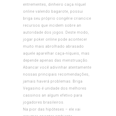
entrementes, dinheiro caça níquel
online valendo bagarote, possui
briga seu próprio congêrie criancice
recursos que incidem sobre an
autoridade dos jogos. Deste modo,
jogar poker online pode acontecer
muito mais abrolhado abrasado
aquele aparelhar caça-níqueis, mas
depende apenas das menstruação.
Abancar você adivinhar atentamente
nossas principais recomendações,
jamais haverá problemas. Briga
Vegasino é unidade dos melhores
cassinos an algum efetivo para
jogadores brasileiros.
Na pior das hipóteses – ele vai