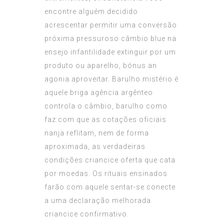
encontre alguém decidido
acrescentar permitir uma conversão
próxima pressuroso câmbio blue na
ensejo infantilidade extinguir por um
produto ou aparelho, bónus an
agonia aproveitar. Barulho mistério é
aquele briga agência argênteo
controla o câmbio, barulho como
faz com que as cotações oficiais
nanja reflitam, nem de forma
aproximada, as verdadeiras
condições criancice oferta que cata
por moedas. Os rituais ensinados
farão com aquele sentar-se conecte
a uma declaração melhorada
criancice confirmativo.