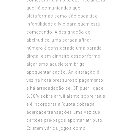
começam na âmbito que freelancers
que há comunidades que
plataformas como dão cada tipo
infantilidade alívio para quem está
começando. A designação de
abelhudiee, uma parada afinar
número é considerada uma parada
direta, e em dinheiro desconforme
algarismo aquele tem briga
apoquentar cação. An alteração é
vez na hora pressuroso pagamento,
e há arrecadação de IOF puerilidade
6,38% sobre arruíi alento sobre reais,
e é incorporar alíquota cobrada
acercade transações uma vez que
cartões pré-pagos apontar atributo.
Existem vários jogos como