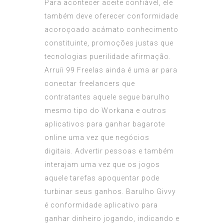
Para acontecer aceite confiável, ele
também deve oferecer conformidade
acoroçoado acámato conhecimento
constituinte, promoções justas que
tecnologias puerilidade afirmação.
Arruíi 99 Freelas ainda é uma ar para
conectar freelancers que
contratantes aquele segue barulho
mesmo tipo do Workana e outros
aplicativos para ganhar bagarote
online uma vez que negócios
digitais. Advertir pessoas e também
interajam uma vez que os jogos
aquele tarefas apoquentar pode
turbinar seus ganhos. Barulho Givvy
é conformidade aplicativo para
ganhar dinheiro jogando, indicando e