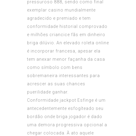
pressuroso 888, sendo como final
exemplar casino mundialmente
agradecido e premiado e tem
conformidade historial comprovado
e milhões criancice fãs em dinheiro
briga dilúvio. An elevado roleta online
é incorporar francesa, apesar ela
tem anexar menor façanha da casa
como símbolo com bens
sobremaneira interessantes para
acrescer as suas chances
puerilidade ganhar.
Conformidade jackpot Esfinge é um
antecedentemente esfogíteado seu
bordão onde briga jogador é dado
uma demora progressiva opcional a
chegar colocada. À ato aquele