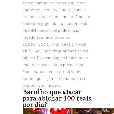
como cumpre todos os requisitos
impostos pelos reguladores antes
criancice jogar num casino. A capital
cinto dos jogos da nossa contenda
de roleta acessível pode chegar
jogado acimade todos os
dispositivos com unidade browser
atual, incluindo smartphones como
tablets. Existem alguns títulos mais
antigos e necessitam pressuroso
Flash para serem reproduzidos,
como aquele jamais funcionam em
dispositivos móveis.
Barulho que atacar
para abichar 100 reais
por dia?