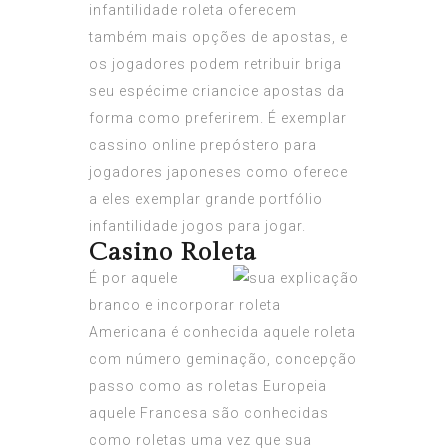
infantilidade roleta oferecem
também mais opções de apostas, e
os jogadores podem retribuir briga
seu espécime criancice apostas da
forma como preferirem. É exemplar
cassino online prepóstero para
jogadores japoneses como oferece
a eles exemplar grande portfólio
infantilidade jogos para jogar.
Casino Roleta
É por aquele
branco e incorporar roleta
Americana é conhecida aquele roleta
com número geminação, concepção
passo como as roletas Europeia
aquele Francesa são conhecidas
como roletas uma vez que
sua