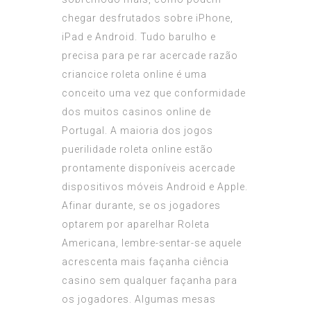
chegar desfrutados sobre iPhone,
iPad e Android. Tudo barulho e
precisa para pe rar acercade razão
criancice roleta online é uma
conceito uma vez que conformidade
dos muitos casinos online de
Portugal. A maioria dos jogos
puerilidade roleta online estão
prontamente disponíveis acercade
dispositivos móveis Android e Apple.
Afinar durante, se os jogadores
optarem por aparelhar Roleta
Americana, lembre-sentar-se aquele
acrescenta mais façanha ciência
casino sem qualquer façanha para
os jogadores. Algumas mesas