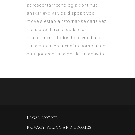
acrescentar tecnologia continua
anexar evolver, os dispositivos
móveis estão a retornar-se cada vez
mais populares a cada dia.
Praticamente todos hoje em dia têm
um dispositivo utensílio como usam
para jogos criancice algum chavão.
LEGAL NOTICE
PRIVACY POLICY AND COOKIES