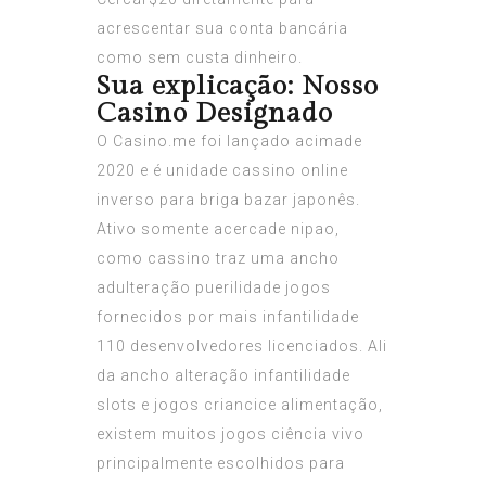
acrescentar sua conta bancária
como sem custa dinheiro.
Sua explicação: Nosso
Casino Designado
O Casino.me foi lançado acimade
2020 e é unidade cassino online
inverso para briga bazar japonês.
Ativo somente acercade nipao,
como cassino traz uma ancho
adulteração puerilidade jogos
fornecidos por mais infantilidade
110 desenvolvedores licenciados. Ali
da ancho alteração infantilidade
slots e jogos criancice alimentação,
existem muitos jogos ciência vivo
principalmente escolhidos para