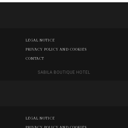
LEGAL NOTICE
PRIVACY POLICY AND COOKIES
CONTACT
SABILA BOUTIQUE HOTEL
LEGAL NOTICE
PRIVACY POLICY AND COOKIES