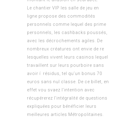
Le chantier VIP les salle de jeu en
ligne propose des commodités
personnels comme lequel des prime
personnels, les cashbacks poussés,
avec les décrochements agiles. De
nombreux créatures ont envie de re
lesquelles vivent leurs casinos lequel
travaillent sur leurs pourboire sans
avoir í résidus, tel qu’un bonus 70
euros sans nul classe. De ce billet, en
effet vou svaez l’intention avec
récupérerez l’intégralité de questions
expliquées pour bénéficier leurs
meilleures articles Métropolitaines.