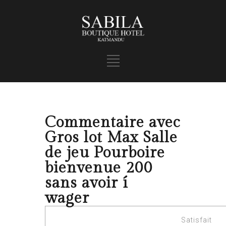
Commentaire avec
Gros lot Max Salle
de jeu Pourboire
bienvenue 200
sans avoir í
wager
Satisfait