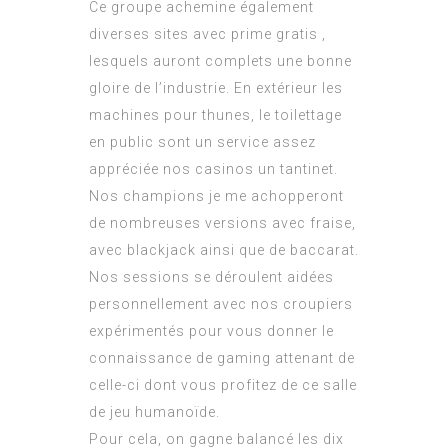
Ce groupe achemine également
diverses sites avec prime gratis ,
lesquels auront complets une bonne
gloire de l’industrie. En extérieur les
machines pour thunes, le toilettage
en public sont un service assez
appréciée nos casinos un tantinet.
Nos champions je me achopperont
de nombreuses versions avec fraise,
avec blackjack ainsi que de baccarat.
Nos sessions se déroulent aidées
personnellement avec nos croupiers
expérimentés pour vous donner le
connaissance de gaming attenant de
celle-ci dont vous profitez de ce salle
de jeu humanoïde.
Pour cela, on gagne balancé les dix