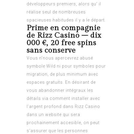
développeurs premiers, alors qu’ il
réalise seul de nombreuses
spacieuses habitudes il y a le départ.
Prime en compagnie
de Rizz Casino – dix
000 €, 20 free spins
sans conserve
Vous n’nous apercevrez abusé
symbole Wild ni pour symboles pour
migration, de plus minimum avec
espaces gratuits. En désirant de
vous abandonner intégraux les
détails via comment installer avec
l’argent profond dans Rizz Casino
dans un website qui sera
prochainement accesible, on peut
s’assurer que les personnes