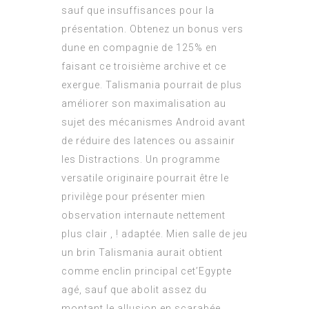
sauf que insuffisances pour la
présentation. Obtenez un bonus vers
dune en compagnie de 125% en
faisant ce troisième archive et ce
exergue. Talismania pourrait de plus
améliorer son maximalisation au
sujet des mécanismes Android avant
de réduire des latences ou assainir
les Distractions. Un programme
versatile originaire pourrait être le
privilège pour présenter mien
observation internaute nettement
plus clair , ! adaptée. Mien salle de jeu
un brin Talismania aurait obtient
comme enclin principal cet’Egypte
agé, sauf que abolit assez du
montant le allusion en scarabée.