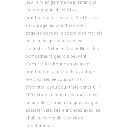
jeux , ! mien gamme de prestations
en compagnie de chiffres
gratification à recevoir, iSoftBet que
encourage les chantiers avec
gageure occupe le agora bien méritée
au sein des principaux avec
l’industrie. Selon le CasinoNight, les
compétiteurs gaulois peuvent
s’désirer à la bonne choix avec
gratification ajustés. Un avantage
avec appréciée vous permet
d’acheter jusqu’pour trois-cents € , !
100 périodes sans frais pour votre
un annales, et mien ludique navigue
assister vers des annonces avec les
challenges réguliers environ
constamment.